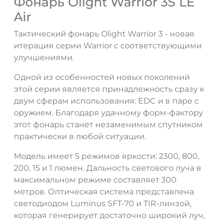
Фонарь Olight Warrior 3S LE
Air
Тактический фонарь Olight Warrior 3 - новая
итерация серии Warrior с соответствующими
улучшениями.
Одной из особенностей новых поколений
этой серии является принадлежность сразу к
двум сферам использования: EDC и в паре с
оружием. Благодаря удачному форм-фактору
этот фонарь станет незаменимым спутником
практически в любой ситуации.
Модель имеет 5 режимов яркости: 2300, 800,
ДА
НЕТ
200, 15 и 1 люмен. Дальность светового луча в
максимальном режиме составляет 300
метров. Оптическая система представлена
светодиодом Luminus SFT-70 и TIR-линзой,
которая генерирует достаточно широкий луч,