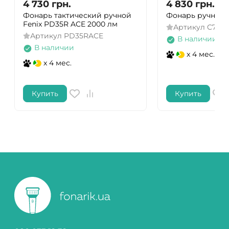
4 730
грн.
4 830
грн.
Фонарь тактический ручной
Фонарь ручной Fe
Fenix PD35R ACE 2000 лм
Артикул
C7Pro
Артикул
PD35RACE
В наличии
В наличии
x 4 мес.
x 4 мес.
Купить
Купить