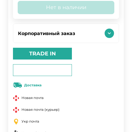
Нет в наличии
Корпоративный заказ
TRADE IN
Доставка
Новая почта
Новая почта (курьер)
Укр почта