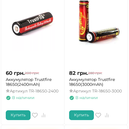
60
грн.
82
грн.
200
грн.
280
грн.
Аккумулятор Trustfire
Аккумулятор Trustfire
18650(2400mAh)
18650(3000mAh)
Артикул
TR-18650-2400
Артикул
TR-18650-3000
В наличии
В наличии
Купить
Купить