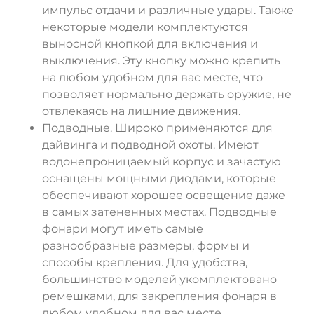
импульс отдачи и различные удары. Также
некоторые модели комплектуются
выносной кнопкой для включения и
выключения. Эту кнопку можно крепить
на любом удобном для вас месте, что
позволяет нормально держать оружие, не
отвлекаясь на лишние движения.
Подводные. Широко применяются для
дайвинга и подводной охоты. Имеют
водонепроницаемый корпус и зачастую
оснащены мощными диодами, которые
обеспечивают хорошее освещение даже
в самых затененных местах. Подводные
фонари могут иметь самые
разнообразные размеры, формы и
способы крепления. Для удобства,
большинство моделей укомплектовано
ремешками, для закрепления фонаря в
любом удобном для вас месте.