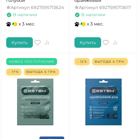
голубой
оранжевый
Артикул
6927595713624
Артикул
6927595713617
В наличии
В наличии
x 3 мес.
x 3 мес.
Купить
Купить
НОВОЕ ПОСТУПЛЕНИЕ
- 12%
ВЫГОДА
4
ГРН.
- 17%
ВЫГОДА
5
ГРН.