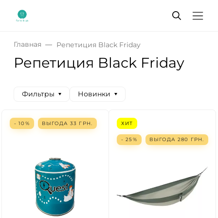
Главная
Репетиция Black Friday
Репетиция Black Friday
Фильтры
Новинки
- 10%
ВЫГОДА
33
ГРН.
ХИТ
- 25%
ВЫГОДА
280
ГРН.