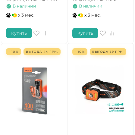
В наличии
В наличии
x 3 мес.
x 3 мес.
Купить
Купить
- 10%
ВЫГОДА
44
ГРН.
- 10%
ВЫГОДА
59
ГРН.