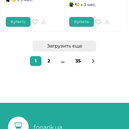
x 3 мес.
Купить
Купить
Загрузить еще
1
2
...
35