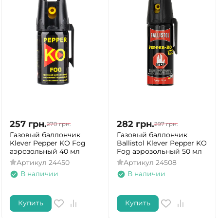
257
грн.
282
грн.
270
грн.
297
грн.
Газовый баллончик
Газовый баллончик
Klever Pepper KO Fog
Ballistol Klever Pepper KO
аэрозольный 40 мл
Fog аэрозольный 50 мл
Артикул
24450
Артикул
24508
В наличии
В наличии
Купить
Купить