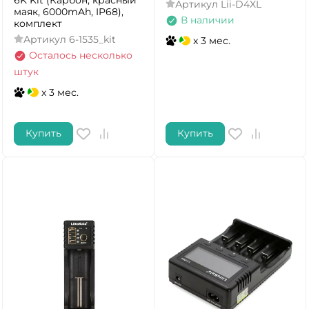
Артикул
Lii-D4XL
маяк, 6000mAh, IP68),
В наличии
комплект
Артикул
6-1535_kit
x 3 мес.
Осталось несколько
штук
x 3 мес.
Купить
Купить