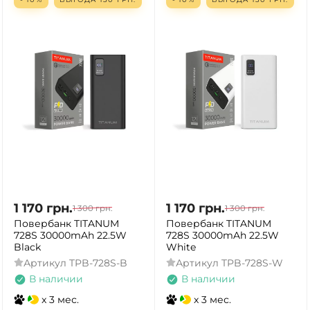
1 170
грн.
1 170
грн.
1 300
грн.
1 300
грн.
Повербанк TITANUM
Повербанк TITANUM
728S 30000mAh 22.5W
728S 30000mAh 22.5W
Black
White
Артикул
TPB-728S-B
Артикул
TPB-728S-W
В наличии
В наличии
x 3 мес.
x 3 мес.