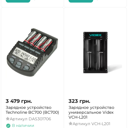
3 479
грн.
323
грн.
Зарядное устройство
Зарядное устройство
Technoline BC700 (BC700)
универсальное Videx
VCH-L201
Артикул
DAS301706
Артикул
VCH-L201
В наличии