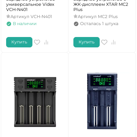
универсальное Videx
ЖК-дисплеем XTAR MC2
VCH-N401
Plus
Артикул
VCH-N401
Артикул
MC2 Plus
В наличии
Осталась 1 штука
Купить
Купить