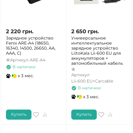
2 220
грн.
2 650
грн.
Зарядное устройство
Универсальное
Fenix ARE-A4 (18650,
интеллектуальное
16340, 14500, 26650, AA,
зарядное устройство
ААА, С)
LiitoKala Lii-600 EU для
аккумуляторов +
Артикул
ARE-A4
автомобильный кабель
В наличии
Артикул
x 3 мес.
Lii-600 EU+Carcable
В наличии
x 3 мес.
Купить
Купить