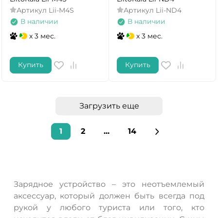
Артикул
Lii-M4S
Артикул
Lii-ND4
В наличии
В наличии
x 3 мес.
x 3 мес.
Купить
Купить
Загрузить еще
1
2
...
14
Зарядное устройство – это неотъемлемый
аксессуар, который должен быть всегда под
рукой у любого туриста или того, кто