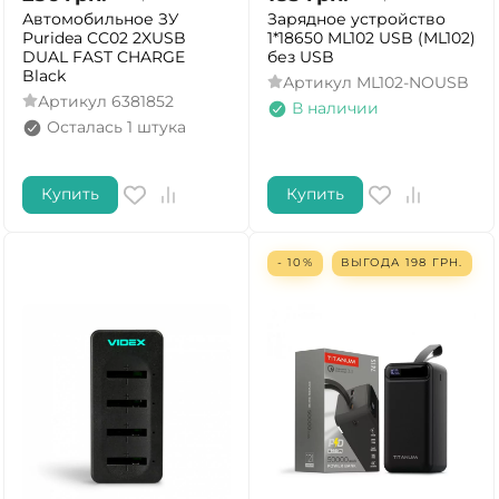
Автомобильное ЗУ
Зарядное устройство
Puridea CC02 2XUSB
1*18650 ML102 USB (ML102)
DUAL FAST CHARGE
без USB
Black
Артикул
ML102-NOUSB
Артикул
6381852
В наличии
Осталась 1 штука
ДА
НЕТ
Купить
Купить
- 10%
ВЫГОДА
198
ГРН.