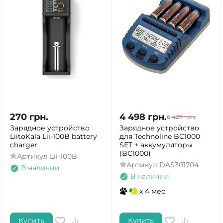
270
грн.
4 498
грн.
6 427
грн.
Зарядное устройство
Зарядное устройство
LiitoKala Lii-100B battery
для Technoline BC1000
charger
SET + аккумуляторы
(BC1000)
Артикул
Lii-100B
Артикул
DAS301704
В наличии
В наличии
x 4 мес.
Купить
Купить