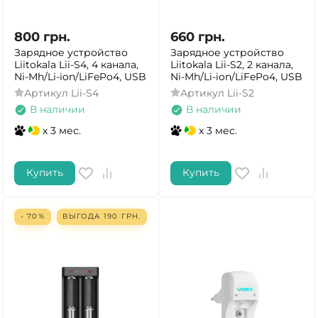
800
грн.
660
грн.
Зарядное устройство
Зарядное устройство
Liitokala Lii-S4, 4 канала,
Liitokala Lii-S2, 2 канала,
Ni-Mh/Li-ion/LiFePo4, USB
Ni-Mh/Li-ion/LiFePo4, USB
Артикул
Lii-S4
Артикул
Lii-S2
В наличии
В наличии
x 3 мес.
x 3 мес.
Купить
Купить
- 70%
ВЫГОДА
190
ГРН.