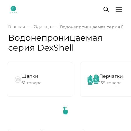
Главная
Одежда
Водонепроницаемая серия DexS
Водонепроницаемая
серия DexShell
Шапки
Перчатки
61 товара
139 товара