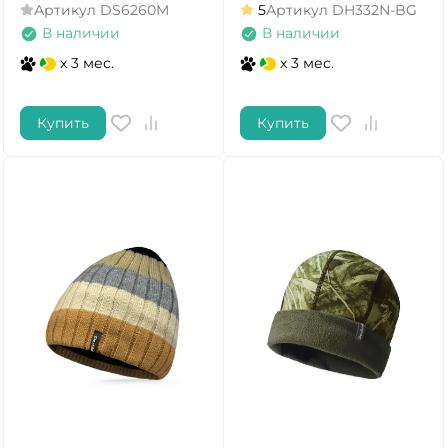
Артикул
DS6260M
5
Артикул
DH332N-BG
В наличии
В наличии
x 3 мес.
x 3 мес.
Купить
Купить