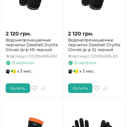
2 120
грн.
2 120
грн.
Водонепроницаемые
Водонепроницаемые
перчатки Dexshell Drylite
перчатки Dexshell Drylite
Gloves (р-р M) черный
Gloves (р-р S) черный
Артикул
DG9946BLKM
Артикул
DG9946BLKS
В наличии
В наличии
x 3 мес.
x 3 мес.
Купить
Купить