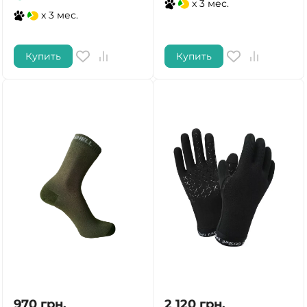
x 3 мес.
x 3 мес.
Купить
Купить
970
грн.
2 120
грн.