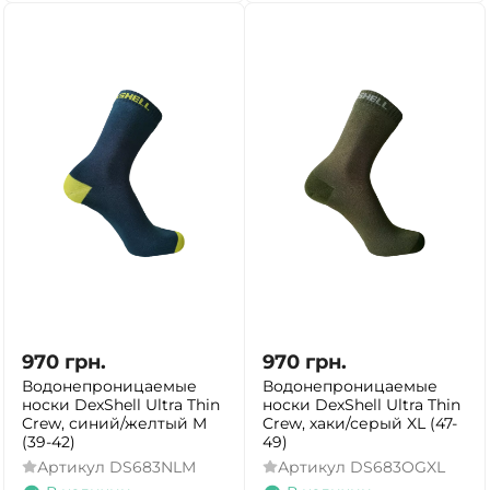
970
грн.
970
грн.
Водонепроницаемые
Водонепроницаемые
носки DexShell Ultra Thin
носки DexShell Ultra Thin
Crew, синий/желтый M
Crew, хаки/серый XL (47-
(39-42)
49)
Артикул
DS683NLM
Артикул
DS683OGXL