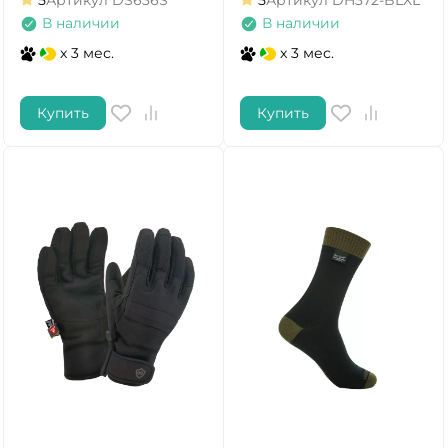
5
Артикул
DS636S
5
Артикул
DH372-BLXL
В наличии
В наличии
x 3 мес.
x 3 мес.
Купить
Купить