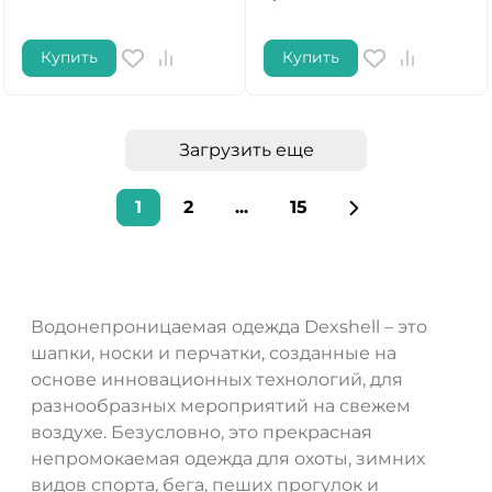
Купить
Купить
Загрузить еще
1
2
...
15
Водонепроницаемая одежда Dexshell – это
шапки, носки и перчатки, созданные на
основе инновационных технологий, для
разнообразных мероприятий на свежем
воздухе. Безусловно, это прекрасная
непромокаемая одежда для охоты, зимних
видов спорта, бега, пеших прогулок и