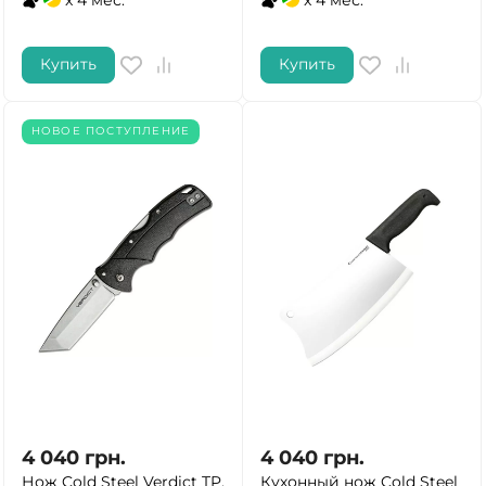
Купить
Купить
НОВОЕ ПОСТУПЛЕНИЕ
4 040
грн.
4 040
грн.
Нож Cold Steel Verdict TP,
Кухонный нож Cold Steel