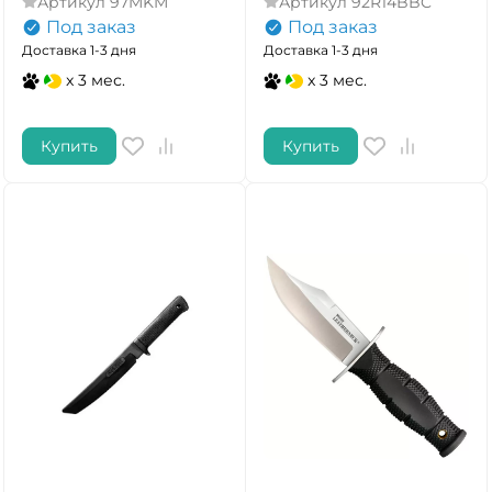
Артикул
97MKM
Артикул
92R14BBC
Под заказ
Под заказ
Доставка 1-3 дня
Доставка 1-3 дня
x 3 мес.
x 3 мес.
Купить
Купить