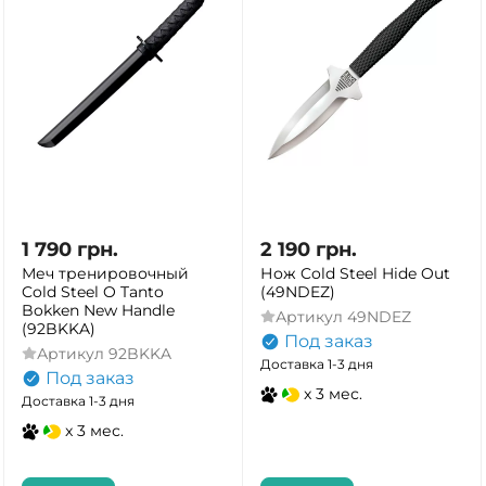
1 790
грн.
2 190
грн.
Меч тренировочный
Нож Cold Steel Hide Out
Cold Steel O Tanto
(49NDEZ)
Bokken New Handle
Артикул
49NDEZ
(92BKKA)
Под заказ
Артикул
92BKKA
Доставка 1-3 дня
Под заказ
x 3 мес.
Доставка 1-3 дня
x 3 мес.