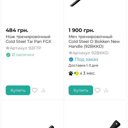
484
грн.
1 900
грн.
Нож тренировочный
Меч тренировочный
Cold Steel Tai Pan FGX
Cold Steel O Bokken New
Handle (92BKKD)
Артикул
92FTP
Артикул
92BKKD
В наличии
Под заказ
Доставка 1-3 дня
x 3 мес.
Купить
Купить