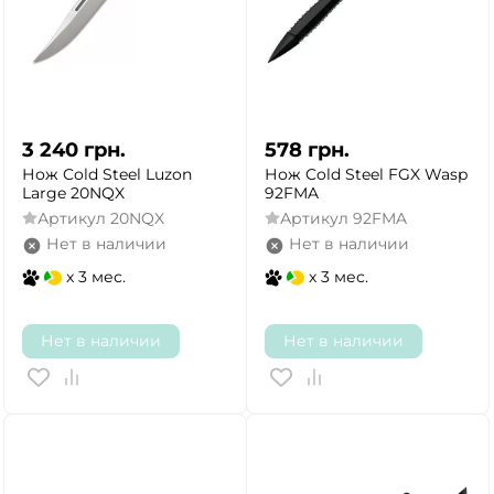
3 240
грн.
578
грн.
Нож Cold Steel Luzon
Нож Cold Steel FGX Wasp
Large 20NQX
92FMA
Артикул
20NQX
Артикул
92FMA
Нет в наличии
Нет в наличии
x 3 мес.
x 3 мес.
Нет в наличии
Нет в наличии