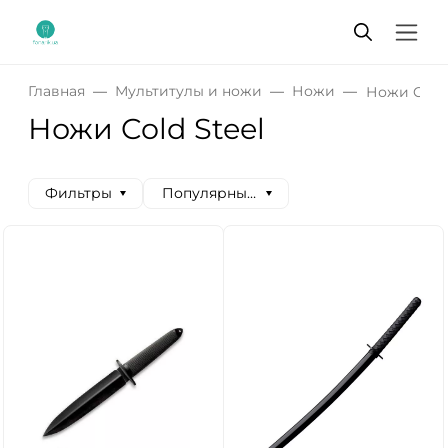
Главная
Мультитулы и ножи
Ножи
Ножи Cold 
Ножи Cold Steel
Фильтры
Популярные сначала