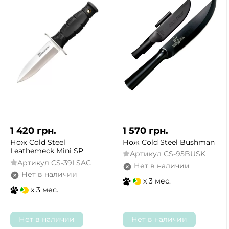
1 420
грн.
1 570
грн.
Нож Cold Steel
Нож Cold Steel Bushman
Leathemeck Mini SP
Артикул
CS-95BUSK
Артикул
CS-39LSAC
Нет в наличии
Нет в наличии
x 3 мес.
x 3 мес.
Нет в наличии
Нет в наличии