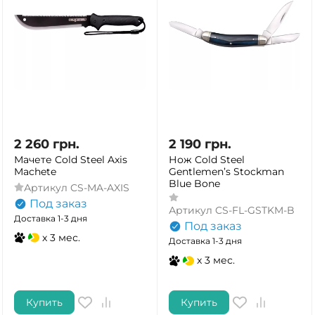
2 260
грн.
2 190
грн.
Мачете Cold Steel Axis
Нож Cold Steel
Machete
Gentlemen’s Stockman
Blue Bone
Артикул
CS-MA-AXIS
Под заказ
Артикул
CS-FL-GSTKM-B
Доставка 1-3 дня
Под заказ
x 3 мес.
Доставка 1-3 дня
x 3 мес.
Купить
Купить