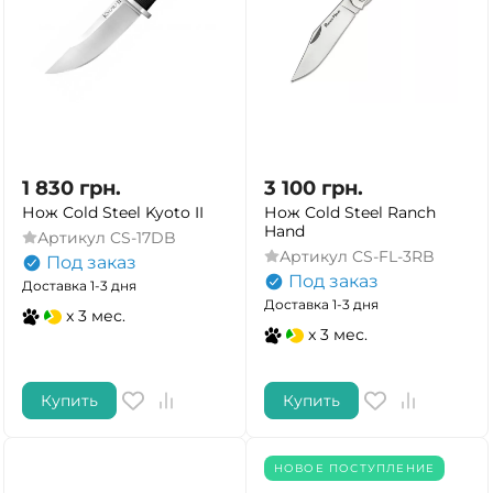
1 830
грн.
3 100
грн.
Нож Cold Steel Kyoto II
Нож Cold Steel Ranch
Hand
Артикул
CS-17DB
Артикул
CS-FL-3RB
Под заказ
Под заказ
Доставка 1-3 дня
Доставка 1-3 дня
x 3 мес.
x 3 мес.
Купить
Купить
НОВОЕ ПОСТУПЛЕНИЕ