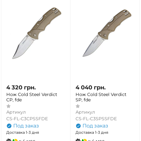
4 320
грн.
4 040
грн.
Нож Cold Steel Verdict
Нож Cold Steel Verdict
CP, fde
SP, fde
Артикул
Артикул
CS-FL-C3CPSSFDE
CS-FL-C3SPSSFDE
Под заказ
Под заказ
Доставка 1-3 дня
Доставка 1-3 дня
x 4 мес.
x 4 мес.