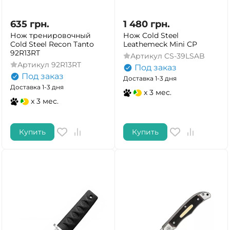
635
грн.
1 480
грн.
Нож тренировочный
Нож Cold Steel
Cold Steel Recon Tanto
Leathemeck Mini CP
92R13RT
Артикул
CS-39LSAB
Артикул
92R13RT
Под заказ
Под заказ
Доставка 1-3 дня
Доставка 1-3 дня
x 3 мес.
x 3 мес.
Купить
Купить