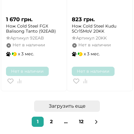
1 670
грн.
823
грн.
Нож Cold Steel FGX
Нож Cold Steel Kudu
Balisong Tanto (92EAB)
5Cr15MoV 20KK
Артикул
92EAB
Артикул
20KK
Нет в наличии
Нет в наличии
x 3 мес.
x 3 мес.
Нет в наличии
Нет в наличии
Загрузить еще
1
2
...
12