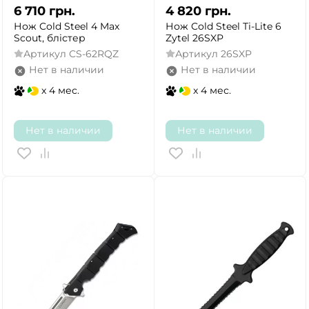
6 710
грн.
4 820
грн.
Нож Cold Steel 4 Max
Нож Cold Steel Ti-Lite 6
Scout, блістер
Zytel 26SXP
Артикул
CS-62RQZ
Артикул
26SXP
Нет в наличии
Нет в наличии
x 4 мес.
x 4 мес.
Нет в наличии
Нет в наличии