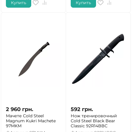
Купить
Купить
2 960
грн.
592
грн.
Мачете Cold Steel
Нож тренировочный
Magnum Kukri Machete
Cold Steel Black Bear
97MKM
Classic 92R14BBC