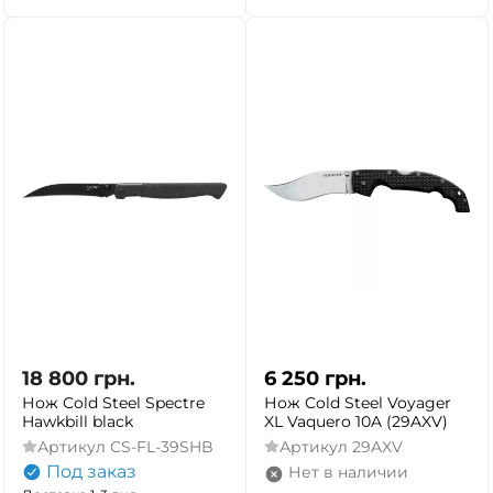
ДА
НЕТ
18 800
грн.
6 250
грн.
Нож Cold Steel Spectre
Нож Cold Steel Voyager
Hawkbill black
XL Vaquero 10A (29AXV)
Артикул
CS-FL-39SHB
Артикул
29AXV
Под заказ
Нет в наличии