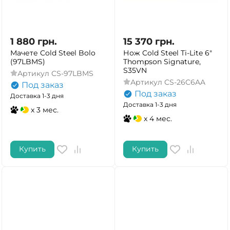
1 880
грн.
15 370
грн.
Мачете Cold Steel Bolo
Нож Cold Steel Ti-Lite 6"
(97LBMS)
Thompson Signature,
S35VN
Артикул
CS-97LBMS
Артикул
CS-26C6AA
Под заказ
Под заказ
Доставка 1-3 дня
Доставка 1-3 дня
x 3 мес.
x 4 мес.
Купить
Купить