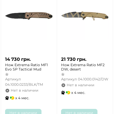
14 730
грн.
21 730
грн.
Нож Extrema Ratio MF1
Нож Extrema Ratio MF2
Evo SP Tactical Mud
DW, desert
Артикул
Артикул
04.1000.0142/DW
04.1000.0233/BLK/TM
Нет в наличии
Нет в наличии
x 4 мес.
x 4 мес.
Нет в наличии
Нет в наличии