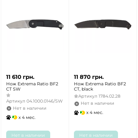
11 610
грн.
11 870
грн.
Нож Extrema Ratio BF2
Нож Extrema Ratio BF2
CT SW
CT, black
Артикул
1784.02.28
Артикул
04.1000.0146/SW
Нет в наличии
Нет в наличии
x 4 мес.
x 4 мес.
Нет в наличии
Нет в наличии