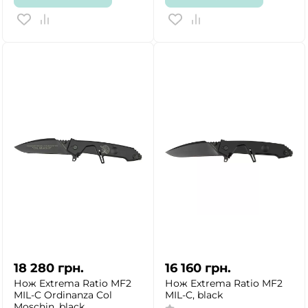
18 280
грн.
16 160
грн.
Нож Extrema Ratio MF2
Нож Extrema Ratio MF2
MIL-C Ordinanza Col
MIL-C, black
Moschin, black