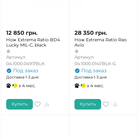
12 850
грн.
28 350
грн.
Нож Extrema Ratio BD4
Нож Extrema Ratio Rao
Lucky MIL-C, black
Avio
Артикул
Артикул
04.1000.0497/BLK
04.1000.0141/BLK-G
Под заказ
Под заказ
Доставка 1-3 дня
Доставка 1-3 дня
x 4 мес.
x 4 мес.
Купить
Купить