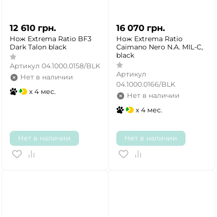
12 610
грн.
16 070
грн.
Нож Extrema Ratio BF3
Нож Extrema Ratio
Dark Talon black
Caimano Nero N.A. MIL-C,
black
Артикул
04.1000.0158/BLK
Артикул
Нет в наличии
04.1000.0166/BLK
x 4 мес.
Нет в наличии
x 4 мес.
Нет в наличии
Нет в наличии