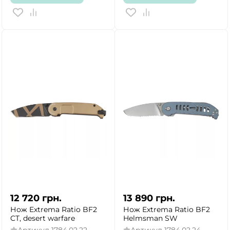
12 720
грн.
13 890
грн.
Нож Extrema Ratio BF2
Нож Extrema Ratio BF2
CT, desert warfare
Helmsman SW
Артикул
1784.02.22
Артикул
1784.02.24