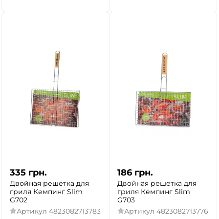
335
грн.
186
грн.
Двойная решетка для
Двойная решетка для
гриля Кемпинг Slim
гриля Кемпинг Slim
G702
G703
Артикул
4823082713783
Артикул
4823082713776