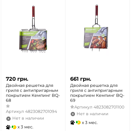
720
грн.
661
грн.
Двойная решетка для
Двойная решетка для
гриля с антипригарным
гриля с антипригарным
покрытием Кемпинг BQ-
покрытием Кемпинг BQ-
68
69
Артикул
4823082701100
Артикул
4823082701094
Нет в наличии
Нет в наличии
x 3 мес.
x 3 мес.