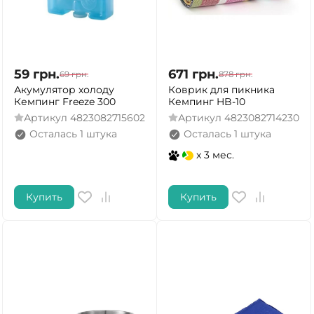
59
грн.
671
грн.
69
грн.
878
грн.
Акумулятор холоду
Коврик для пикника
Кемпинг Freeze 300
Кемпинг HB-10
Артикул
4823082715602
Артикул
4823082714230
Осталась 1 штука
Осталась 1 штука
x 3 мес.
Купить
Купить