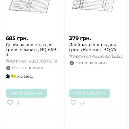
685
грн.
379
грн.
Двойная решетка для
Двойная решетка для
гриля Кемпинг, BQ-66B-
гриля Кемпинг, BQ-75
3
Артикул
4823082712823
Артикул
4823082712151
Нет в наличии
Нет в наличии
x 3 мес.
Нет в наличии
Нет в наличии