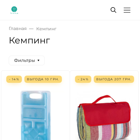
Главная
Кемпинг
Кемпинг
Фильтры
- 14%
ВЫГОДА
10
ГРН.
- 24%
ВЫГОДА
207
ГРН.