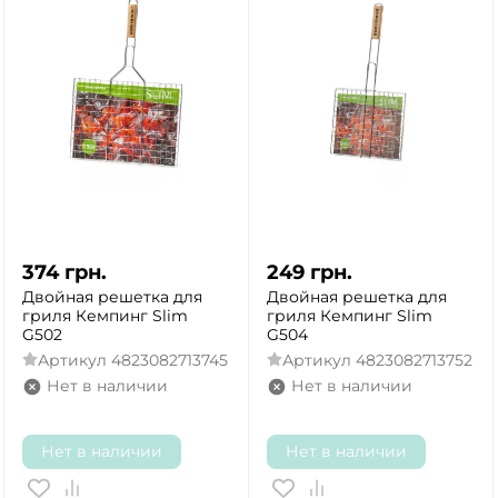
374
грн.
249
грн.
Двойная решетка для
Двойная решетка для
гриля Кемпинг Slim
гриля Кемпинг Slim
G502
G504
Артикул
4823082713745
Артикул
4823082713752
Нет в наличии
Нет в наличии
Нет в наличии
Нет в наличии