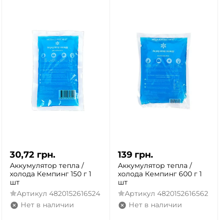
30,72
грн.
139
грн.
Аккумулятор тепла /
Аккумулятор тепла /
холода Кемпинг 150 г 1
холода Кемпинг 600 г 1
шт
шт
Артикул
4820152616524
Артикул
4820152616562
Нет в наличии
Нет в наличии