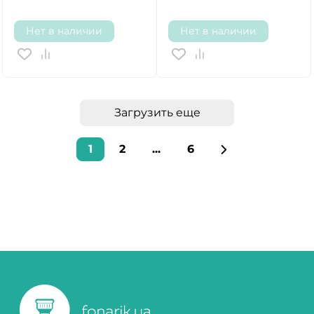
Нет в наличии
Нет в наличии
Загрузить еще
1
2
...
6