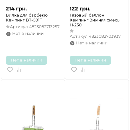
214
грн.
122
грн.
Вилка для барбекю
Газовый баллон
Кемпинг BT-001F
Кемпинг Зимняя смесь
H-230
Артикул
4823082713257
Нет в наличии
Артикул
4823082703937
Нет в наличии
Нет в наличии
Нет в наличии