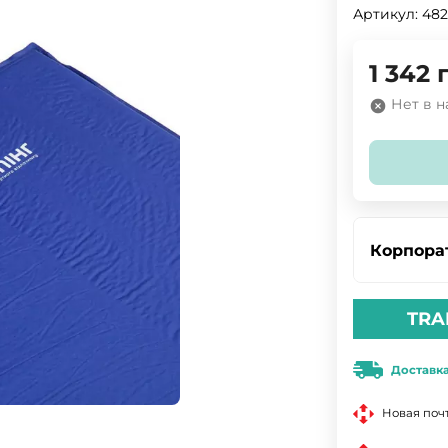
Артикул:
482
1 342
Нет в 
Корпора
TRA
Доставк
Новая поч