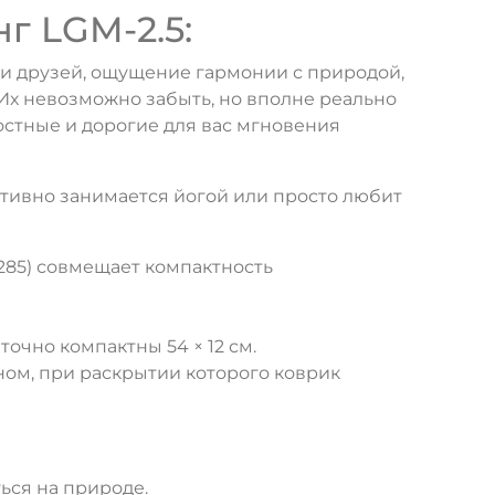
 LGM-2.5:
 и друзей, ощущение гармонии с природой,
 Их невозможно забыть, но вполне реально
остные и дорогие для вас мгновения
активно занимается йогой или просто любит
285) совмещает компактность
очно компактны 54 × 12 см.
ом, при раскрытии которого коврик
ься на природе.