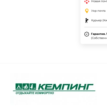
Новая почт
Укр почта
Курьер (Ки
Гарантия. 
(Собствен