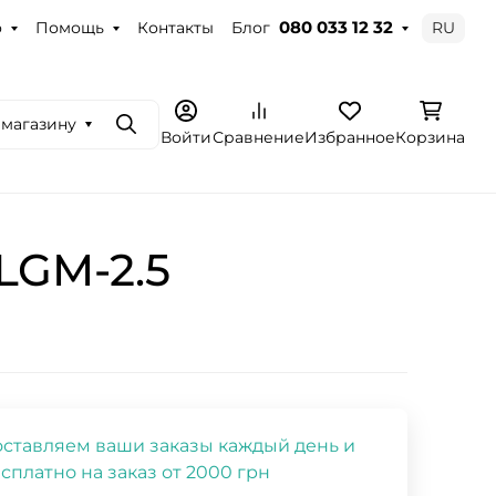
о
Помощь
Контакты
Блог
RU
080 033 12 32
 магазину
Поиск
Войти
Сравнение
Избранное
Корзина
LGM-2.5
ставляем ваши заказы каждый день и
сплатно на заказ от 2000 грн