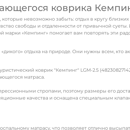
ающегося коврика Кемпинг
 которые невозможно забыть: отдых в кругу близких
увство свободы и отдаленности от привычной суеты.
вой марки «Кемпинг» помогает вам повторять эти рад
 «дикого» отдыха на природе. Они нужны всем, кто 
истический коврик "Кемпинг" LGM-2.5 (4823082714
ающегося матраса.
рессионными стропами, поэтому размеры его достат
ляционные качества и оснащена специальным клапан
оспальному матрасу, что позволяет отлично высыпат