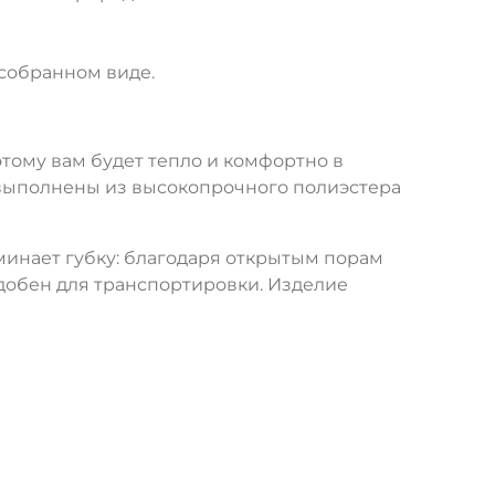
собранном виде.
тому вам будет тепло и комфортно в
 выполнены из высокопрочного полиэстера
минает губку: благодаря открытым порам
добен для транспортировки. Изделие