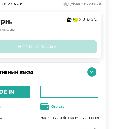
3082714285
Добавить отзыв
x 3 мес.
грн.
наличии
Нет в наличии
тивный заказ
DE IN
а
Оплата
Наличный и безналичный расчет
та