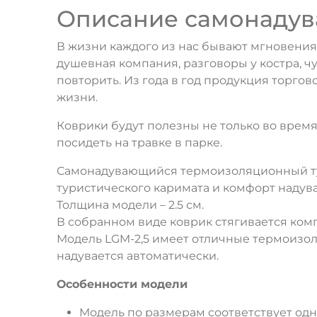
Описание самонадув
В жизни каждого из нас бывают мгновения,
душевная компания, разговоры у костра, ч
повторить. Из года в год продукция торго
жизни.
Коврики будут полезны не только во время
посидеть на травке в парке.
Самонадувающийся термоизоляционный тур
туристического каримата и комфорт надув
Толщина модели – 2.5 см.
В собранном виде коврик стягивается комп
Модель LGM-2,5 имеет отличные термоизо
надувается автоматически.
Особенности модели
Модель по размерам соответствует одн