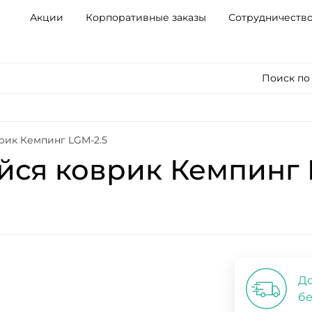
Акции
Корпоративные заказы
Сотрудничеств
Поиск по
ик Кемпинг LGM-2.5
ся коврик Кемпинг 
До
бе