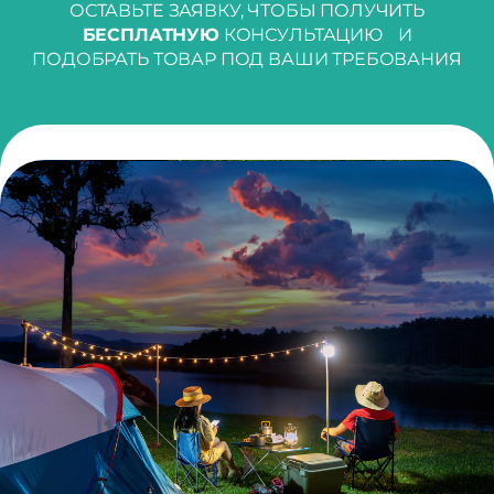
ОСТАВЬТЕ ЗАЯВКУ, ЧТОБЫ ПОЛУЧИТЬ
БЕСПЛАТНУЮ
КОНСУЛЬТАЦИЮ И
ПОДОБРАТЬ ТОВАР ПОД ВАШИ ТРЕБОВАНИЯ