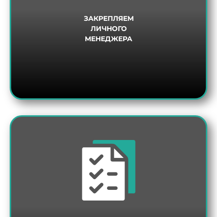
ЗАКРЕПЛЯЕМ
ДА
НЕТ
ЛИЧНОГО
МЕНЕДЖЕРА