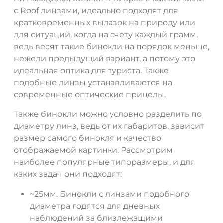
с Roof линзами, идеально подходят для
кратковременных вылазок на природу или
для ситуаций, когда на счету каждый грамм,
ведь весят такие бинокли на порядок меньше,
нежели предыдущий вариант, а потому это
идеальная оптика для туриста. Также
подобные линзы устанавливаются на
современные оптические прицелы.
Также бинокли можно условно разделить по
диаметру линз, ведь от их габаритов, зависит
размер самого бинокля и качество
отображаемой картинки. Рассмотрим
наиболее популярные типоразмеры, и для
каких задач они подходят:
~25мм. Бинокли с линзами подобного
диаметра годятся для дневных
наблюдений за близлежащими