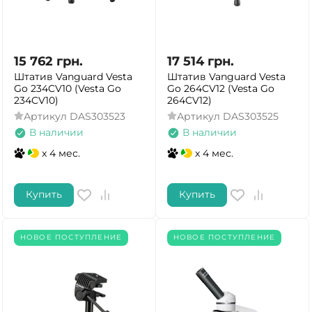
15 762
грн.
17 514
грн.
Штатив Vanguard Vesta
Штатив Vanguard Vesta
Go 234CV10 (Vesta Go
Go 264CV12 (Vesta Go
234CV10)
264CV12)
Артикул
DAS303523
Артикул
DAS303525
В наличии
В наличии
x 4 мес.
x 4 мес.
Купить
Купить
НОВОЕ ПОСТУПЛЕНИЕ
НОВОЕ ПОСТУПЛЕНИЕ