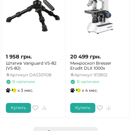
1 958
грн.
20 499
грн.
Штатив Vanguard VS-82
Микроскоп Bresser
(VS-82)
Erudit DLX 1000x
Артикул
DAS301108
Артикул
913802
В наличии
В наличии
x 3 мес.
x 4 мес.
Купить
Купить