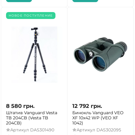
НОВОЕ ПОСТУПЛЕНИЕ
8 580
грн.
12 792
грн.
Штатив Vanguard Vesta
Бинокль Vanguard VEO
TB 204CB (Vesta TB
XF 10x42 WP (VEO XF
204CB)
1042)
Артикул
DAS301490
Артикул
DAS302095