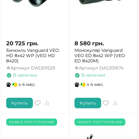
20 725
грн.
8 580
грн.
Бинокль Vanguard VEO
Монокуляр Vanguard
HD 8x42 WP (VEO HD
VEO ED 8x42 WP (VEO
8420)
ED 8420M)
Артикул
DAS301529
Артикул
DAS301674
В наличии
В наличии
x 4 мес.
x 4 мес.
Купить
Купить
НОВОЕ ПОСТУПЛЕНИЕ
НОВОЕ ПОСТУПЛЕНИЕ