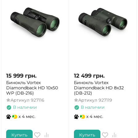
15 999
грн.
12 499
грн.
Бинокль Vortex
Бинокль Vortex
Diamondback HD 10x50
Diamondback HD 8x32
WP (DB-216)
(DB-212)
Артикул
927116
Артикул
927119
В наличии
В наличии
x 4 мес.
x 4 мес.
Купить
Купить