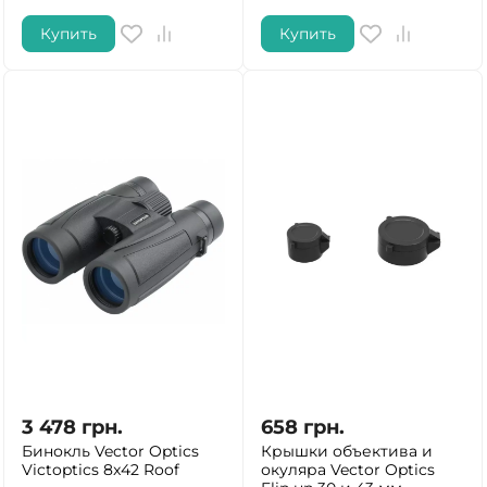
Купить
Купить
3 478
грн.
658
грн.
Бинокль Vector Optics
Крышки объектива и
Victoptics 8x42 Roof
окуляра Vector Optics