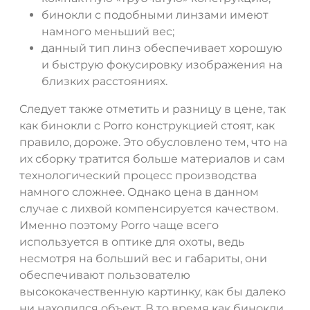
бинокли с подобными линзами имеют
намного меньший вес;
данный тип линз обеспечивает хорошую
и быструю фокусировку изображения на
близких расстояниях.
Следует также отметить и разницу в цене, так
как бинокли с Porro конструкцией стоят, как
правило, дороже. Это обусловлено тем, что на
их сборку тратится больше материалов и сам
технологический процесс производства
намного сложнее. Однако цена в данном
случае с лихвой компенсируется качеством.
Именно поэтому Porro чаще всего
используется в оптике для охоты, ведь
несмотря на больший вес и габариты, они
обеспечивают пользователю
высококачественную картинку, как бы далеко
ни находился объект. В то время как бинокли