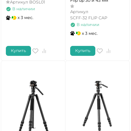
Flip up 30 и 43 мм
Артикул
BOSL01
В наличии
Артикул
x 3 мес.
SCFF-32 FLIP CAP
В наличии
x 3 мес.
Купить
Купить