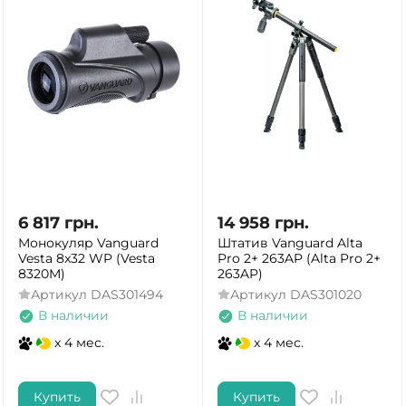
6 817
грн.
14 958
грн.
Монокуляр Vanguard
Штатив Vanguard Alta
Vesta 8x32 WP (Vesta
Pro 2+ 263AP (Alta Pro 2+
8320M)
263AP)
Артикул
DAS301494
Артикул
DAS301020
В наличии
В наличии
x 4 мес.
x 4 мес.
Купить
Купить