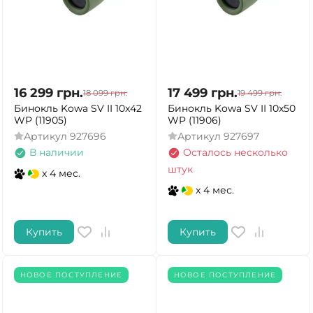
16 299
грн.
17 499
грн.
18 099
грн.
19 499
грн.
Бинокль Kowa SV II 10x42
Бинокль Kowa SV II 10x50
WP (11905)
WP (11906)
Артикул
927696
Артикул
927697
В наличии
Осталось несколько
штук
x 4 мес.
x 4 мес.
Купить
Купить
НОВОЕ ПОСТУПЛЕНИЕ
НОВОЕ ПОСТУПЛЕНИЕ