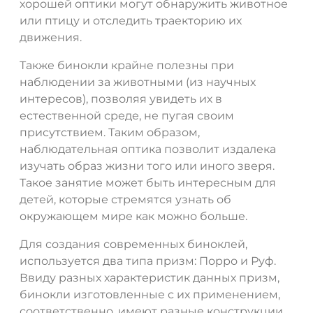
хорошей оптики могут обнаружить животное
или птицу и отследить траекторию их
движения.
Также бинокли крайне полезны при
наблюдении за животными (из научных
интересов), позволяя увидеть их в
естественной среде, не пугая своим
присутствием. Таким образом,
наблюдательная оптика позволит издалека
изучать образ жизни того или иного зверя.
Такое занятие может быть интересным для
детей, которые стремятся узнать об
окружающем мире как можно больше.
Для создания современных биноклей,
используется два типа призм: Порро и Руф.
Ввиду разных характеристик данных призм,
бинокли изготовленные с их применением,
соответственно, имеют разные конструкции.