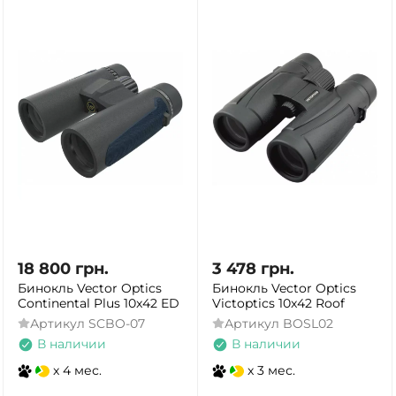
18 800
грн.
3 478
грн.
Бинокль Vector Optics
Бинокль Vector Optics
Continental Plus 10x42 ED
Victoptics 10x42 Roof
Артикул
SCBO-07
Артикул
BOSL02
В наличии
В наличии
x 4 мес.
x 3 мес.