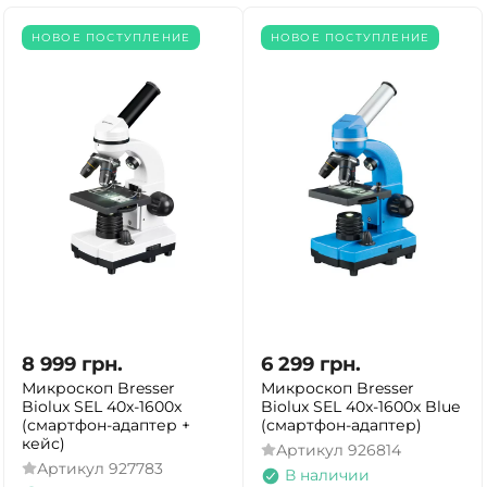
НОВОЕ ПОСТУПЛЕНИЕ
НОВОЕ ПОСТУПЛЕНИЕ
8 999
грн.
6 299
грн.
Микроскоп Bresser
Микроскоп Bresser
Biolux SEL 40x-1600x
Biolux SEL 40x-1600x Blue
(смартфон-адаптер +
(смартфон-адаптер)
кейс)
Артикул
926814
Артикул
927783
В наличии