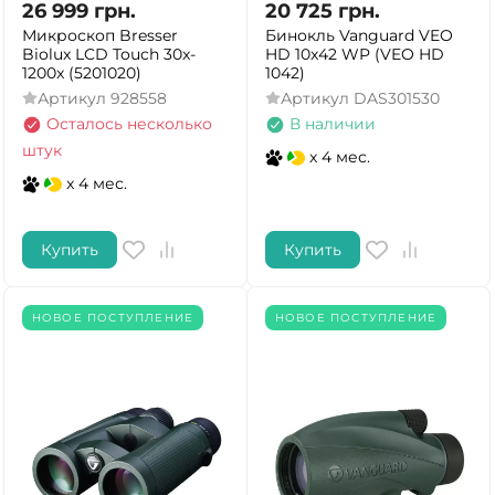
26 999
грн.
20 725
грн.
Микроскоп Bresser
Бинокль Vanguard VEO
Biolux LCD Touch 30x-
HD 10x42 WP (VEO HD
1200x (5201020)
1042)
Артикул
928558
Артикул
DAS301530
Осталось несколько
В наличии
штук
x 4 мес.
x 4 мес.
Купить
Купить
НОВОЕ ПОСТУПЛЕНИЕ
НОВОЕ ПОСТУПЛЕНИЕ