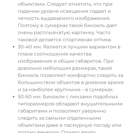
объектами. Следует отметить, что при
падении уровня освещения падает и
четкость выдаваемого изображения.
Поэтому в сумерках такой бинокль дает
очень расплывчатую картинку. Часто
таковой делается спортивная оптика.
30-40 мм. Является лучшим вариантом в
плане соотношения качества
изображения и общих габаритов. При
довольно небольших размерах, такой
бинокль позволяет комфортно следить за
большинством объектов в дневное время
и за наиболее крупными – в сумерках.
50-60 мм. Бинокли с линзами подобных
типоразмеров обладают внушительными
габаритами и позволяют уверенно
следить за самыми отдаленными
объектами даже в пасмурную погоду или
поздно вечером. Однако ввиду