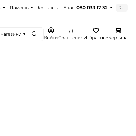
о
Помощь
Контакты
Блог
RU
080 033 12 32
 магазину
Поиск
Войти
Сравнение
Избранное
Корзина