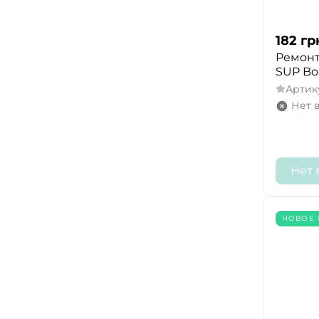
182
гр
Ремонт
SUP Bo
Артик
Нет 
Нет 
НОВОЕ 