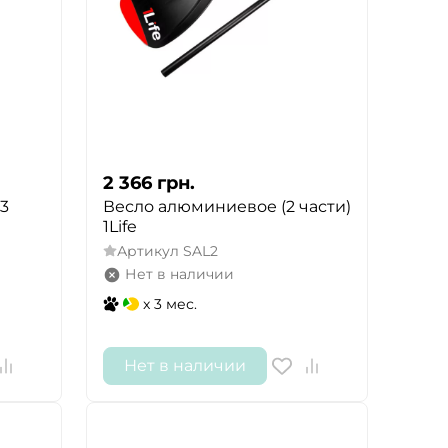
2 366
грн.
(3
Весло алюминиевое (2 части)
1Life
Артикул
SAL2
Нет в наличии
x 3 мес.
Нет в наличии