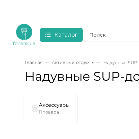
Каталог
Главная
Активный отдых
Надувные SUP-
Надувные SUP-д
Аксессуары
11 товара