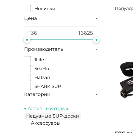
Популяр
Новинки
Цена
Производитель
1Life
SeaFlo
Hatsan
SHARK SUP
Категории
Активный отдых
Надувные SUP-доски
Аксессуары