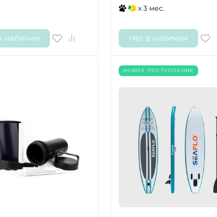
x 3 мес.
ДА
НЕТ
в наличии
Нет в наличии
НОВОЕ ПОСТУПЛЕНИЕ