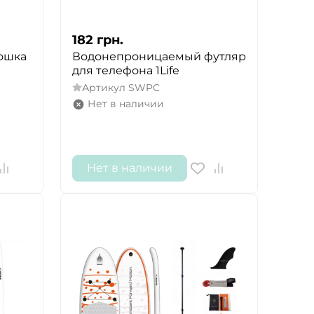
182
грн.
дошка
Водонепроницаемый футляр
для телефона 1Life
Артикул
SWPC
Нет в наличии
Нет в наличии