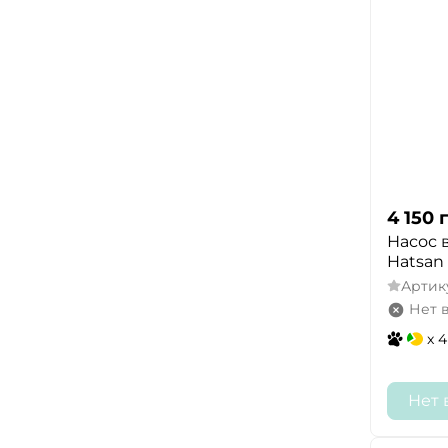
4 150
Насос 
Hatsan
Артик
Нет 
x 4
Нет 