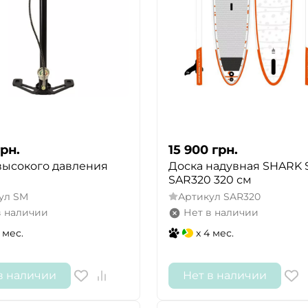
грн.
15 900
грн.
высокого давления
Доска надувная SHARK 
SAR320 320 см
ул
SM
Артикул
SAR320
в наличии
Нет в наличии
 мес.
x 4 мес.
в наличии
Нет в наличии