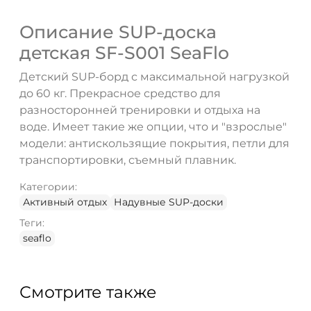
Описание SUP-доска
ДА
НЕТ
детская SF-S001 SeaFlo
Детский SUP-борд с максимальной нагрузкой
до 60 кг. Прекрасное средство для
разносторонней тренировки и отдыха на
воде. Имеет такие же опции, что и "взрослые"
модели: антискользящие покрытия, петли для
транспортировки, съемный плавник.
Категории:
Активный отдых
Надувные SUP-доски
Теги:
seaflo
Смотрите также