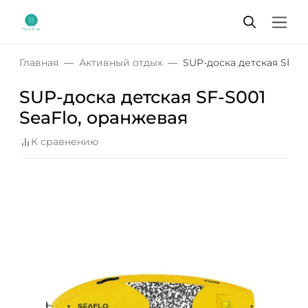
Главная
Активный отдых
SUP-доска детская SF-S0
SUP-доска детская SF-S001
SeaFlo, оранжевая
К сравнению