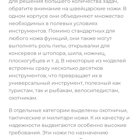
для решения большего количества задач,
обратите внимание на швейцарские ножи. В
одном корпусе они объединяют множество
необходимых в полевых условиях
инструментов. Помимо стандартных для
любого ножа функций, они также могут
выполнять роль пилы, открывалки для
консервов и штопора, шила, ножниц,
плоскогубцев и т. д. В некоторые из моделей
встроены сразу несколько десятков
инструментов, что превращает их в
универсальный инструмент, полезный как
туристам, так и рыбакам, велосипедистам,
охотникам.
В отдельные категории выделены охотничьи,
тактические и милитари ножи. К их качеству и
надежности выдвигаются особенно высокие
требования. Эти ножи по назначению