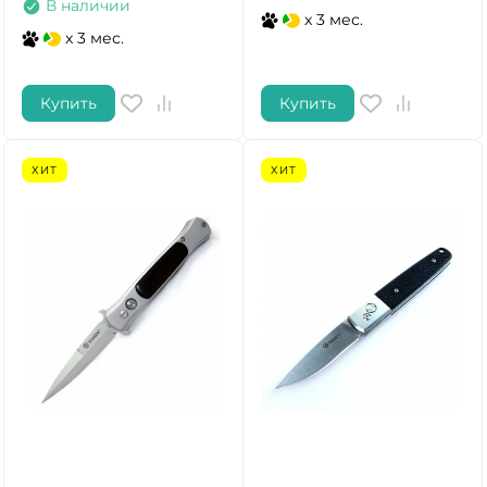
В наличии
x 3 мес.
x 3 мес.
Купить
Купить
ХИТ
ХИТ