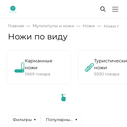
Главная
Мультитулы и ножи
Ножи
Ножи по в
Ножи по виду
Карманные
Туристическ
ножи
ножи
5969 товара
5930 товара
Фильтры
Популярные сначала