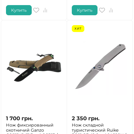
Купить
Купить
ХИТ
1 700
грн.
2 350
грн.
Нож фиксированный
Нож складной
охотничий Ganzo
туристический Ruike