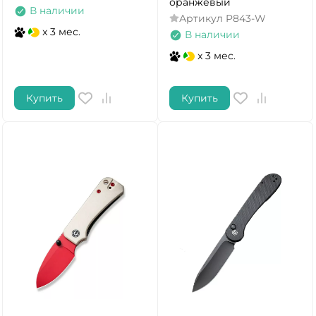
оранжевый
В наличии
Артикул
P843-W
x 3 мес.
В наличии
x 3 мес.
Купить
Купить