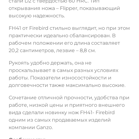
стали D2 с твёрдостью 60 HRC. Тип
открывания ножа – Flipper, показывающий
высокую надежность.
FH41 от Firebird стильно выглядит, но при этом
практически идеально сбалансирован. В
рабочем положении его длина составляет
20,2 сантиметров, лезвие – 8,8 см.
Рукоять удобно держать, она не
проскальзывает в самых разных условиях
работы. Показатели износостойкости и
долговечности также максимально высокие.
Сочетание отличной прочности, удобства при
работе, низкой цены и приятного внешнего
вида сделали новинку нож FH41- Firebird
одним из самых продаваемых изделий
компании Ganzo.