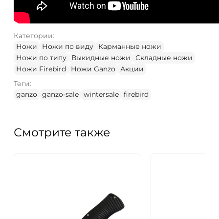
Категории:
Ножи
Ножи по виду
Карманные ножи
Ножи по типу
Выкидные ножи
Складные ножи
Ножи Firebird
Ножи Ganzo
Акции
Теги:
ganzo
ganzo-sale
wintersale
firebird
Смотрите также