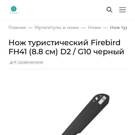
Главная
Мультитулы и ножи
Ножи
Нож турист
Нож туристический Firebird
FH41 (8.8 см) D2 / G10 черный
К сравнению