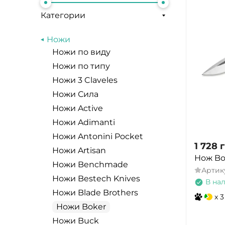
Категории
Ножи
Ножи по виду
Ножи по типу
Ножи 3 Claveles
Ножи Сила
Ножи Active
Ножи Adimanti
Ножи Antonini Pocket
1 728
г
Ножи Artisan
Нож Bo
Ножи Benchmade
Артик
Ножи Bestech Knives
В на
Ножи Blade Brothers
x 3
Ножи Boker
Ножи Buck