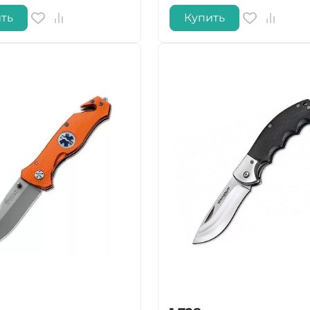
ть
Купить