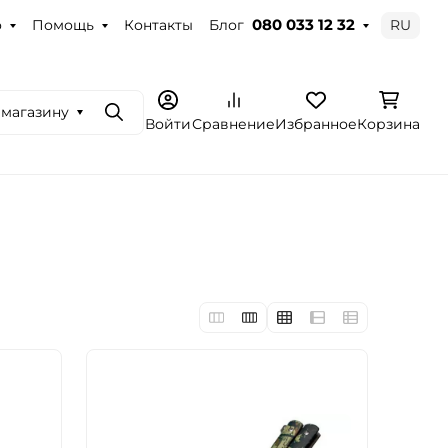
о
Помощь
Контакты
Блог
RU
080 033 12 32
 магазину
Поиск
Войти
Сравнение
Избранное
Корзина