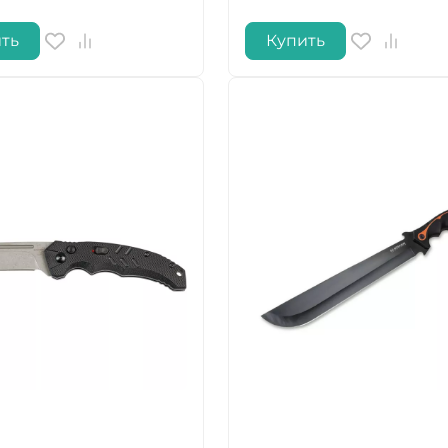
ть
Купить