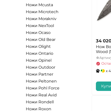
Ножи Mcusta
Ножи Microtech
Ножи Morakniv
Ножи NexTool
Ножи Ocaso
Ножи Old Bear
34 02
Ножи Olight
Нож Bo
Wood (
Ножи Ontario
Артик
Ножи Opinel
Оста
Ножи Outdoor
x 4
Ножи Partner
Ножи Peltonen
Купи
Ножи Pohl Force
Ножи Real Avid
Ножи Rondell
Ножи Roxon