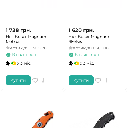
1 728
грн.
1 620
грн.
Ніж Boker Magnum
Ніж Boker Magnum
Mobius
Skelsis
Артикул
01MB726
Артикул
01SC008
В наявності
В наявності
x 3 міс.
x 3 міс.
Купити
Купити