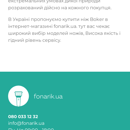
екстремальних умовах дикої природи
розрахований дійсно на кожного покупця.
В Україні пропонуємо купити ніж Boker в
інтернет-магазині fonarik.ua. тут вас чекає
широкий вибір моделей ножів, Висока якість і
гідний рівень сервісу.
080 033 12 32
info@fonarik.ua