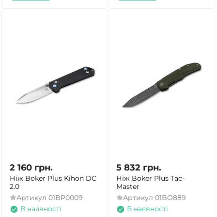
2 160
грн.
5 832
грн.
Ніж Boker Plus Kihon DC
Ніж Boker Plus Tac-
2.0
Master
Артикул
01BP0009
Артикул
01BO889
В наявності
В наявності