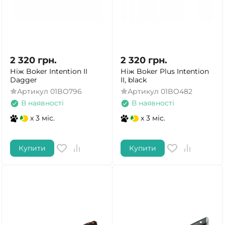
2 320
грн.
2 320
грн.
Ніж Boker Intention II
Ніж Boker Plus Intention
Dagger
II, black
Артикул
01BO796
Артикул
01BO482
В наявності
В наявності
x 3 міс.
x 3 міс.
Купити
Купити