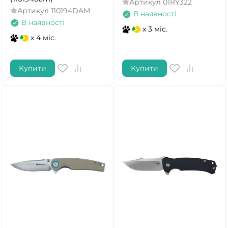
Артикул
01RY322
Артикул
110194DAM
В наявності
В наявності
x 3 міс.
x 4 міс.
Купити
Купити