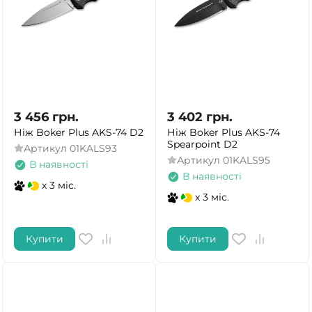
3 456
грн.
3 402
грн.
Ніж Boker Plus AKS-74 D2
Ніж Boker Plus AKS-74
Spearpoint D2
Артикул
01KALS93
Артикул
01KALS95
В наявності
В наявності
x 3 міс.
x 3 міс.
Купити
Купити