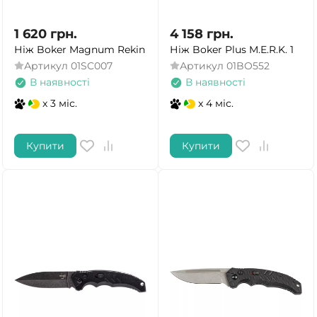
1 620
грн.
4 158
грн.
Ніж Boker Magnum Rekin
Ніж Boker Plus M.E.R.K. 1
Артикул
01SC007
Артикул
01BO552
В наявності
В наявності
x 3 міс.
x 4 міс.
Купити
Купити