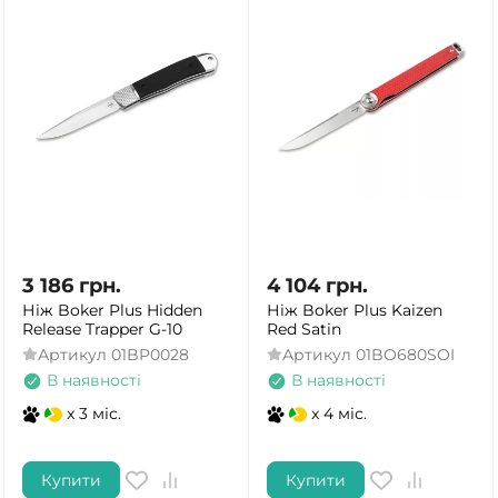
3 186
грн.
4 104
грн.
Ніж Boker Plus Hidden
Ніж Boker Plus Kaizen
Release Trapper G-10
Red Satin
Артикул
01BP0028
Артикул
01BO680SOI
В наявності
В наявності
x 3 міс.
x 4 міс.
Купити
Купити