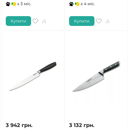
x 3 міс.
x 4 міс.
Купити
Купити
3 942
грн.
3 132
грн.