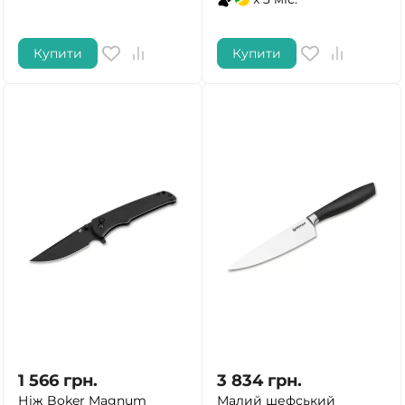
Купити
Купити
1 566
грн.
3 834
грн.
Ніж Boker Magnum
Малий шефський