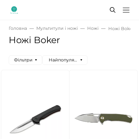
Головна
Мультитули і ножі
Ножі
Ножі Boker
Ножі Boker
Фільтри
Найпопулярніші спочатку