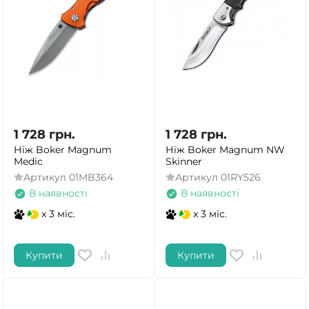
1 728
грн.
1 728
грн.
Ніж Boker Magnum
Ніж Boker Magnum NW
Medic
Skinner
Артикул
01MB364
Артикул
01RY526
В наявності
В наявності
x 3 міс.
x 3 міс.
Купити
Купити