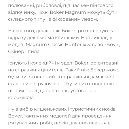
полюванні, риболовлі, під час кемпінгового
відпочинку. Ножі Boker Magnum можуть бути
складного типу і з фіксованим лезом.
Більш того, деякі ножі Бокер розташовують
відразу декількома клинками. Наприклад, у
моделі Magnum Classic Hunter їх 3: лезо «Боуї»,
Скінер і пила.
Існують і колекційні моделі Boker, орієнтовані
на справжніх цінителів. Такий ніж Бокер може
бути виготовлений зі справжньої дамаської
сталі, а його рукоятка — бути виготовленою з
цінних порід дерева і інкрустованою
керамікою.
Ну а вибір кишенькових і туристичних ножів
Boker, тактичних моделей для проведення
рятувальних робіт, ножів для виживання в