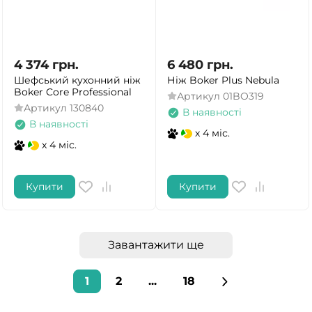
4 374
грн.
6 480
грн.
Шефський кухонний ніж
Ніж Boker Plus Nebula
Boker Core Professional
Артикул
01BO319
Артикул
130840
В наявності
В наявності
x 4 міс.
x 4 міс.
Купити
Купити
Завантажити ще
1
2
...
18