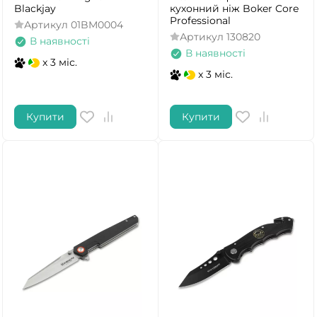
Blackjay
кухонний ніж Boker Core
Professional
Артикул
01BM0004
Артикул
130820
В наявності
В наявності
x 3 міс.
x 3 міс.
Купити
Купити