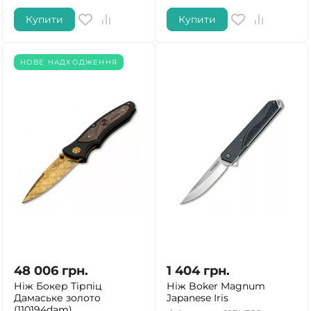
Купити
Купити
НОВЕ НАДХОДЖЕННЯ
48 006
грн.
1 404
грн.
Ніж Бокер Тірпіц
Ніж Boker Magnum
Дамаське золото
Japanese Iris
(110194dam)