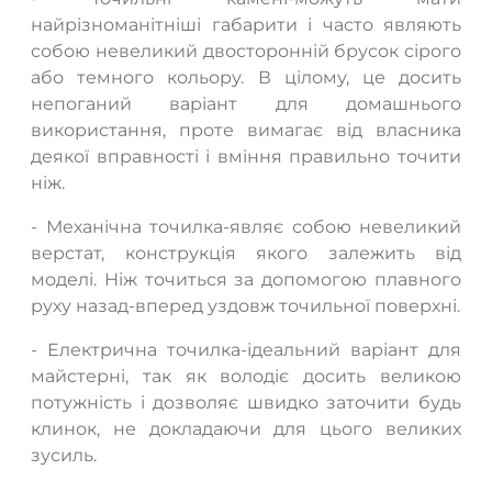
найрізноманітніші габарити і часто являють
собою невеликий двосторонній брусок сірого
або темного кольору. В цілому, це досить
непоганий варіант для домашнього
використання, проте вимагає від власника
деякої вправності і вміння правильно точити
ніж.
- Механічна точилка-являє собою невеликий
верстат, конструкція якого залежить від
моделі. Ніж точиться за допомогою плавного
руху назад-вперед уздовж точильної поверхні.
- Електрична точилка-ідеальний варіант для
майстерні, так як володіє досить великою
потужність і дозволяє швидко заточити будь
клинок, не докладаючи для цього великих
зусиль.