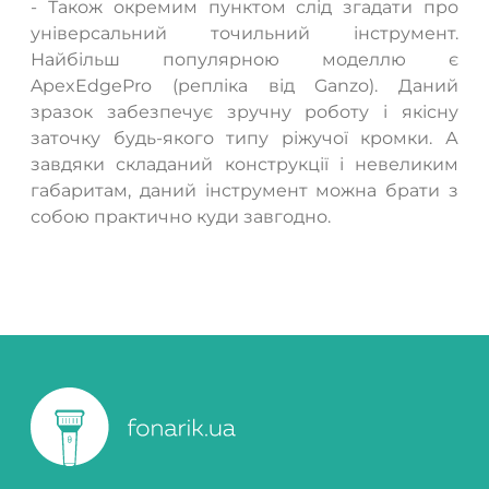
- Також окремим пунктом слід згадати про
універсальний точильний інструмент.
Найбільш популярною моделлю є
ApexEdgePro (репліка від Ganzo). Даний
зразок забезпечує зручну роботу і якісну
заточку будь-якого типу ріжучої кромки. А
завдяки складаний конструкції і невеликим
габаритам, даний інструмент можна брати з
собою практично куди завгодно.