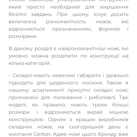
який просто необхідний для вирішення
безлічі завдань. При цьому, існує досить
величезна різноманітність ножів, які
відрізняються призначенням, формою і
розмірами.
В даному розділі є найрізноманітніші ножі, які
умовно можна розділити по конструкції на
кілька категорій:
- Складні-мають невеликі габарити і ідеально
підходять для щоденного носіння. Також в
нашому асортименті присутні складні ножі,
призначені для полювання і риболовлі. Такі
моделі, як правило, мають трохи більші
розміри і відрізняються вкрай міцною
конструкцією. Одним з кращих виробників
складних ножів, на сьогоднішній день є
компанія Gerber. Адже ножі цього бренду вже