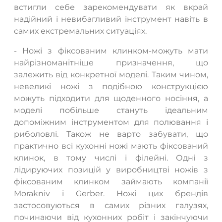
встигли себе зарекомендувати як вкрай
надійний і невибагливий інструмент навіть в
самих екстремальних ситуаціях.
- Ножі з фіксованим клинком-можуть мати
найрізноманітніше призначення, що
залежить від конкретної моделі. Таким чином,
невеликі ножі з подібною конструкцією
можуть підходити для щоденного носіння, а
моделі побільше стануть ідеальним
допоміжним інструментом для полювання і
риболовлі. Також не варто забувати, що
практично всі кухонні ножі мають фіксований
клинок, в тому числі і філейні. Одні з
лідируючих позицій у виробництві ножів з
фіксованим клинком займають компанії
Morakniv і Gerber. Ножі цих брендів
застосовуються в самих різних галузях,
починаючи від кухонних робіт і закінчуючи