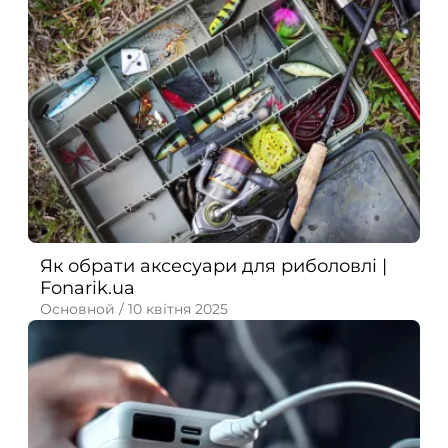
Як обрати аксесуари для риболовлі |
Fonarik.ua
Основной /
10 квітня 2025