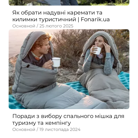
Як обрати надувні каремати та
килимки туристичний | Fonarik.ua
Основной /
25 лютого 2025
Поради з вибору спального мішка для
туризму та кемпінгу
Основной /
19 листопада 2024