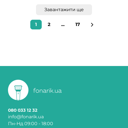
Завантажити ще
1
2
...
17
080 033 12 32
info@fonarik.ua
Пн-Нд 09:00 - 18:00