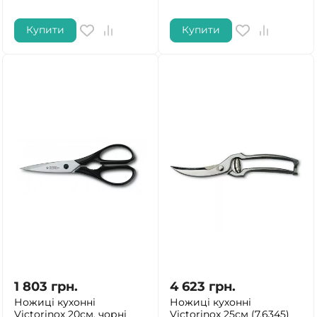
Купити
Купити
1 803
грн.
4 623
грн.
Ножиці кухонні
Ножиці кухонні
Victorinox 20см, чорні
Victorinox 25см (7.6345)