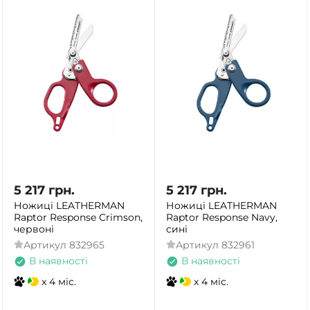
5 217
грн.
5 217
грн.
Ножиці LEATHERMAN
Ножиці LEATHERMAN
Raptor Response Crimson,
Raptor Response Navy,
червоні
сині
Артикул
832965
Артикул
832961
В наявності
В наявності
x 4 міс.
x 4 міс.