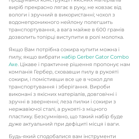
виріб прекрасно лягає в руку, не ковзає від
вологи і зручний в використанні; чохол з
водонепроникного нейлону полегшить
транспортування, а вага майже в 600 грамів
дозволить топірці виступити в ролі молотка.
Якщо Вам потрібна сокира купити можна і
пилу, якщо вибрати
набір Gerber Gator Combo
Axe
. Цікаве і практичне рішення пропонує нам
компанія Гербер, сховавши пилу в рукояті
сокири, і помістивши все це в чохол для
транспортування і зберігання. Вироби
виконані з якісних матеріалів, довговічні і
зручні в зверненні; леза пилки і сокири з
нержавіючої сталі, а рукояті-з міцного
пластику. Безсумнівно, що такий набір буде
дуже актуальний при дефіциті місця і ваги.
Будь-який сподобалися вам інструменти