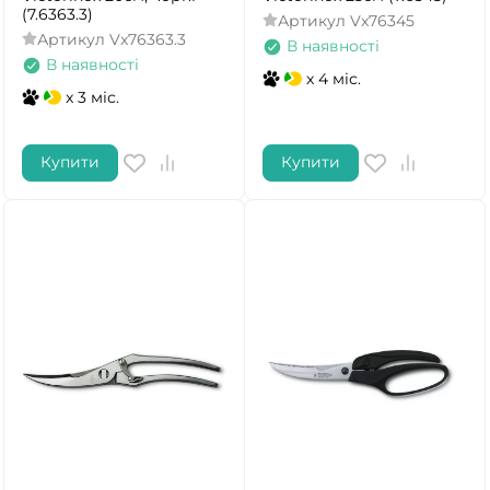
(7.6363.3)
Артикул
Vx76345
Артикул
Vx76363.3
В наявності
В наявності
x 4 міс.
x 3 міс.
Купити
Купити
ТАК
НІ