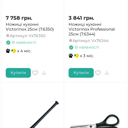
7 758
грн.
3 841
грн.
Ножиці кухонні
Ножиці кухонні
Victorinox 25см (7.6350)
Victorinox Professional
25см (7.6344)
Артикул
Vx76350
Артикул
Vx76344
В наявності
В наявності
x 4 міс.
x 3 міс.
Купити
Купити