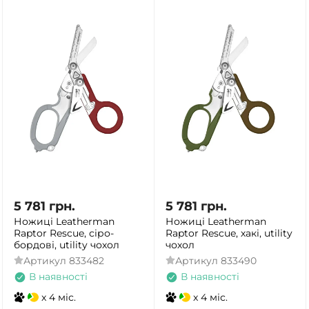
5 781
грн.
5 781
грн.
Ножиці Leatherman
Ножиці Leatherman
Raptor Rescue, сіро-
Raptor Rescue, хакі, utility
бордові, utility чохол
чохол
Артикул
833482
Артикул
833490
В наявності
В наявності
x 4 міс.
x 4 міс.