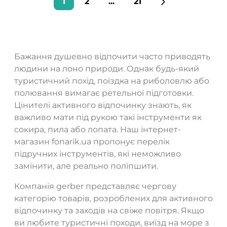
1
2
...
21
Бажання душевно відпочити часто приводять
людини на лоно природи. Однак будь-який
туристичний похід, поїздка на риболовлю або
полювання вимагає ретельної підготовки.
Цінителі активного відпочинку знають, як
важливо мати під рукою такі інструменти як
сокира, пила або лопата. Наш інтернет-
магазин fonarik.ua пропонує перелік
підручних інструментів, які неможливо
замінити, але реально поліпшити.
Компанія gerber представляє чергову
категорію товарів, розроблених для активного
відпочинку та заходів на свіже повітря. Якщо
ви любите туристичні походи, виїзд на море з