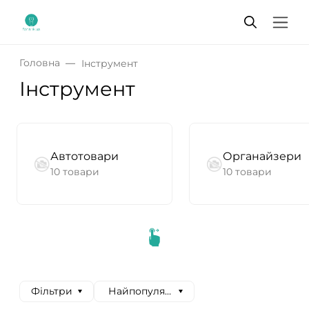
Головна
Інструмент
Інструмент
Автотовари
Органайзери
10 товари
10 товари
Фільтри
Найпопулярніші спочатку