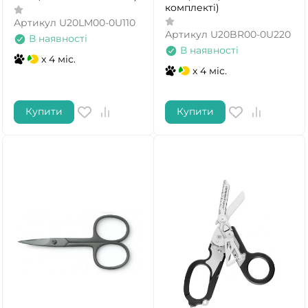
комплекті)
Артикул
U20LM00-0U110
Артикул
U20BR00-0U220
В наявності
В наявності
x 4 міс.
x 4 міс.
Купити
Купити