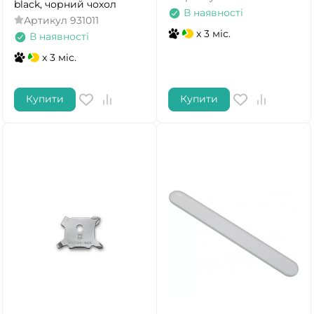
black, чорний чохол
В наявності
Артикул
931011
x 3 міс.
В наявності
x 3 міс.
Купити
Купити