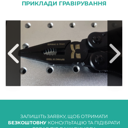
ПРИКЛАДИ ГРАВІРУВАННЯ
ЗАЛИШІТЬ ЗАЯВКУ, ЩОБ ОТРИМАТИ
БЕЗКОШТОВНУ
КОНСУЛЬТАЦІЮ ТА ПІДІБРАТИ