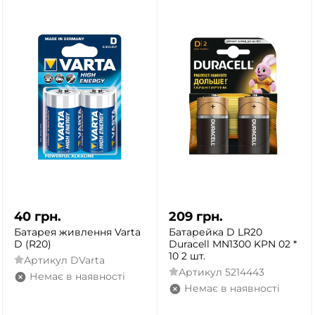
40
грн.
209
грн.
Батарея живлення Varta
Батарейка D LR20
D (R20)
Duracell MN1300 KPN 02 *
10 2 шт.
Артикул
DVarta
Артикул
5214443
Немає в наявності
Немає в наявності