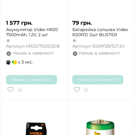
1 577
грн.
79
грн.
Акумулятор Videx HR20
Батарейка сольова Videx
7500mAh, 1.2V, 2 шт
R20P/D 2шт BLISTER
Артикул
HR20/7500/2DB
Артикул
R20P/2B/D/1.5V
Немає в наявності
Немає в наявності
x 3 міс.
Немає у наявності
Немає у наявності