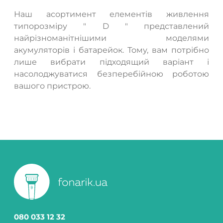
Наш асортимент елементів живлення
типорозміру " D " представлений
найрізноманітнішими моделями
акумуляторів і батарейок. Тому, вам потрібно
лише вибрати підходящий варіант і
насолоджуватися безперебійною роботою
вашого пристрою.
080 033 12 32