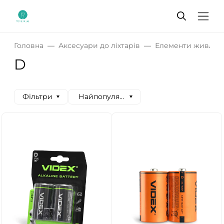
Головна
Аксесуари до ліхтарів
Елементи живлен
D
Фільтри
Найпопулярніші спочатку