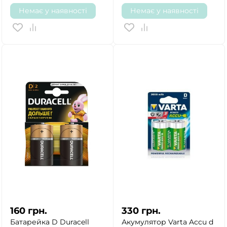
Немає у наявності
Немає у наявності
160
грн.
330
грн.
Батарейка D Duracell
Акумулятор Varta Accu d