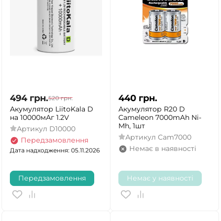
494
грн.
440
грн.
520
грн.
Акумулятор LiitoKala D
Акумулятор R20 D
на 10000мАг 1.2V
Cameleon 7000mAh Ni-
Mh, 1шт
Артикул
D10000
Артикул
Cam7000
Передзамовлення
Немає в наявності
Дата надходження: 05.11.2026
Передзамовлення
Немає у наявності