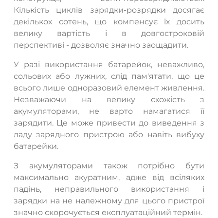
Кількість циклів зарядки-розрядки досягає
декількох сотень, що компенсує їх досить
велику вартість і в довгостроковій
перспективі - дозволяє значно заощадити.
У разі використання батарейок, неважливо,
сольових або лужних, слід пам'ятати, що це
всього лише одноразовий елемент живлення.
Незважаючи на велику схожість з
акумуляторами, не варто намагатися її
зарядити. Це може привести до виведення з
ладу зарядного пристрою або навіть вибуху
батарейки.
З акумуляторами також потрібно бути
максимально акуратним, адже від всіляких
падінь, неправильного використання і
зарядки на не належному для цього пристрої
значно скорочується експлуатаційний термін.