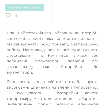
Немає у наявності
Для найпотужнішого обладнання потрібні
самі ємні, надійні і якісні елементи живлення,
які забезпечать йому тривалу, безперебійну
роботу. Наприклад, для такого туристичного
спорядження як Кемпінгові ліхтарі або
переносні прожектори потрібні по-
справжньому ємні батарейки або
акумулятори.
Спеціально, для подібних потреб, існують
високоємні Елементи живлення типорозміру
D. акумулятори і батарейки даного
типорозміру мають досить великі габарити і
циліндричну форму. Розміри елементів