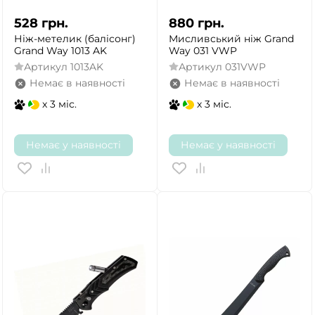
528
грн.
880
грн.
Ніж-метелик (балісонг)
Мисливський ніж Grand
Grand Way 1013 AK
Way 031 VWP
Артикул
1013AK
Артикул
031VWP
Немає в наявності
Немає в наявності
x 3 міс.
x 3 міс.
Немає у наявності
Немає у наявності