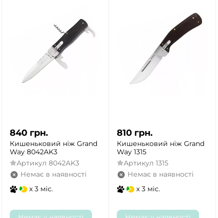
840
грн.
810
грн.
Кишеньковий ніж Grand
Кишеньковий ніж Grand
Way 8042AK3
Way 1315
Артикул
8042AK3
Артикул
1315
Немає в наявності
Немає в наявності
x 3 міс.
x 3 міс.
Немає у наявності
Немає у наявності