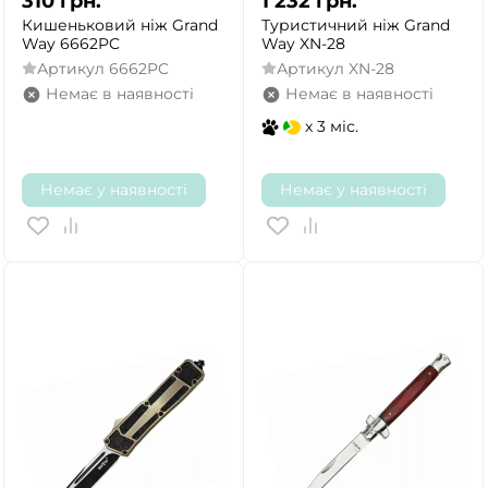
310
грн.
1 232
грн.
Кишеньковий ніж Grand
Туристичний ніж Grand
Way 6662PC
Way XN-28
Артикул
6662PC
Артикул
XN-28
Немає в наявності
Немає в наявності
x 3 міс.
Немає у наявності
Немає у наявності