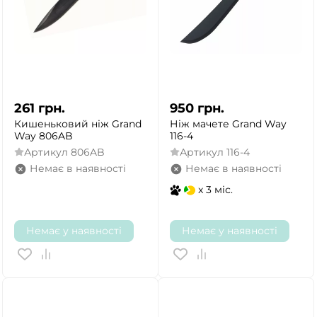
261
грн.
950
грн.
Кишеньковий ніж Grand
Ніж мачете Grand Way
Way 806AB
116-4
Артикул
806AB
Артикул
116-4
Немає в наявності
Немає в наявності
x 3 міс.
ТАК
НІ
Немає у наявності
Немає у наявності