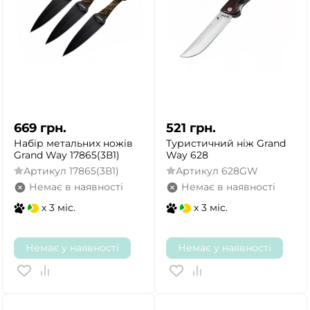
669
грн.
521
грн.
Набір метальних ножів
Туристичний ніж Grand
Grand Way 17865(3В1)
Way 628
Артикул
17865(3В1)
Артикул
628GW
Немає в наявності
Немає в наявності
x 3 міс.
x 3 міс.
Немає у наявності
Немає у наявності