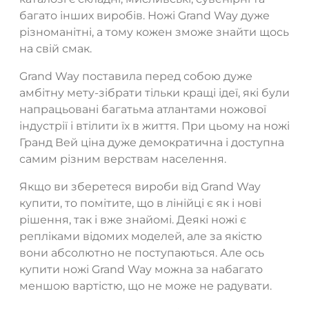
багато інших виробів. Ножі Grand Way дуже
різноманітні, а тому кожен зможе знайти щось
на свій смак.
Grand Way поставила перед собою дуже
амбітну мету-зібрати тільки кращі ідеї, які були
напрацьовані багатьма атлантами ножової
індустрії і втілити їх в життя. При цьому на ножі
Гранд Вей ціна дуже демократична і доступна
самим різним верствам населення.
Якщо ви зберетеся вироби від Grand Way
купити, то помітите, що в лінійці є як і нові
рішення, так і вже знайомі. Деякі ножі є
репліками відомих моделей, але за якістю
вони абсолютно не поступаються. Але ось
купити ножі Grand Way можна за набагато
меншою вартістю, що не може не радувати.