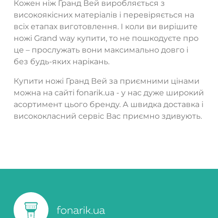
Кожен ніж Гранд Вей виробляється з
високоякісних матеріалів і перевіряється на
всіх етапах виготовлення. І коли ви вирішите
ножі Grand way купити, то не пошкодуєте про
це – прослужать вони максимально довго і
без будь-яких нарікань.
Купити ножі Гранд Вей за приємними цінами
можна на сайті fonarik.ua - у нас дуже широкий
асортимент цього бренду. А швидка доставка і
висококласний сервіс Вас приємно здивують.