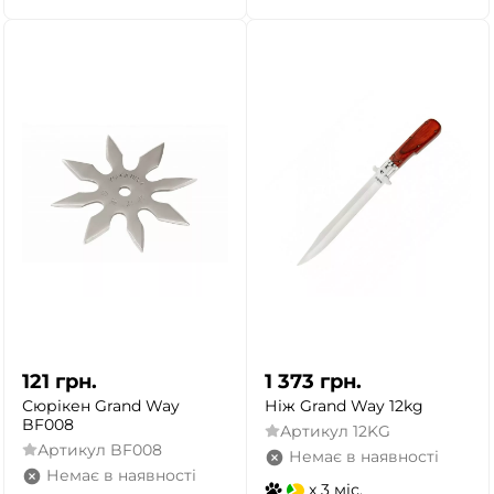
121
грн.
1 373
грн.
Сюрікен Grand Way
Ніж Grand Way 12kg
BF008
Артикул
12KG
Артикул
BF008
Немає в наявності
Немає в наявності
x 3 міс.