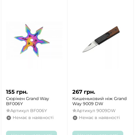
155
грн.
267
грн.
Сюрікен Grand Way
Кишеньковий ніж Grand
BF006Y
Way 9009 DW
Артикул
BF006Y
Артикул
9009DW
Немає в наявності
Немає в наявності