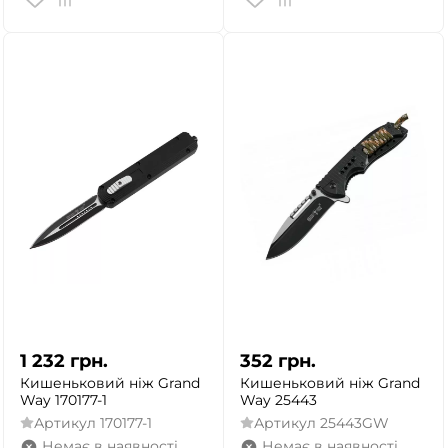
1 232
грн.
352
грн.
Кишеньковий ніж Grand
Кишеньковий ніж Grand
Way 170177-1
Way 25443
Артикул
170177-1
Артикул
25443GW
Немає в наявності
Немає в наявності