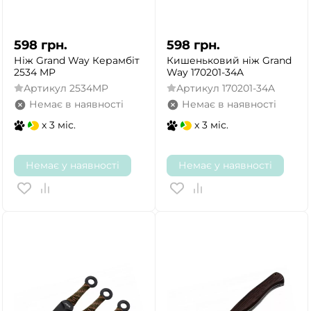
598
грн.
598
грн.
Ніж Grand Way Керамбіт
Кишеньковий ніж Grand
2534 MP
Way 170201-34A
Артикул
2534MP
Артикул
170201-34A
Немає в наявності
Немає в наявності
x 3 міс.
x 3 міс.
Немає у наявності
Немає у наявності