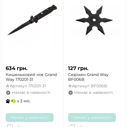
634
грн.
127
грн.
Кишеньковий ніж Grand
Сюрікен Grand Way
Way 170201-31
BF006B
Артикул
170201-31
Артикул
BF006B
Немає в наявності
Немає в наявності
x 3 міс.
Немає у наявності
Немає у наявності