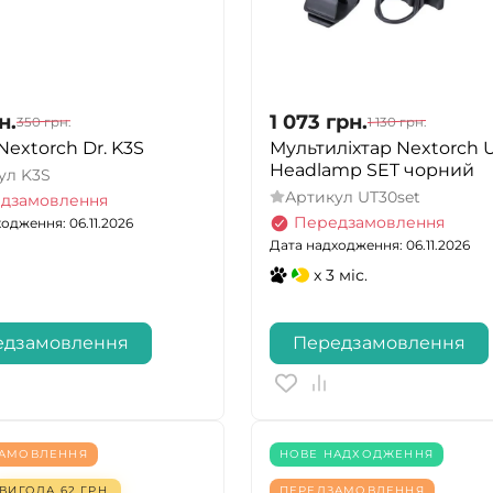
н.
1 073
грн.
350
грн.
1 130
грн.
Nextorch Dr. K3S
Мультиліхтар Nextorch 
Headlamp SET чорний
ул
K3S
Артикул
UT30set
дзамовлення
Передзамовлення
одження: 06.11.2026
Дата надходження: 06.11.2026
x 3 міс.
едзамовлення
Передзамовлення
ЗАМОВЛЕННЯ
НОВЕ НАДХОДЖЕННЯ
ВИГОДА
62
ГРН.
ПЕРЕДЗАМОВЛЕННЯ