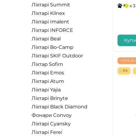
Ліхтарі Summit
x 3
Ліхтарі Kilnex
Ліхтарі Imalent
Ліхтарі INFORCE
Ліхтарі Beal
Куп
Ліхтарі Bo-Camp
Ліхтарі SKIF Outdoor
ПЕРЕД
Ліхтар Sofirn
- 5%
Ліхтарі Emos
Ліхтарі Atum
Ліхтарі Yajia
Ліхтарі Brinyte
Ліхтарі Black Diamond
Фонари Convoy
Ліхтарі Cyansky
Ліхтарі Ferei