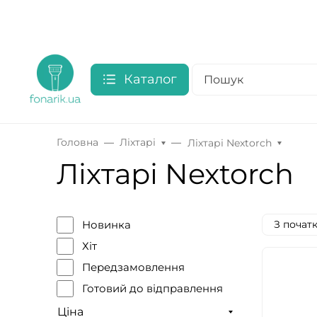
Каталог
Головна
Ліхтарі
Ліхтарі Nextorch
Ліхтарі Nextorch
З почат
Новинка
Хіт
Передзамовлення
Готовий до відправлення
Ціна