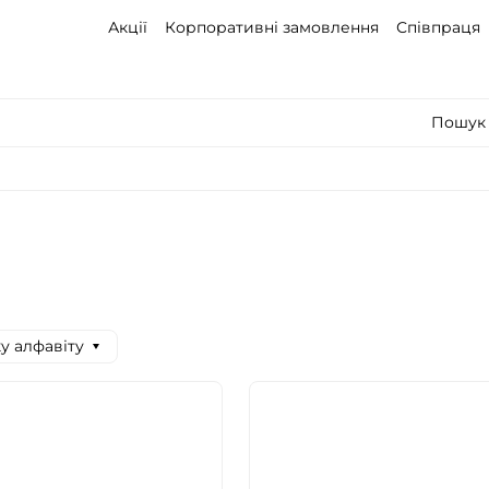
Акції
Корпоративні замовлення
Співпраця
Пошук 
ку алфавіту