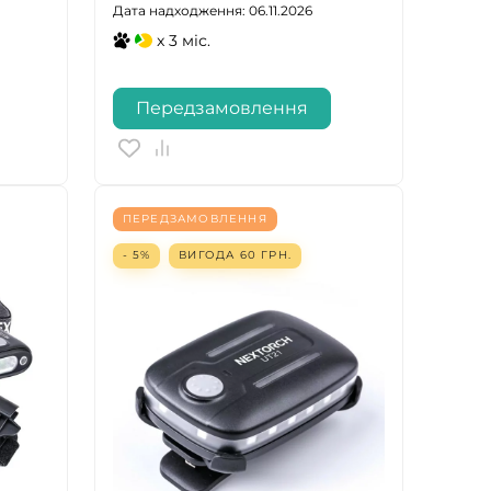
Дата надходження: 06.11.2026
x 3 міс.
Передзамовлення
ПЕРЕДЗАМОВЛЕННЯ
- 5%
ВИГОДА
60
ГРН.