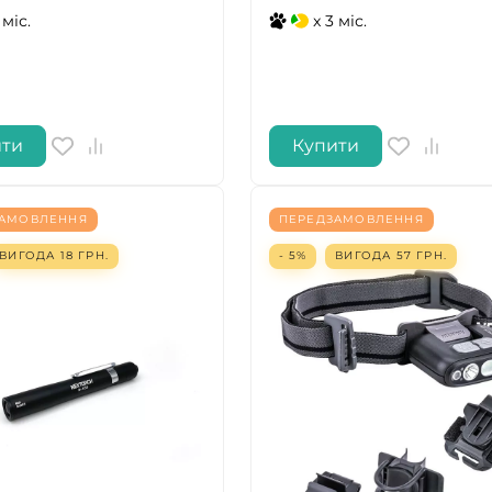
 міс.
x 3 міс.
ити
Купити
ЗАМОВЛЕННЯ
ПЕРЕДЗАМОВЛЕННЯ
ВИГОДА
18
ГРН.
- 5%
ВИГОДА
57
ГРН.