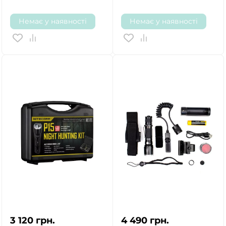
Немає у наявності
Немає у наявності
3 120
грн.
4 490
грн.