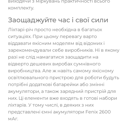
виходячи з міркувань практичності всього
комплекту.
Заощаджуйте час і свої сили
Ліхтарі-річ просто необхідна в багатьох
ситуаціях. При цьому перевагу варто
віддавати якісним моделям від відомих і
зарекомендували себе виробників. Ні в якому
разі не слід намагатися заощадити на
відверто дешевих виробах сумнівного
виробництва. Але ж навіть самому якісному
освітлювального пристрою для роботи будуть
потрібні додаткові батарейки або змінні
акумулятори, а також зарядний пристрій для
них. Ці елементи вже входять в готові набори
ліхтарів. У тому числі, в деяких з них
представлені ємні акумулятори Fenix 2600
мАг.