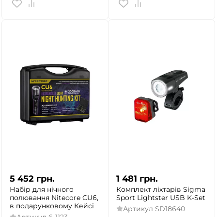
5 452
грн.
1 481
грн.
Набір для нічного
Комплект ліхтарів Sigma
полювання Nitecore CU6,
Sport Lightster USB K-Set
в подарунковому Кейсі
Артикул
SD18640