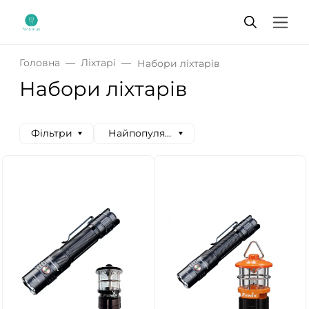
Головна
Ліхтарі
Набори ліхтарів
Набори ліхтарів
Фільтри
Найпопулярніші спочатку