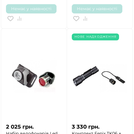
Немає у наявності
Немає у наявності
НОВЕ НАДХОДЖЕННЯ
2 025
грн.
3 330
грн.
Набір велофонарів Led
Комплект Fenix TK06 +