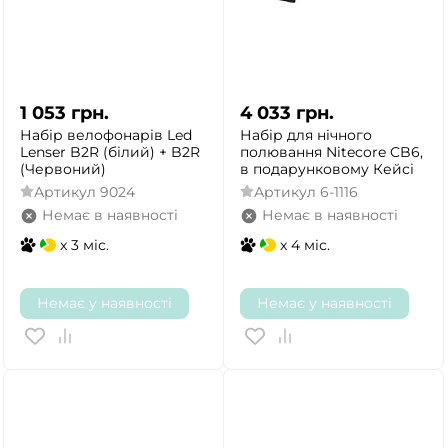
1 053
грн.
4 033
грн.
Набір велофонарів Led
Набір для нічного
Lenser B2R (білий) + B2R
полювання Nitecore CB6,
(Червоний)
в подарунковому Кейсі
Артикул
9024
Артикул
6-1116
Немає в наявності
Немає в наявності
x 3 міс.
x 4 міс.
Немає у наявності
Немає у наявності