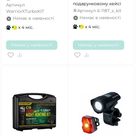
подарунковому кейсі
Артикул
Артикул
6-1187_s_kit
WarriorXTurboKIT
Немає в наявності
Немає в наявності
x 4 міс.
x 4 міс.
Немає у наявності
Немає у наявності