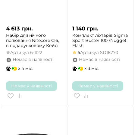
ТАК
НІ
4 613
грн.
1 140
грн.
Набір для нічного
Комплект ліхтарів Sigma
полювання Nitecore CI6,
Sport Buster 100 /Nugget
в подарунковому Кейсі
Flash
Артикул
6-1122
5
Артикул
SD18770
Немає в наявності
Немає в наявності
x 4 міс.
x 3 міс.
Немає у наявності
Немає у наявності