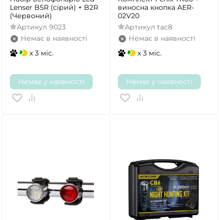
Lenser B5R (сірий) + B2R
виносна кнопка AER-
(Червоний)
02V20
Артикул
9023
Артикул
tac8
Немає в наявності
Немає в наявності
x 3 міс.
x 3 міс.
Немає у наявності
Немає у наявності