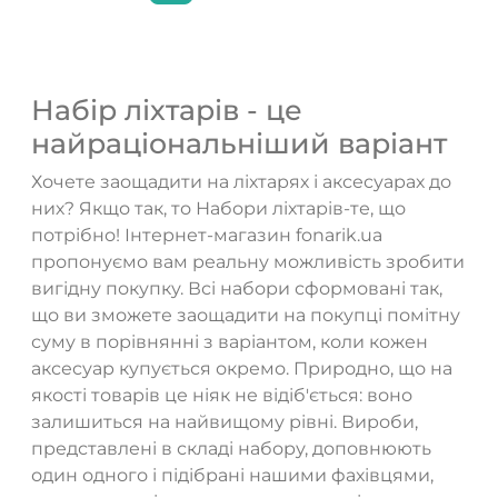
Набір ліхтарів - це
найраціональніший варіант
Хочете заощадити на ліхтарях і аксесуарах до
них? Якщо так, то Набори ліхтарів-те, що
потрібно! Інтернет-магазин fonarik.ua
пропонуємо вам реальну можливість зробити
вигідну покупку. Всі набори сформовані так,
що ви зможете заощадити на покупці помітну
суму в порівнянні з варіантом, коли кожен
аксесуар купується окремо. Природно, що на
якості товарів це ніяк не відіб'ється: воно
залишиться на найвищому рівні. Вироби,
представлені в складі набору, доповнюють
один одного і підібрані нашими фахівцями,