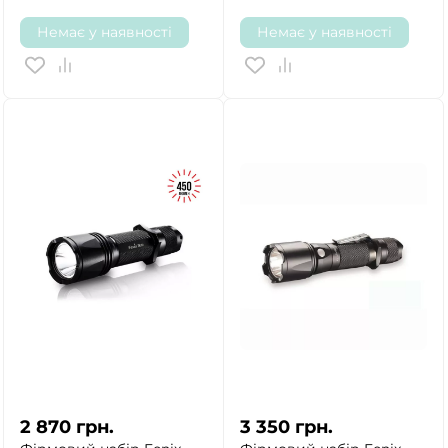
Немає у наявності
Немає у наявності
2 870
грн.
3 350
грн.