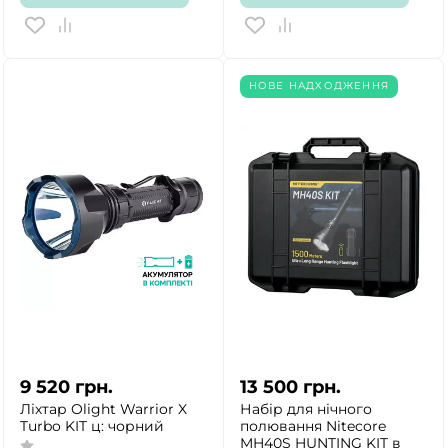
НОВЕ НАДХОДЖЕННЯ
9 520
грн.
13 500
грн.
Ліхтар Olight Warrior X
Набір для нічного
Turbo KIT ц: чорний
полювання Nitecore
MH40S HUNTING KIT в