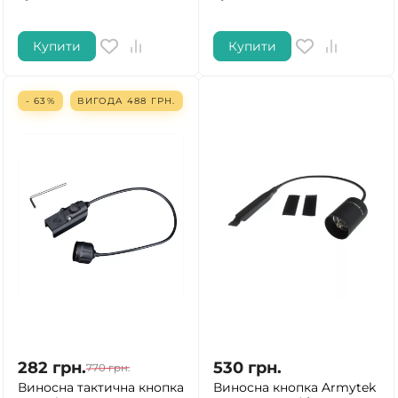
Купити
Купити
- 63%
ВИГОДА
488
ГРН.
282
грн.
530
грн.
770
грн.
Виносна тактична кнопка
Виносна кнопка Armytek