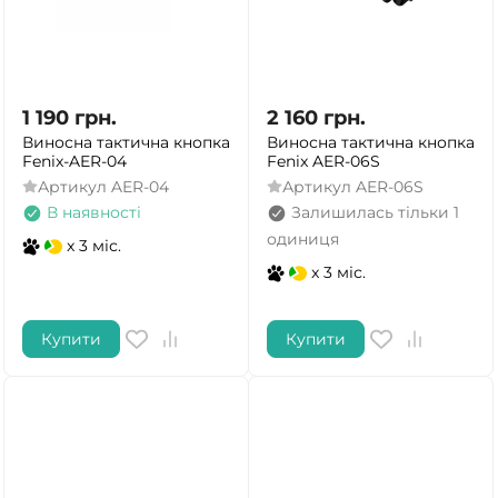
1 190
грн.
2 160
грн.
Виносна тактична кнопка
Виносна тактична кнопка
Fenix-AER-04
Fenix AER-06S
Артикул
AER-04
Артикул
AER-06S
В наявності
Залишилась тільки 1
одиниця
x 3 міс.
x 3 міс.
Купити
Купити