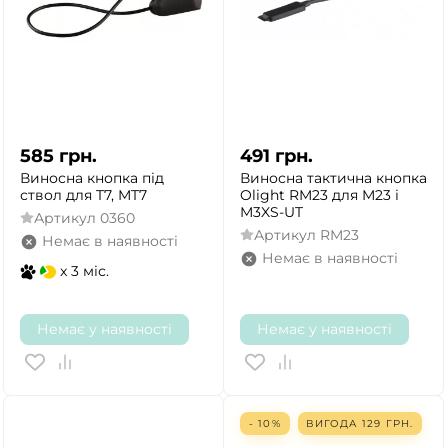
585
грн.
491
грн.
Виносна кнопка під
Виносна тактична кнопка
ствол для T7, MT7
Olight RM23 для M23 і
M3XS-UT
Артикул
0360
Артикул
RM23
Немає в наявності
Немає в наявності
x 3 міс.
Немає у наявності
Немає у наявності
- 10%
ВИГОДА
129
ГРН.