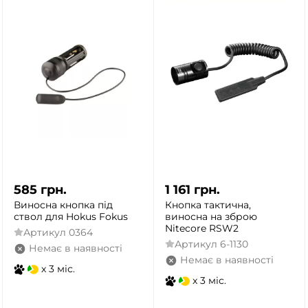
585
грн.
1 161
грн.
Виносна кнопка під
Кнопка тактична,
ствол для Hokus Fokus
виносна на зброю
Nitecore RSW2
Артикул
0364
Артикул
6-1130
Немає в наявності
Немає в наявності
x 3 міс.
x 3 міс.