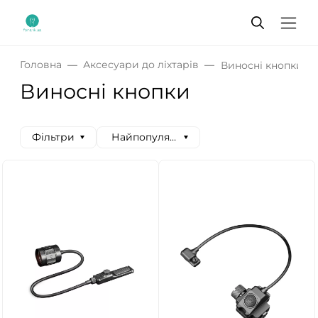
Головна
Аксесуари до ліхтарів
Виносні кнопки
Виносні кнопки
Фільтри
Найпопулярніші спочатку