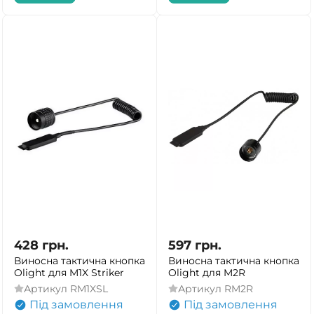
428
грн.
597
грн.
Виносна тактична кнопка
Виносна тактична кнопка
Olight для M1X Striker
Olight для M2R
Артикул
RM1XSL
Артикул
RM2R
Під замовлення
Під замовлення