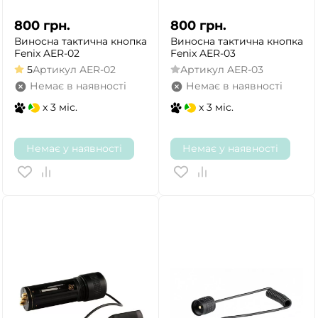
800
грн.
800
грн.
Виносна тактична кнопка
Виносна тактична кнопка
Fenix AER-02
Fenix AER-03
5
Артикул
AER-02
Артикул
AER-03
Немає в наявності
Немає в наявності
x 3 міс.
x 3 міс.
Немає у наявності
Немає у наявності