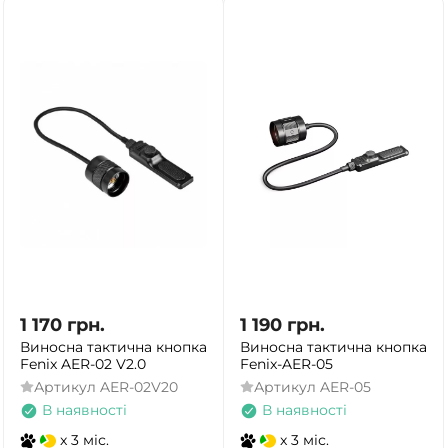
1 170
грн.
1 190
грн.
Виносна тактична кнопка
Виносна тактична кнопка
Fenix AER-02 V2.0
Fenix-AER-05
Артикул
AER-02V20
Артикул
AER-05
В наявності
В наявності
x 3 міс.
x 3 міс.