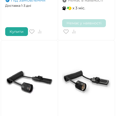
Під замовлення
Немає в наявності
Доставка 1-3 дні
x 3 міс.
Немає у наявності
Купити