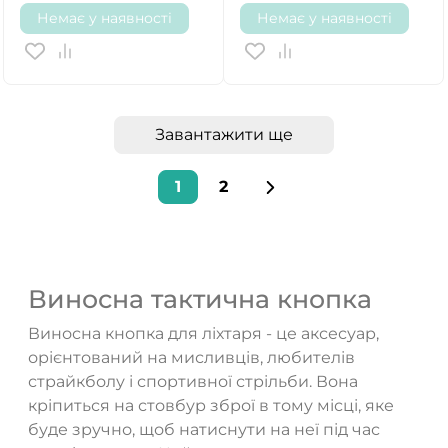
Немає у наявності
Немає у наявності
Завантажити ще
1
2
Виносна тактична кнопка
Виносна кнопка для ліхтаря - це аксесуар,
орієнтований на мисливців, любителів
страйкболу і спортивної стрільби. Вона
кріпиться на стовбур зброї в тому місці, яке
буде зручно, щоб натиснути на неї під час