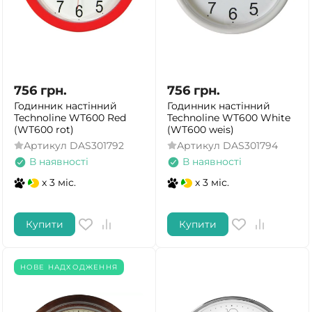
756
грн.
756
грн.
Годинник настінний
Годинник настінний
Technoline WT600 Red
Technoline WT600 White
(WT600 rot)
(WT600 weis)
Артикул
DAS301792
Артикул
DAS301794
В наявності
В наявності
x 3 міс.
x 3 міс.
Купити
Купити
НОВЕ НАДХОДЖЕННЯ