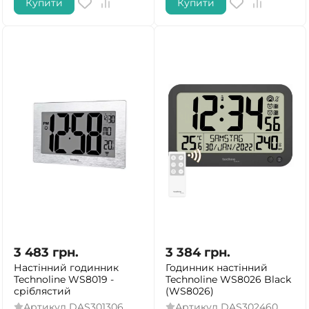
Купити
Купити
3 483
грн.
3 384
грн.
Настінний годинник
Годинник настінний
Technoline WS8019 -
Technoline WS8026 Black
сріблястий
(WS8026)
Артикул
DAS301306
Артикул
DAS302460