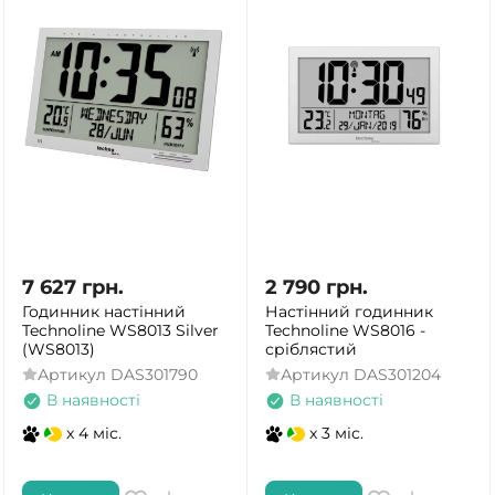
7 627
грн.
2 790
грн.
Годинник настінний
Настінний годинник
Technoline WS8013 Silver
Technoline WS8016 -
(WS8013)
сріблястий
Артикул
DAS301790
Артикул
DAS301204
В наявності
В наявності
x 4 міс.
x 3 міс.