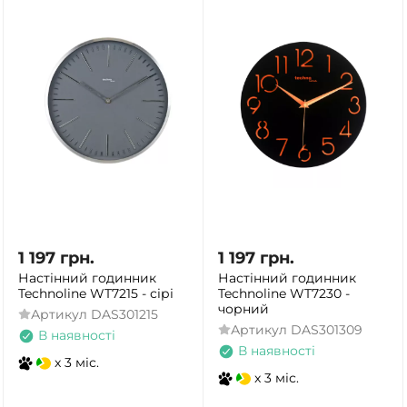
1 197
грн.
1 197
грн.
Настінний годинник
Настінний годинник
Technoline WT7215 - сірі
Technoline WT7230 -
чорний
Артикул
DAS301215
Артикул
DAS301309
В наявності
В наявності
x 3 міс.
x 3 міс.