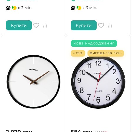
x 3 міс.
x 3 міс.
Купити
Купити
НОВЕ НАДХОДЖЕННЯ
- 19%
ВИГОДА
138
ГРН.