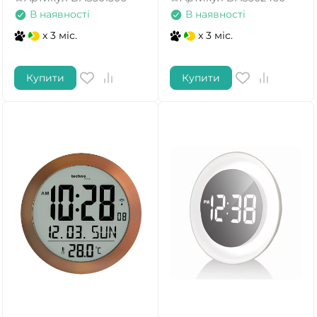
В наявності
В наявності
x 3 міс.
x 3 міс.
Купити
Купити