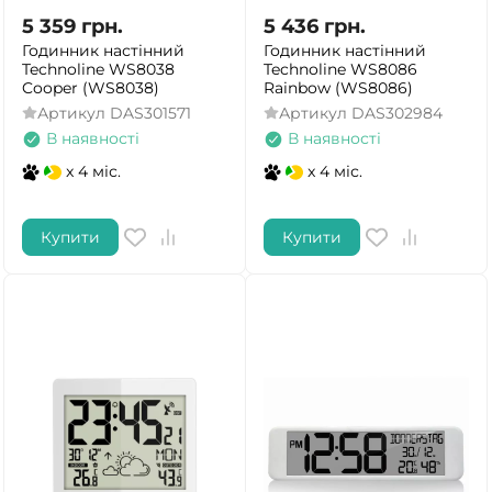
5 359
грн.
5 436
грн.
Годинник настінний
Годинник настінний
Technoline WS8038
Technoline WS8086
Cooper (WS8038)
Rainbow (WS8086)
Артикул
DAS301571
Артикул
DAS302984
В наявності
В наявності
x 4 міс.
x 4 міс.
Купити
Купити