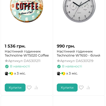
1 536
грн.
990
грн.
Настінний годинник
Настінний годинник
Technoline WT5020 Coffee
Technoline WT650 - білий
Артикул
DAS301211
Артикул
DAS301219
В наявності
В наявності
x 3 міс.
x 3 міс.
Купити
Купити