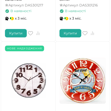
Артикул
DAS301217
Артикул
DAS301216
В наявності
В наявності
x 3 міс.
x 3 міс.
Купити
Купити
НОВЕ НАДХОДЖЕННЯ