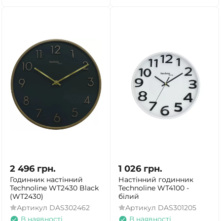
2 496
грн.
1 026
грн.
Годинник настінний
Настінний годинник
Technoline WT2430 Black
Technoline WT4100 -
(WT2430)
білий
Артикул
DAS302462
Артикул
DAS301205
В наявності
В наявності