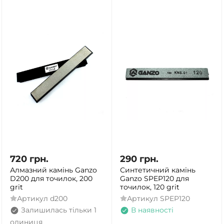
720
грн.
290
грн.
Алмазний камінь Ganzo
Синтетичний камінь
D200 для точилок, 200
Ganzo SPEP120 для
grit
точилок, 120 grit
Артикул
d200
Артикул
SPEP120
Залишилась тільки 1
В наявності
одиниця