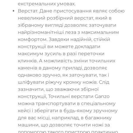
екстремальних умовах.
Верстат. Дане пристосування являє собою
невеликий розбірний верстат, який в
зібраному вигляді дозволяє заточувати
найрізноманітніші леза з максимальним
комфортом. Завдяки надійній, стійкій
конструкції ви можете докладати
максимум зусиль в разі переточки
клинків. А можливість зміни точильних
каменів в даному приладі, дозволяє
однаково зручно, як заточувати, так і
шліфувати ріжучу кромку ножів. Слід
зазначити, що зважаючи збірної
конструкції, Точильні верстати Ganzo
можна транспортувати в спеціальному
кейсі і зберігати в будь-якому зручному
для вас місці, наприклад, в багажнику
машини, що дозволяє точити ножі за
допомогою такого пристрою практично