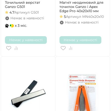
Точильний верстат
Магніт неодимовий для
Ganzo G501
точилок Ganzo і Apex
Edge Pro 40х20х10 мм
4.7
Артикул
G501
5
Артикул
MN40x20x10
Немає в наявності
Немає в наявності
x 3 міс.
Немає у наявності
Немає у наявності