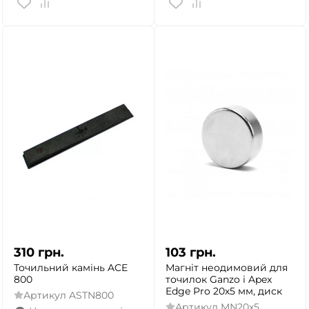
310
грн.
103
грн.
Точильний камінь ACE
Магніт неодимовий для
800
точилок Ganzo і Apex
Edge Pro 20х5 мм, диск
Артикул
ASTN800
Артикул
MN20x5