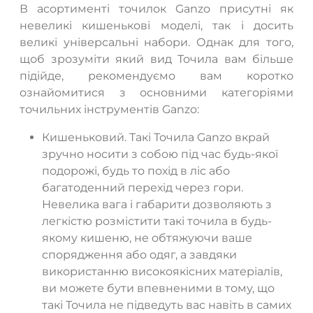
В асортименті точилок Ganzo присутні як
невеликі кишенькові моделі, так і досить
великі універсальні набори. Однак для того,
щоб зрозуміти який вид Точила вам більше
підійде, рекомендуємо вам коротко
ознайомитися з основними категоріями
точильних інструментів Ganzo:
Кишеньковий. Такі Точила Ganzo вкрай
зручно носити з собою під час будь-якої
подорожі, будь то похід в ліс або
багатоденний перехід через гори.
Невелика вага і габарити дозволяють з
легкістю розмістити такі точила в будь-
якому кишеню, не обтяжуючи ваше
спорядження або одяг, а завдяки
використанню високоякісних матеріалів,
ви можете бути впевненими в тому, що
такі Точила не підведуть вас навіть в самих