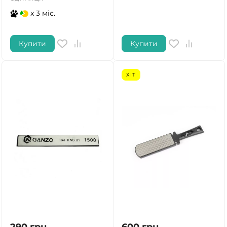
x 3 міс.
Купити
Купити
ХІТ