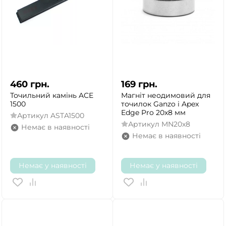
460
грн.
169
грн.
Точильний камінь ACE
Магніт неодимовий для
1500
точилок Ganzo і Apex
Edge Pro 20х8 мм
Артикул
ASTA1500
Артикул
MN20x8
Немає в наявності
Немає в наявності
Немає у наявності
Немає у наявності