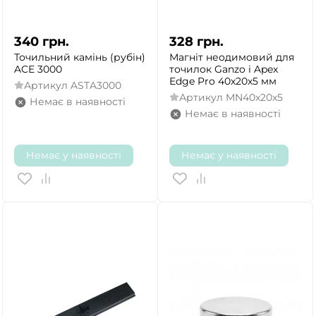
340
грн.
328
грн.
Точильний камінь (рубін)
Магніт неодимовий для
ACE 3000
точилок Ganzo і Apex
Edge Pro 40х20х5 мм
Артикул
ASTA3000
Артикул
MN40x20x5
Немає в наявності
Немає в наявності
Немає у наявності
Немає у наявності