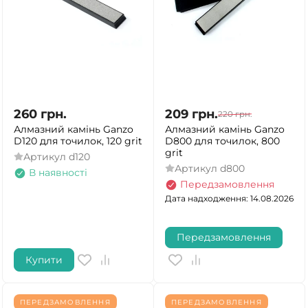
260
грн.
209
грн.
220
грн.
Алмазний камінь Ganzo
Алмазний камінь Ganzo
D120 для точилок, 120 grit
D800 для точилок, 800
grit
Артикул
d120
Артикул
d800
В наявності
Передзамовлення
Дата надходження: 14.08.2026
Передзамовлення
Купити
ПЕРЕДЗАМОВЛЕННЯ
ПЕРЕДЗАМОВЛЕННЯ