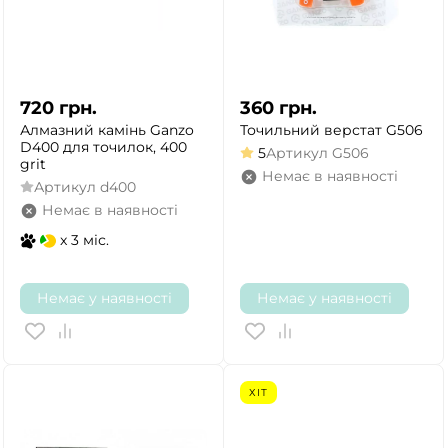
720
грн.
360
грн.
Алмазний камінь Ganzo
Точильний верстат G506
D400 для точилок, 400
5
Артикул
G506
grit
Немає в наявності
Артикул
d400
Немає в наявності
x 3 міс.
Немає у наявності
Немає у наявності
ХІТ