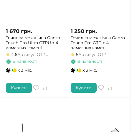
1 670
грн.
1 250
грн.
Точилка механічна Ganzo
Точилка механічна Ganzo
Touch Pro Ultra GTPU + 4
Touch Pro GTP + 4
алмазних камені
алмазних камені
4.6
Артикул
GTPU
5
Артикул
GTP
В наявності
В наявності
x 3 міс.
x 3 міс.
Купити
Купити