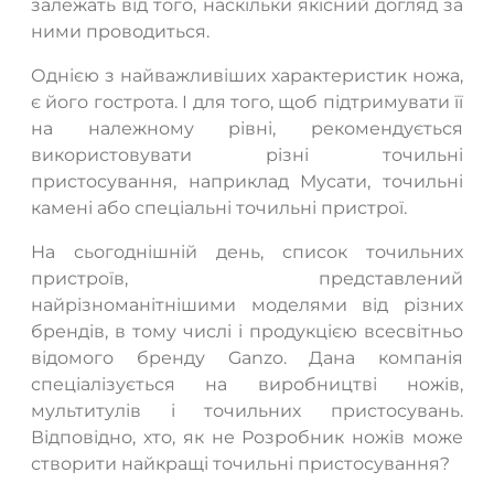
залежать від того, наскільки якісний догляд за
ними проводиться.
Однією з найважливіших характеристик ножа,
є його гострота. І для того, щоб підтримувати її
на належному рівні, рекомендується
використовувати різні точильні
пристосування, наприклад Мусати, точильні
камені або спеціальні точильні пристрої.
На сьогоднішній день, список точильних
пристроїв, представлений
найрізноманітнішими моделями від різних
брендів, в тому числі і продукцією всесвітньо
відомого бренду Ganzo. Дана компанія
спеціалізується на виробництві ножів,
мультитулів і точильних пристосувань.
Відповідно, хто, як не Розробник ножів може
створити найкращі точильні пристосування?