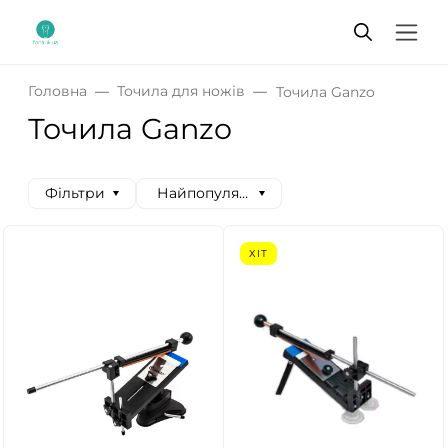
Головна
Точила для ножів
Точила Ganzo
Точила Ganzo
Фільтри
Найпопулярніші спочатку
ХІТ