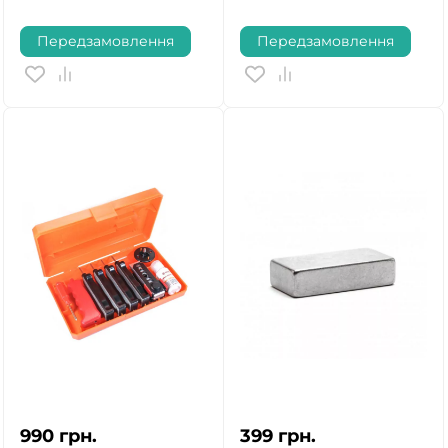
Передзамовлення
Передзамовлення
990
грн.
399
грн.