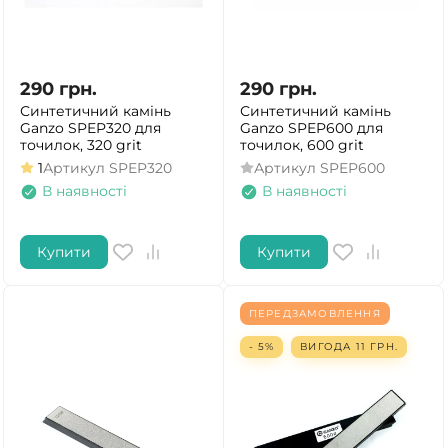
290
грн.
290
грн.
Синтетичний камінь
Синтетичний камінь
Ganzo SPEP320 для
Ganzo SPEP600 для
точилок, 320 grit
точилок, 600 grit
1
Артикул
SPEP320
Артикул
SPEP600
В наявності
В наявності
Купити
Купити
ПЕРЕДЗАМОВЛЕННЯ
- 5%
ВИГОДА
11
ГРН.