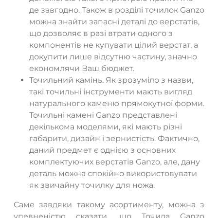
де завгодно. Також в розділі точилок Ganzo
можна знайти запасні деталі до верстатів,
що дозволяє в разі втрати одного з
компонентів не купувати цілий верстат, а
докупити лише відсутню частину, значно
економлячи Ваш бюджет.
Точильний камінь. Як зрозуміло з назви,
такі точильні інструменти мають вигляд
натурального каменю прямокутної форми.
Точильні камені Ganzo представлені
декількома моделями, які мають різні
габарити, дизайн і зернистість. Фактично,
даний предмет є однією з основних
комплектуючих верстатів Ganzo, але, дану
деталь можна спокійно використовувати
як звичайну точилку для ножа.
Саме завдяки такому асортименту, можна з
упевненістю сказати, що Точила Ganzo