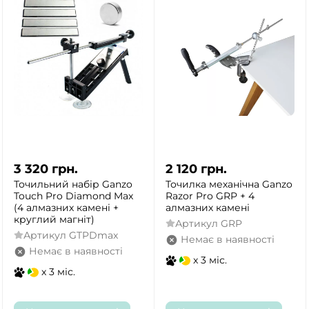
3 320
грн.
2 120
грн.
Точильний набір Ganzo
Точилка механічна Ganzo
Touch Pro Diamond Max
Razor Pro GRP + 4
(4 алмазних камені +
алмазних камені
круглий магніт)
Артикул
GRP
Артикул
GTPDmax
Немає в наявності
Немає в наявності
x 3 міс.
x 3 міс.