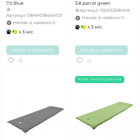
7.0 Blue
3.8 parrot green
Артикул
10003268HHX
Артикул
118HH0184AM.01
Немає в наявності
Немає в наявності
x 3 міс.
x 3 міс.
Немає у наявності
Немає у наявності
НОВЕ НАДХОДЖЕННЯ