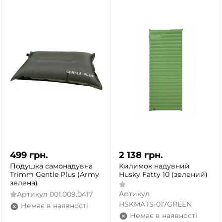
499
грн.
2 138
грн.
Подушка самонадувна
Килимок надувний
Trimm Gentle Plus (Army
Husky Fatty 10 (зелений)
зелена)
Артикул
Артикул
001.009.0417
HSKMATS-017GREEN
Немає в наявності
Немає в наявності