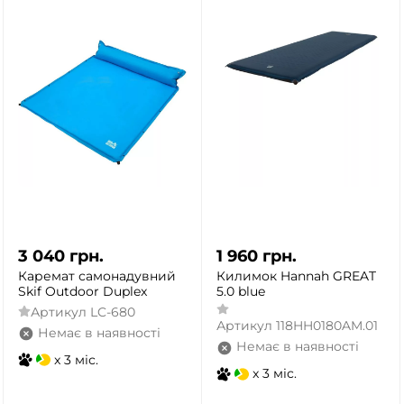
3 040
грн.
1 960
грн.
Каремат самонадувний
Килимок Hannah GREAT
Skif Outdoor Duplex
5.0 blue
Артикул
LC-680
Артикул
118HH0180AM.01
Немає в наявності
Немає в наявності
x 3 міс.
x 3 міс.