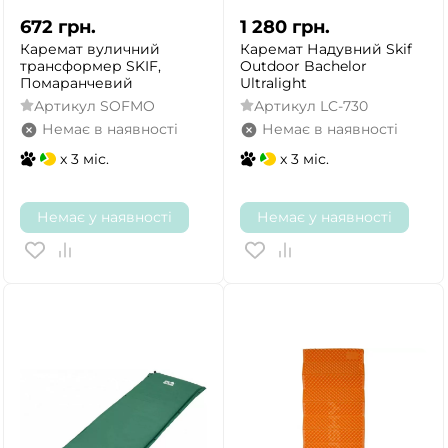
672
грн.
1 280
грн.
Каремат вуличний
Каремат Надувний Skif
трансформер SKIF,
Outdoor Bachelor
Помаранчевий
Ultralight
Артикул
SOFMO
Артикул
LC-730
Немає в наявності
Немає в наявності
x 3 міс.
x 3 міс.
Немає у наявності
Немає у наявності