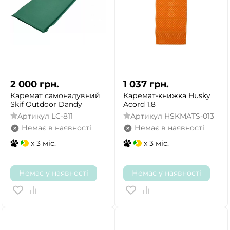
2 000
грн.
1 037
грн.
Каремат самонадувний
Каремат-книжка Husky
Skif Outdoor Dandy
Acord 1.8
Артикул
LC-811
Артикул
HSKMATS-013
Немає в наявності
Немає в наявності
x 3 міс.
x 3 міс.
Немає у наявності
Немає у наявності