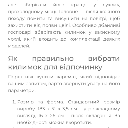
але зберігати його краще у сухому,
прохолодному місці. Головне — після кожного
походу помити та висушити на повітрі, щоб
захистити від появи цвілі. Особливо дбайливі
господарі зберігають килимок у захисному
чохлі, який входить до комплектації деяких
моделей.
Як правильно вибрати
килимок для відпочинку
Перш ніж купити каремат, який відповідає
вашим запитам, варто звернути увагу на його
параметри.
Розмір та форма. Стандартний розмір
виробу: 183 х 51 х 3,8 см – у розкладному
вигляді, 16 х 26 см – після складання. За
необхідності можна вкоротити.