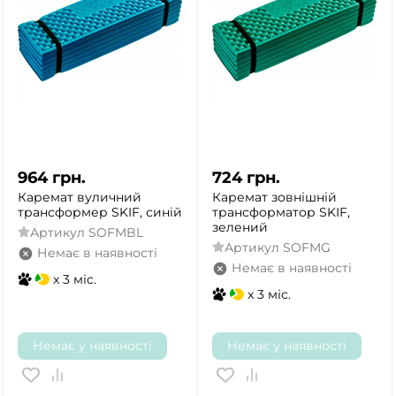
964
грн.
724
грн.
Каремат вуличний
Каремат зовнішній
трансформер SKIF, синій
трансформатор SKIF,
зелений
Артикул
SOFMBL
Артикул
SOFMG
Немає в наявності
Немає в наявності
x 3 міс.
x 3 міс.
Немає у наявності
Немає у наявності