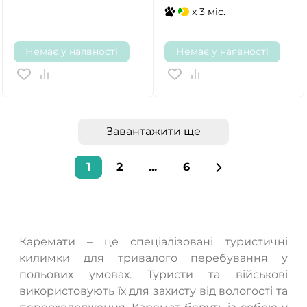
x 3 міс.
Немає у наявності
Немає у наявності
Завантажити ще
1
2
...
6
Каремати – це спеціалізовані туристичні
килимки для тривалого перебування у
польових умовах. Туристи та військові
використовують їх для захисту від вологості та