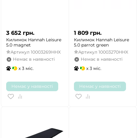
3 652
грн.
1 809
грн.
Килимок Hannah Leisure
Килимок Hannah Leisure
5.0 magnet
5.0 parrot green
Артикул
10003269HHX
Артикул
10003270HHX
Немає в наявності
Немає в наявності
x 3 міс.
x 3 міс.
Немає у наявності
Немає у наявності