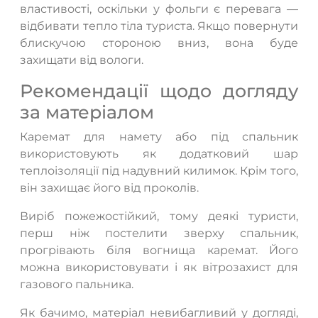
властивості, оскільки у фольги є перевага —
відбивати тепло тіла туриста. Якщо повернути
блискучою стороною вниз, вона буде
захищати від вологи.
Рекомендації щодо догляду
за матеріалом
Каремат для намету або під спальник
використовують як додатковий шар
теплоізоляції під надувний килимок. Крім того,
він захищає його від проколів.
Виріб пожежостійкий, тому деякі туристи,
перш ніж постелити зверху спальник,
прогрівають біля вогнища каремат. Його
можна використовувати і як вітрозахист для
газового пальника.
Як бачимо, матеріал невибагливий у догляді,