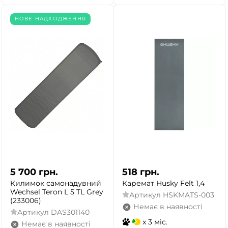
НОВЕ НАДХОДЖЕННЯ
5 700
грн.
518
грн.
Килимок самонадувний
Каремат Husky Felt 1,4
Wechsel Teron L 5 TL Grey
Артикул
HSKMATS-003
(233006)
Немає в наявності
Артикул
DAS301140
x 3 міс.
Немає в наявності