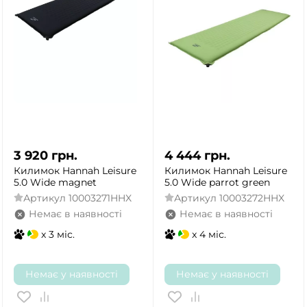
3 920
грн.
4 444
грн.
Килимок Hannah Leisure
Килимок Hannah Leisure
5.0 Wide magnet
5.0 Wide parrot green
Артикул
10003271HHX
Артикул
10003272HHX
Немає в наявності
Немає в наявності
x 3 міс.
x 4 міс.
ТАК
НІ
Немає у наявності
Немає у наявності