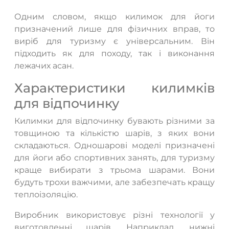
Одним словом, якщо килимок для йоги
призначений лише для фізичних вправ, то
виріб для туризму є універсальним. Він
підходить як для походу, так і виконання
лежачих асан.
Характеристики килимків
для відпочинку
Килимки для відпочинку бувають різними за
товщиною та кількістю шарів, з яких вони
складаються. Одношарові моделі призначені
для йоги або спортивних занять, для туризму
краще вибирати з трьома шарами. Вони
будуть трохи важчими, але забезпечать кращу
теплоізоляцію.
Виробник використовує різні технології у
виготовленні шарів. Наприклад, нижні