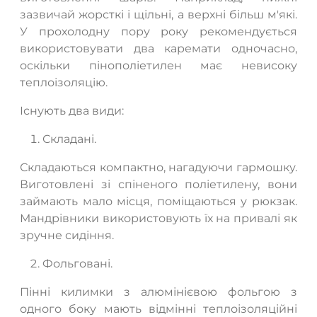
зазвичай жорсткі і щільні, а верхні більш м'які.
У прохолодну пору року рекомендується
використовувати два каремати одночасно,
оскільки пінополіетилен має невисоку
теплоізоляцію.
Існують два види:
Складані.
Складаються компактно, нагадуючи гармошку.
Виготовлені зі спіненого поліетилену, вони
займають мало місця, поміщаються у рюкзак.
Мандрівники використовують їх на привалі як
зручне сидіння.
Фольговані.
Пінні килимки з алюмінієвою фольгою з
одного боку мають відмінні теплоізоляційні