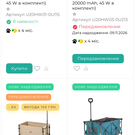
45 W в комплекті)
20000 mAh, 45 W в
комплекті)
Артикул
U20HW01-0U115
Артикул
U20HW03-0U213
В наявності
Передзамовлення
x 4 міс.
Дата надходження: 09.11.2026
x 4 міс.
Передзамовлення
Купити
НОВЕ НАДХОДЖЕННЯ
НОВЕ НАДХОДЖЕННЯ
ПЕРЕДЗАМОВЛЕННЯ
- 5%
ВИГОДА
103
ГРН.