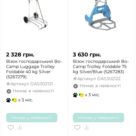
2 328
грн.
3 630
грн.
Візок господарський Bo-
Візок господарський Bo-
Camp Luggage Trolley
Camp Trolley Foldable 75
Foldable 40 kg Silver
kg Silver/Blue (5267283)
(5267279)
Артикул
DAS302122
Артикул
DAS302121
Немає в наявності
Немає в наявності
x 3 міс.
x 3 міс.
Немає у наявності
Немає у наявності