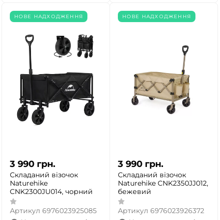
НОВЕ НАДХОДЖЕННЯ
НОВЕ НАДХОДЖЕННЯ
3 990
грн.
3 990
грн.
Складаний візочок
Складаний візочок
Naturehike
Naturehike CNK2350JJ012,
CNK2300JU014, чорний
бежевий
Артикул
6976023925085
Артикул
6976023926372