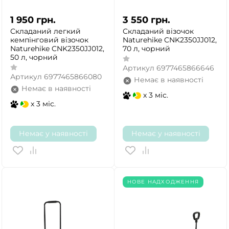
1 950
грн.
3 550
грн.
Складаний легкий
Складаний візочок
кемпінговий візочок
Naturehike CNK2350JJ012,
Naturehike CNK2350JJ012,
70 л, чорний
50 л, чорний
Артикул
6977465866646
Артикул
6977465866080
Немає в наявності
Немає в наявності
x 3 міс.
x 3 міс.
Немає у наявності
Немає у наявності
НОВЕ НАДХОДЖЕННЯ