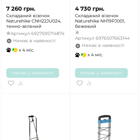
7 260
грн.
4 730
грн.
Складаний візочок
Складаний візочок
Naturehike CNH22JU024,
Naturehike NH19PJ001,
темно-зелений
бежевий
Артикул
6927595714874
Артикул
6976507663144
Немає в наявності
Немає в наявності
x 4 міс.
x 4 міс.
Немає у наявності
Немає у наявності