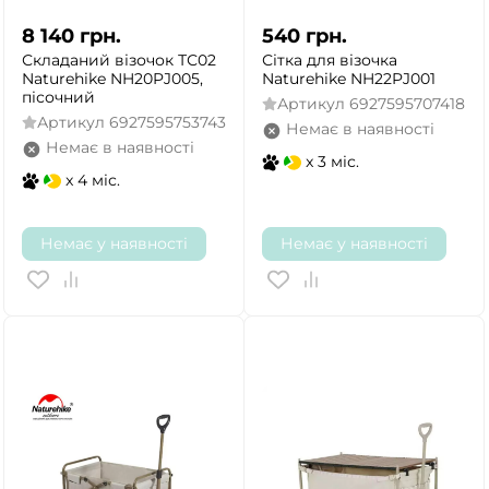
8 140
грн.
540
грн.
Складаний візочок ТС02
Сітка для візочка
Naturehike NH20PJ005,
Naturehike NH22PJ001
пісочний
Артикул
6927595707418
Артикул
6927595753743
Немає в наявності
Немає в наявності
x 3 міс.
x 4 міс.
Немає у наявності
Немає у наявності