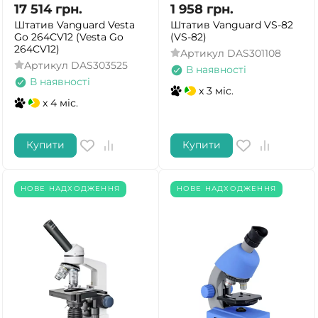
17 514
грн.
1 958
грн.
Штатив Vanguard Vesta
Штатив Vanguard VS-82
Go 264CV12 (Vesta Go
(VS-82)
264CV12)
Артикул
DAS301108
Артикул
DAS303525
В наявності
В наявності
x 3 міс.
x 4 міс.
Купити
Купити
НОВЕ НАДХОДЖЕННЯ
НОВЕ НАДХОДЖЕННЯ