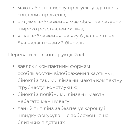
мають більш високу пропускну здатність
світлових променів;
видиме зображення має обсяг за рахунок
широко розставлених лінз;
чітке зображення, на яку б дальність не
був налаштований бінокль.
Переваги лінз конструкції Roof:
завдяки компактним формам і
особливостям відображення картинки,
біноклі з такими лінзами мають компактну
"трубчасту" конструкцію;
біноклі з подібними лінзами мають
набагато меншу вагу;
даний тип лінз забезпечує хорошу і
швидку фокусування зображення на
близьких відстанях.