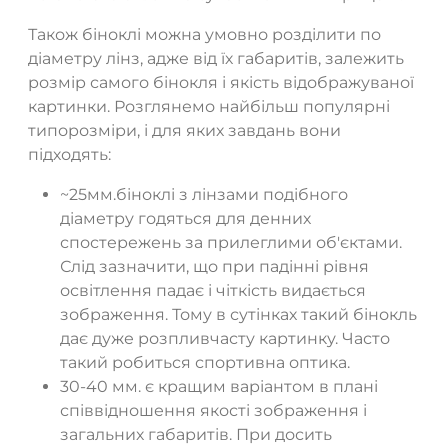
Також біноклі можна умовно розділити по
діаметру лінз, адже від їх габаритів, залежить
розмір самого бінокля і якість відображуваної
картинки. Розглянемо найбільш популярні
типорозміри, і для яких завдань вони
підходять:
~25мм.біноклі з лінзами подібного
діаметру годяться для денних
спостережень за прилеглими об'єктами.
Слід зазначити, що при падінні рівня
освітлення падає і чіткість видається
зображення. Тому в сутінках такий бінокль
дає дуже розпливчасту картинку. Часто
такий робиться спортивна оптика.
30-40 мм. є кращим варіантом в плані
співвідношення якості зображення і
загальних габаритів. При досить