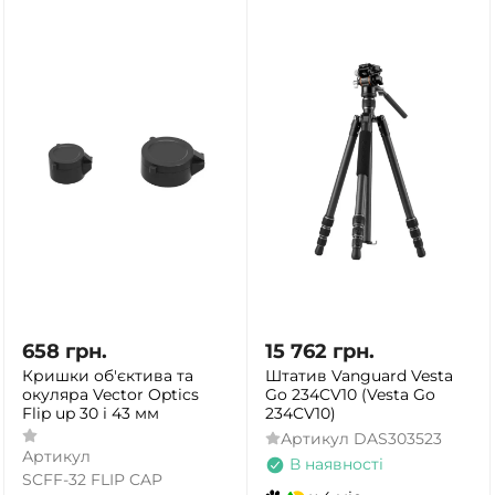
658
грн.
15 762
грн.
Кришки об'єктива та
Штатив Vanguard Vesta
окуляра Vector Optics
Go 234CV10 (Vesta Go
Flip up 30 і 43 мм
234CV10)
Артикул
DAS303523
Артикул
В наявності
SCFF-32 FLIP CAP