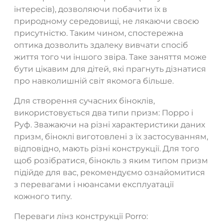
інтересів), дозволяючи побачити їх в
природному середовищі, не лякаючи своєю
присутністю. Таким чином, спостережна
оптика дозволить здалеку вивчати спосіб
життя того чи іншого звіра. Таке заняття може
бути цікавим для дітей, які прагнуть дізнатися
про навколишній світ якомога більше.
Для створення сучасних біноклів,
використовується два типи призм: Порро і
Руф. Зважаючи на різні характеристики даних
призм, біноклі виготовлені з їх застосуванням,
відповідно, мають різні конструкції. Для того
щоб розібратися, бінокль з яким типом призм
підійде для вас, рекомендуємо ознайомитися
з перевагами і нюансами експлуатації
кожного типу.
Переваги лінз конструкції Porro: