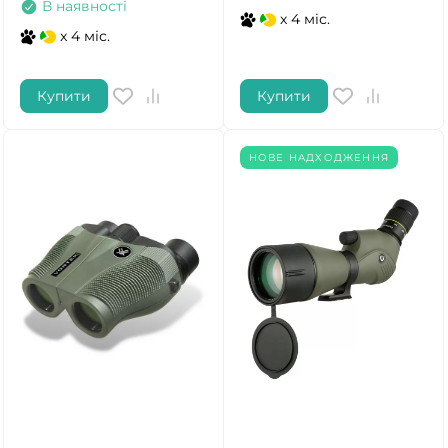
В наявності
x 4 міс.
x 4 міс.
Купити
Купити
НОВЕ НАДХОДЖЕННЯ