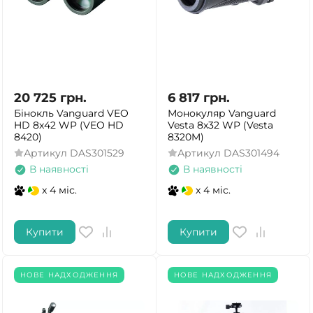
20 725
грн.
6 817
грн.
Бінокль Vanguard VEO
Монокуляр Vanguard
HD 8x42 WP (VEO HD
Vesta 8x32 WP (Vesta
8420)
8320M)
Артикул
DAS301529
Артикул
DAS301494
В наявності
В наявності
x 4 міс.
x 4 міс.
Купити
Купити
НОВЕ НАДХОДЖЕННЯ
НОВЕ НАДХОДЖЕННЯ