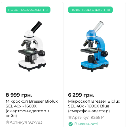
НОВЕ НАДХОДЖЕННЯ
НОВЕ НАДХОДЖЕННЯ
8 999
грн.
6 299
грн.
Мікроскоп Bresser Biolux
Мікроскоп Bresser Biolux
SEL 40x - 1600X
SEL 40x - 1600X Blue
(смартфон-адаптер +
(смартфон-адаптер)
кейс)
Артикул
926814
Артикул
927783
В наявності