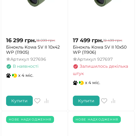
16 299
грн.
17 499
грн.
18 099
грн.
19 499
грн.
Бінокль Kowa SV II 10x42
Бінокль Kowa SV II 10x50
WP (11905)
WP (11906)
Артикул
927696
Артикул
927697
В наявності
Залишилось декілька
штук
x 4 міс.
x 4 міс.
Купити
Купити
НОВЕ НАДХОДЖЕННЯ
НОВЕ НАДХОДЖЕННЯ