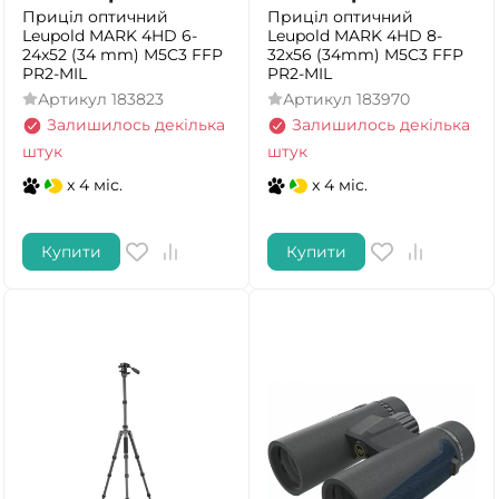
Приціл оптичний
Приціл оптичний
Leupold MARK 4HD 6-
Leupold MARK 4HD 8-
24x52 (34 mm) M5C3 FFP
32x56 (34mm) M5C3 FFP
PR2-MIL
PR2-MIL
Артикул
183823
Артикул
183970
Залишилось декілька
Залишилось декілька
штук
штук
x 4 міс.
x 4 міс.
Купити
Купити