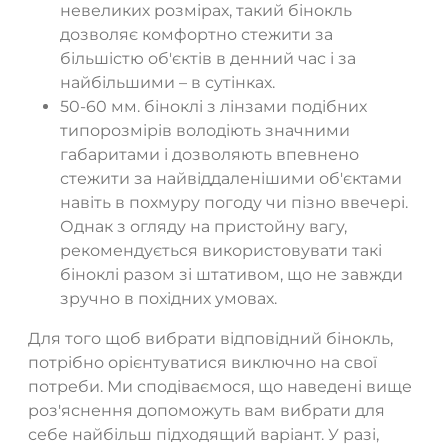
невеликих розмірах, такий бінокль
дозволяє комфортно стежити за
більшістю об'єктів в денний час і за
найбільшими – в сутінках.
50-60 мм. біноклі з лінзами подібних
типорозмірів володіють значними
габаритами і дозволяють впевнено
стежити за найвіддаленішими об'єктами
навіть в похмуру погоду чи пізно ввечері.
Однак з огляду на пристойну вагу,
рекомендується використовувати такі
біноклі разом зі штативом, що не завжди
зручно в похідних умовах.
Для того щоб вибрати відповідний бінокль,
потрібно орієнтуватися виключно на свої
потреби. Ми сподіваємося, що наведені вище
роз'яснення допоможуть вам вибрати для
себе найбільш підходящий варіант. У разі,