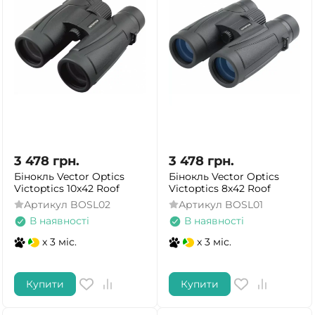
3 478
грн.
3 478
грн.
Бінокль Vector Optics
Бінокль Vector Optics
Victoptics 10x42 Roof
Victoptics 8x42 Roof
Артикул
BOSL02
Артикул
BOSL01
В наявності
В наявності
x 3 міс.
x 3 міс.
Купити
Купити