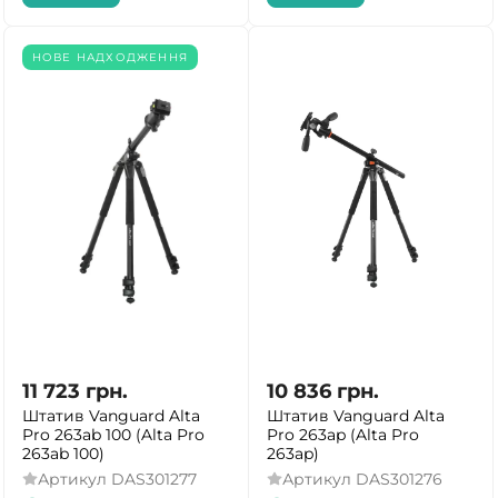
НОВЕ НАДХОДЖЕННЯ
11 723
грн.
10 836
грн.
Штатив Vanguard Alta
Штатив Vanguard Alta
Pro 263ab 100 (Alta Pro
Pro 263ap (Alta Pro
263ab 100)
263ap)
Артикул
DAS301277
Артикул
DAS301276