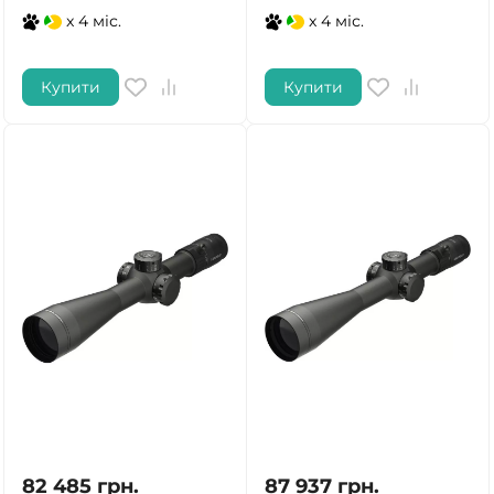
x 4 міс.
x 4 міс.
Купити
Купити
82 485
грн.
87 937
грн.