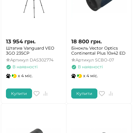
ТАК
НІ
13 954
грн.
18 800
грн.
Штатив Vanguard VEO
Бінокль Vector Optics
3GO 235CP
Continental Plus 10x42 ED
Артикул
DAS302774
Артикул
SCBO-07
В наявності
В наявності
x 4 міс.
x 4 міс.
Купити
Купити