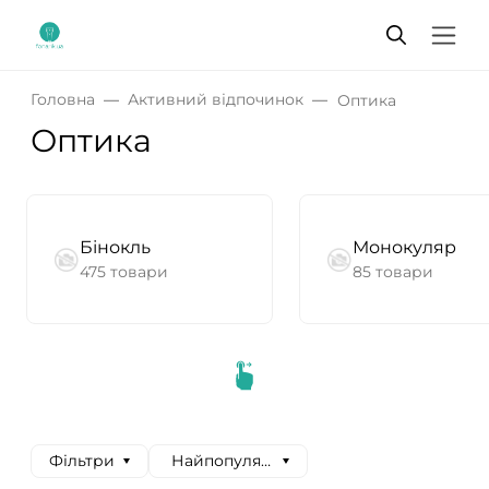
Головна
Активний відпочинок
Оптика
Оптика
Бінокль
Монокуляр
475 товари
85 товари
Фільтри
Найпопулярніші спочатку