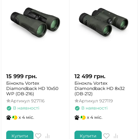
15 999
грн.
12 499
грн.
Бінокль Vortex
Бінокль Vortex
Diamondback HD 10x50
Diamondback HD 8x32
WP (DB-216)
(DB-212)
Артикул
927116
Артикул
927119
В наявності
В наявності
x 4 міс.
x 4 міс.
Купити
Купити