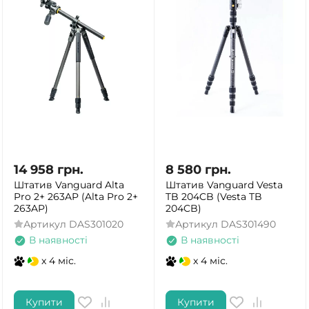
14 958
грн.
8 580
грн.
Штатив Vanguard Alta
Штатив Vanguard Vesta
Pro 2+ 263AP (Alta Pro 2+
TB 204CB (Vesta TB
263AP)
204CB)
Артикул
DAS301020
Артикул
DAS301490
В наявності
В наявності
x 4 міс.
x 4 міс.
Купити
Купити