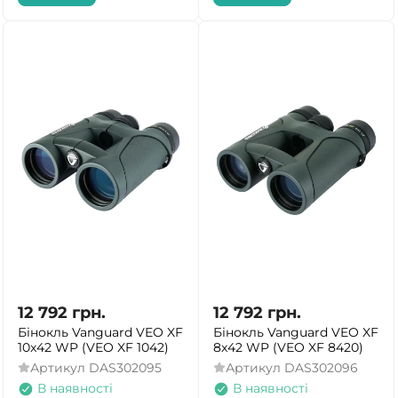
12 792
грн.
12 792
грн.
Бінокль Vanguard VEO XF
Бінокль Vanguard VEO XF
10x42 WP (VEO XF 1042)
8x42 WP (VEO XF 8420)
Артикул
DAS302095
Артикул
DAS302096
В наявності
В наявності