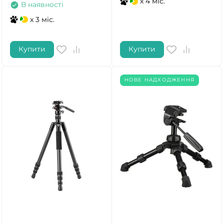
x 4 міс.
В наявності
x 3 міс.
Купити
Купити
НОВЕ НАДХОДЖЕННЯ