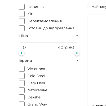
Найпопу
Новинка
Хіт
Передзамовлення
Готовий до відправлення
Ціна
Бренд
Victorinox
Cold Steel
Fiery Deer
Naturehike
Dexshell
Grand Way