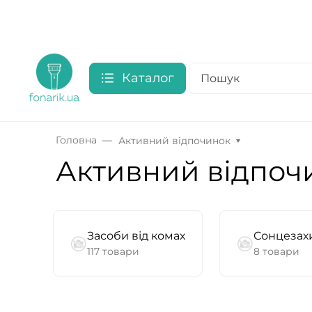
Каталог
Головна
Активний відпочинок
Активний відпоч
Засоби від комах
Сонцезахи
117 товари
8 товари