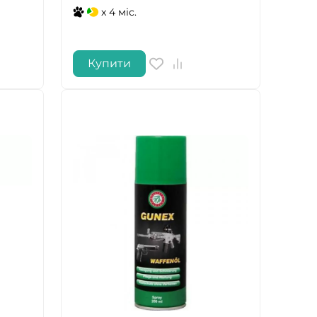
x 4 міс.
Купити