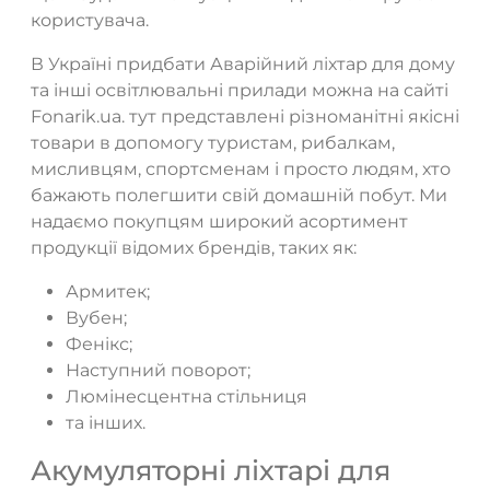
користувача.
В Україні придбати Аварійний ліхтар для дому
та інші освітлювальні прилади можна на сайті
Fonarik.ua. тут представлені різноманітні якісні
товари в допомогу туристам, рибалкам,
мисливцям, спортсменам і просто людям, хто
бажають полегшити свій домашній побут. Ми
надаємо покупцям широкий асортимент
продукції відомих брендів, таких як:
Армитек;
Вубен;
Фенікс;
Наступний поворот;
Люмінесцентна стільниця
та інших.
Акумуляторні ліхтарі для