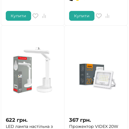
Купити
Купити
622
грн.
367
грн.
LED лампа настiльна з
Прожектор VIDEX 20W