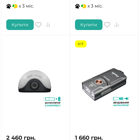
x 3 міс.
x 3 міс.
Купити
Купити
ХІТ
2 460
грн.
1 660
грн.