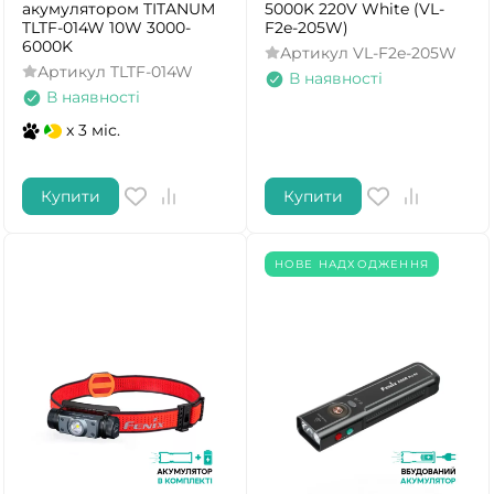
акумулятором TITANUM
5000K 220V White (VL-
TLTF-014W 10W 3000-
F2e-205W)
6000K
Артикул
VL-F2e-205W
Артикул
TLTF-014W
В наявності
В наявності
x 3 міс.
Купити
Купити
НОВЕ НАДХОДЖЕННЯ