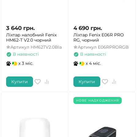
3 640
грн.
4 690
грн.
Ліхтар налобний Fenix
Ліхтар Fenix E06R PRO
HM62-T V2.0 чорний
RG, чорний
Артикул
HM62TV2.0Bla
Артикул
E06RPRORGB
В наявності
В наявності
x 3 міс.
x 4 міс.
Купити
Купити
НОВЕ НАДХОДЖЕННЯ