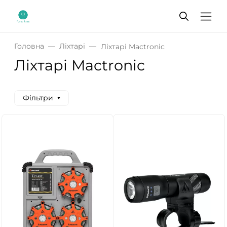
Головна
Ліхтарі
Ліхтарі Mactronic
Ліхтарі Mactronic
Фільтри