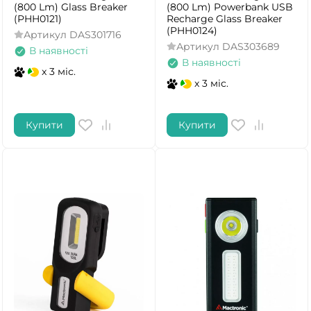
(800 Lm) Glass Breaker
(800 Lm) Powerbank USB
(PHH0121)
Recharge Glass Breaker
(PHH0124)
Артикул
DAS301716
Артикул
DAS303689
В наявності
В наявності
x 3 міс.
x 3 міс.
Купити
Купити