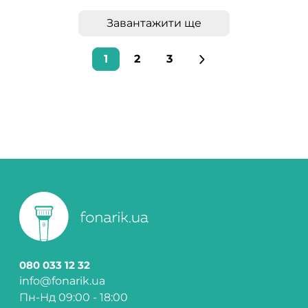
Завантажити ще
1
2
3
080 033 12 32
info@fonarik.ua
Пн-Нд 09:00 - 18:00