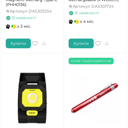
(PHH0136)
Артикул
DAS301724
Артикул
DAS303254
В наявності
В наявності
x 4 міс.
x 3 міс.
Купити
Купити
НОВЕ НАДХОДЖЕННЯ