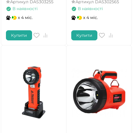
Артикул
DAS303255
Артикул
DAS302565
В наявності
В наявності
x 4 міс.
x 4 міс.
Купити
Купити