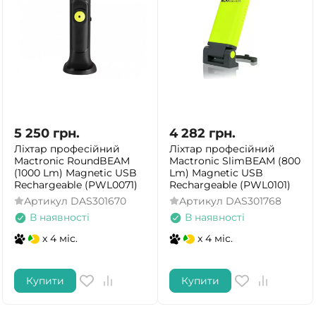
5 250
грн.
4 282
грн.
Ліхтар професійний
Ліхтар професійний
Mactronic RoundBEAM
Mactronic SlimBEAM (800
(1000 Lm) Magnetic USB
Lm) Magnetic USB
Rechargeable (PWL0071)
Rechargeable (PWL0101)
Артикул
DAS301670
Артикул
DAS301768
В наявності
В наявності
x 4 міс.
x 4 міс.
Купити
Купити