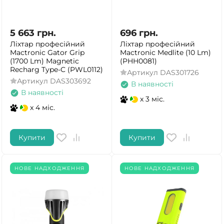
5 663
грн.
696
грн.
Ліхтар професійний
Ліхтар професійний
Mactronic Gator Grip
Mactronic Medlite (10 Lm)
(1700 Lm) Magnetic
(PHH0081)
Recharg Type-C (PWL0112)
Артикул
DAS301726
Артикул
DAS303692
В наявності
В наявності
x 3 міс.
x 4 міс.
Купити
Купити
НОВЕ НАДХОДЖЕННЯ
НОВЕ НАДХОДЖЕННЯ