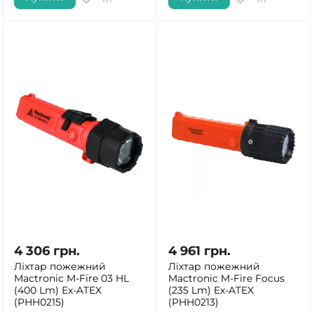
4 306
грн.
4 961
грн.
Ліхтар пожежний
Ліхтар пожежний
Mactronic M-Fire 03 HL
Mactronic M-Fire Focus
(400 Lm) Ex-ATEX
(235 Lm) Ex-ATEX
(PHH0215)
(PHH0213)