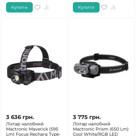
Купити
Купити
3 636
грн.
3 775
грн.
Ліхтар налобний
Ліхтар налобний
Mactronic Maverick (595
Mactronic Prism (650 Lm)
Lm) Focus Recharg Type-
Cool White/RGB LED