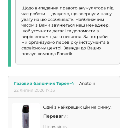
Щодо випадання правого акумулятора під
час роботи — дякуємо, що звернули нашу
увагу на цю особливість. Найближчим
часом з Вами зв'яжеться наш менеджер,
щоб уточнити деталі та допомогти з
вирішенням цього питання. За потреби
ми організуємо перевірку інструмента в
сервісному центрі. Завжди до Ваших
послуг, команда Fonarik.
Газовий балончик Терен-4
Anatolii
22 липня 2026 17:33
Одні з найкращих цін на ринку.
Переваги:
Ціна/якість