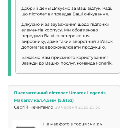
Добрий день! Дякуємо за Ваш відгук. Раді,
що пістолет виправдав Ваші очікування.
Дякуємо й за зауваження щодо підгонки
елементів корпусу. Ми обов'язково
передамо Ваші спостереження
виробнику, адже такий зворотний зв'язок
допомагає вдосконалювати продукцію.
Бажаємо Вам приємного користування!
Завжди до Ваших послуг, команда Fonarik.
Пневматичний пістолет Umarex Legends
Makarov кал.4,5мм (5.8152)
Сергій Нечитайло
29 червня 2026 20:36
Не має фото з торця : чи є у