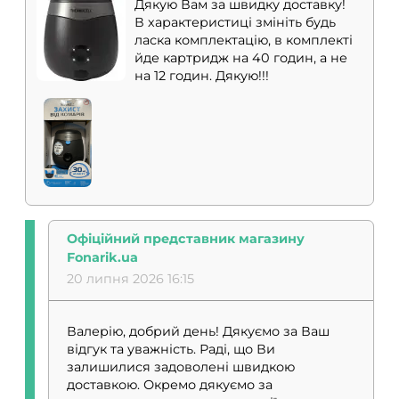
Дякую Вам за швидку доставку!
В характеристиці змініть будь
ласка комплектацію, в комплекті
йде картридж на 40 годин, а не
на 12 годин. Дякую!!!
Офіційний представник магазину
Fonarik.ua
20 липня 2026 16:15
Валерію, добрий день! Дякуємо за Ваш
відгук та уважність. Раді, що Ви
залишилися задоволені швидкою
доставкою. Окремо дякуємо за