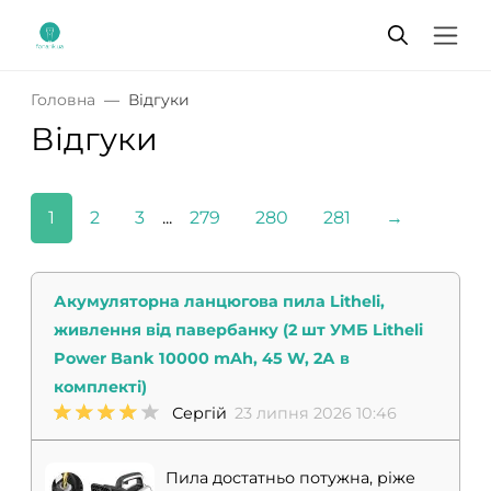
Головна
Відгуки
Відгуки
1
2
3
...
279
280
281
→
Акумуляторна ланцюгова пила Litheli,
живлення від павербанку (2 шт УМБ Litheli
Power Bank 10000 mAh, 45 W, 2А в
комплекті)
Сергій
23 липня 2026 10:46
Пила достатньо потужна, ріже