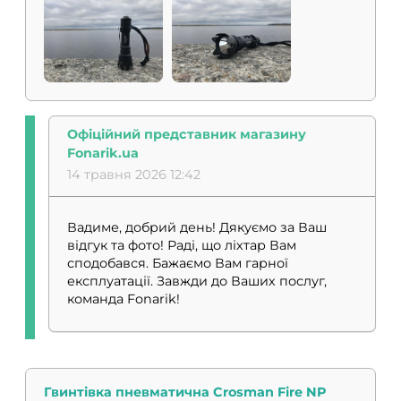
Офіційний представник магазину
Fonarik.ua
14 травня 2026 12:42
Вадиме, добрий день! Дякуємо за Ваш
відгук та фото! Раді, що ліхтар Вам
сподобався. Бажаємо Вам гарної
експлуатації. Завжди до Ваших послуг,
команда Fonarik!
Гвинтівка пневматична Crosman Fire NP