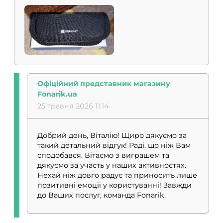
Офіційний представник магазину
Fonarik.ua
25 травня 2026 11:14
Добрий день, Віталію! Щиро дякуємо за
такий детальний відгук! Раді, що ніж Вам
сподобався. Вітаємо з виграшем та
дякуємо за участь у наших активностях.
Нехай ніж довго радує та приносить лише
позитивні емоції у користуванні! Завжди
до Ваших послуг, команда Fonarik.