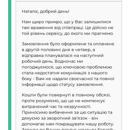
Наталіє, добрий день!
Нам щиро прикро, що у Вас залишилися
такі враження від співпраці. Це дійсно не
той рівень сервісу, до якого ми прагнемо.
Замовлення було оформлене та оплачене
в другій половині дня в четвер, а
відправка планувалася на наступний
робочий день. Водночас ми
погоджуємося, що ключовою проблемою
стала недостатня комунікація з нашого
боку - Вам не надали своєчасної та повної
інформації щодо статусу замовлення.
Кошти були повернуті в повному обсязі,
проте розуміємо, що це не компенсує
витрачений час та незручності.
Приносимо вибачення за цю ситуацію та
дякуємо за зворотний зв’язок - він
допомагає нам покращувати нашу роботу.
Завжди до Ваших послуг, команда Fonarik.