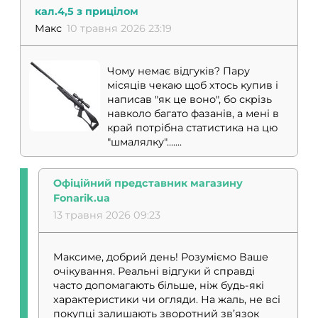
кал.4,5 з прицілом
Макс
10 травня 2026 23:19
Чому немає відгуків? Пару
місяців чекаю щоб хтось купив і
написав "як це воно", бо скрізь
навколо багато фазанів, а мені в
край потрібна статистика на цю
"шмалялку".......
Офіційний представник магазину
Fonarik.ua
13 травня 2026 09:23
Максиме, добрий день! Розуміємо Ваше
очікування. Реальні відгуки й справді
часто допомагають більше, ніж будь-які
характеристики чи огляди. На жаль, не всі
покупці залишають зворотний зв’язок