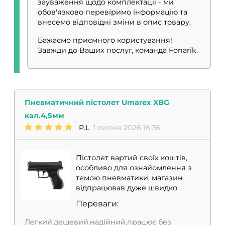
зауваження щодо комплектації - ми
обов'язково перевіримо інформацію та
внесемо відповідні зміни в опис товару.
Бажаємо приємного користування!
Завжди до Ваших послуг, команда Fonarik.
Пневматичний пістолет Umarex XBG
кал.4,5мм
P.L
1 липня 2026 16:36
Пістолет вартий своїх коштів,
особливо для ознайомлення з
темою пневматики, магазин
відпрацював дуже швидко
Переваги:
Легкий,дешевий,надійний,працює без