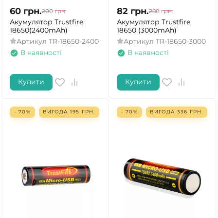
60
грн.
82
грн.
200
грн.
280
грн.
Акумулятор Trustfire
Акумулятор Trustfire
18650(2400mAh)
18650 (3000mAh)
Артикул
TR-18650-2400
Артикул
TR-18650-3000
В наявності
В наявності
Купити
Купити
- 70%
ВИГОДА
195
ГРН.
- 70%
ВИГОДА
336
ГРН.