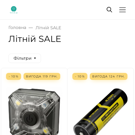
Головна
Літній SALE
Літній SALE
Фільтри
- 10%
ВИГОДА
119
ГРН.
- 10%
ВИГОДА
124
ГРН.