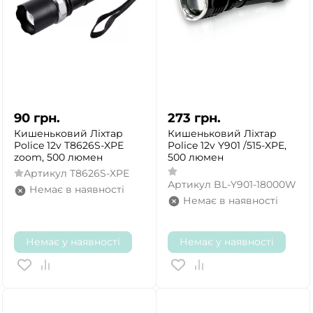
90
грн.
273
грн.
Кишеньковий Ліхтар
Кишеньковий Ліхтар
Police 12v T8626S-XPE
Police 12v Y901 /515-XPE,
zoom, 500 люмен
500 люмен
Артикул
T8626S-XPE
Артикул
BL-Y901-18000W
Немає в наявності
Немає в наявності
Немає у наявності
Немає у наявності