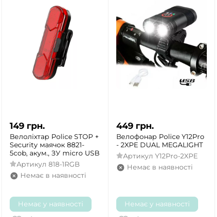
149
грн.
449
грн.
Велоліхтар Police STOP +
Велофонар Police Y12Pro
Security маячок 8821-
- 2XPE DUAL MEGALIGHT
5cob, акум., ЗУ micro USB
Артикул
Y12Pro-2XPE
Артикул
818-1RGB
Немає в наявності
Немає в наявності
Немає у наявності
Немає у наявності