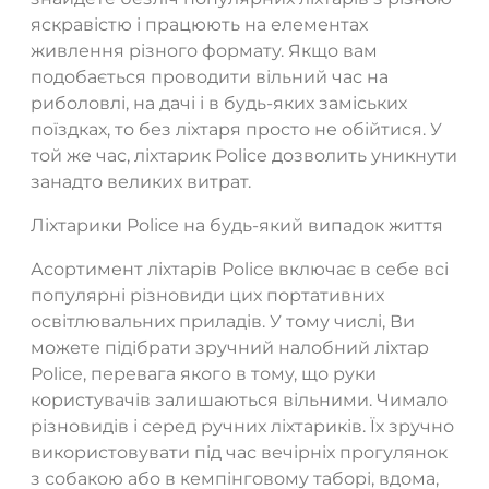
яскравістю і працюють на елементах
живлення різного формату. Якщо вам
подобається проводити вільний час на
риболовлі, на дачі і в будь-яких заміських
поїздках, то без ліхтаря просто не обійтися. У
той же час, ліхтарик Police дозволить уникнути
занадто великих витрат.
Ліхтарики Police на будь-який випадок життя
Асортимент ліхтарів Police включає в себе всі
популярні різновиди цих портативних
освітлювальних приладів. У тому числі, Ви
можете підібрати зручний налобний ліхтар
Police, перевага якого в тому, що руки
користувачів залишаються вільними. Чимало
різновидів і серед ручних ліхтариків. Їх зручно
використовувати під час вечірніх прогулянок
з собакою або в кемпінговому таборі, вдома,