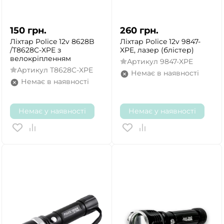
150
грн.
260
грн.
Ліхтар Police 12v 8628B
Ліхтар Police 12v 9847-
/T8628C-XPE з
XPE, лазер (блістер)
велокріпленням
Артикул
9847-XPE
Артикул
T8628C-XPE
Немає в наявності
Немає в наявності
Немає у наявності
Немає у наявності