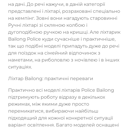
на дачі. До речі кажучи, в даній категорії
представлені і ліхтарі, розраховані спеціально
на кемпінг. Зовні вони нагадують старовинні
Ручні ліхтарі зі скляною колбою і
дугоподібною ручкою на кришці. Але ліхтарик
Bailong Police куди сучасніше і практичніше,
так що подібні моделі припадуть дуже до речі
для поїздок на сімейний відпочинок з
наметами, на риболовлю з ночівлею і в інших
ситуаціях.
Ліхтар Bailong: практичні переваги
Практично всі моделі ліхтарів Police Bailong
підтримують роботу відразу в декількох
режимах, між якими дуже просто
перемикатися, вибираючи найбільш
підходящий для кожної конкретної ситуації
варіант освітлення. Багато моделей оснащені