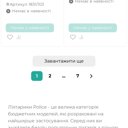
Немає в наявності
Артикул
1831/103
Немає в наявності
Немає у наявності
Немає у наявності
Завантажити ще
1
2
...
7
Ліхтарики Police - це велика категорія
бюджетних моделей, які розраховані на
найширше застосування. Серед них ви
знайдете безліч популярних ліхтарів з різною