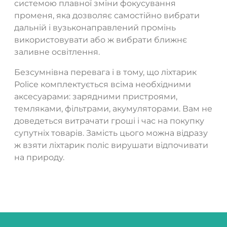
системою плавної зміни фокусування
променя, яка дозволяє самостійно вибрати
дальній і вузьконаправлений промінь
використовувати або ж вибрати ближнє
заливне освітлення.
Безсумнівна перевага і в тому, що ліхтарик
Police комплектується всіма необхідними
аксесуарами: зарядними пристроями,
темляками, фільтрами, акумуляторами. Вам не
доведеться витрачати гроші і час на покупку
супутніх товарів. Замість цього можна відразу
ж взяти ліхтарик поліс вирушати відпочивати
на природу.