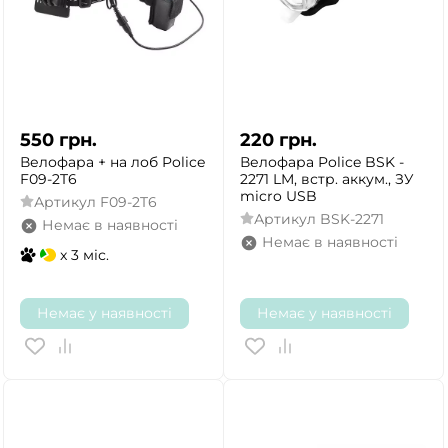
550
грн.
220
грн.
Велофара + на лоб Police
Велофара Police BSK -
F09-2T6
2271 LM, встр. аккум., ЗУ
micro USB
Артикул
F09-2T6
Артикул
BSK-2271
Немає в наявності
Немає в наявності
x 3 міс.
Немає у наявності
Немає у наявності