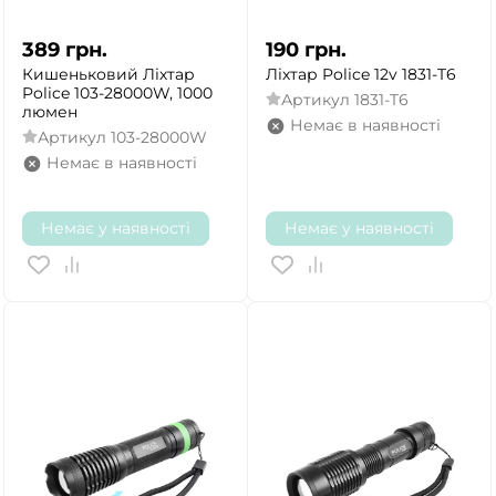
389
грн.
190
грн.
Кишеньковий Ліхтар
Ліхтар Police 12v 1831-T6
Police 103-28000W, 1000
Артикул
1831-T6
люмен
Немає в наявності
Артикул
103-28000W
Немає в наявності
Немає у наявності
Немає у наявності