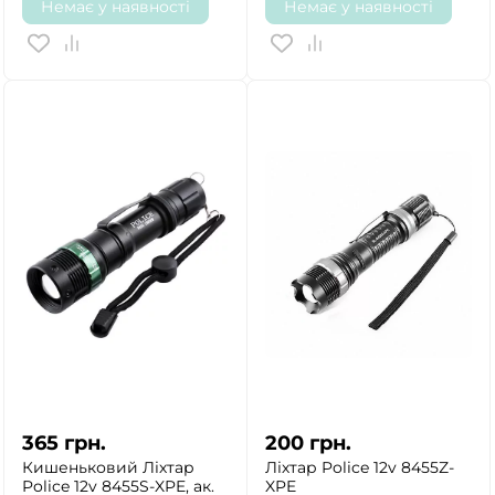
Немає у наявності
Немає у наявності
365
грн.
200
грн.
Кишеньковий Ліхтар
Ліхтар Police 12v 8455Z-
Police 12v 8455S-XPE, ак.
XPE