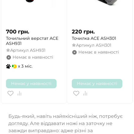
700
грн.
220
грн.
Точильний верстат ACE
Точилка ACE ASH301
ASH931
Артикул
ASH301
Артикул
ASH931
Немає в наявності
Немає в наявності
x 3 міс.
Немає у наявності
Немає у наявності
Будь-який, навіть найякісніший ніж, потребує
догляду. Але віддавати ножі на заточку не
завжди виправдано: адже різні за