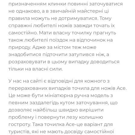
призначенням клинки повинні заточуватися
не однаково, а в звичайній майстерні ці
правила можуть не дотримуватися. Тому
справжні любителі ножів завжди точать їх
самостійно. Мати власну точилку прагнуть
також любителі поїздок на відпочинок на
природу. Адже за містом теж може
знадобитися підточити затупився ніж, а
розраховувати в цьому випадку доводиться
тільки на власні сили.
У нас на сайті є відповідні для кожного з
перерахованих випадків точила для ножів Ace.
Це може бути мініатюрна ручна модель з
певним заздалегідь кутом заточування, що
дозволяє найбільш швидко вирішити
проблему і повернути лезу колишню
гостроту. Така точилка Ace-це варіант для
туристів, які не мають досвіду самостійної