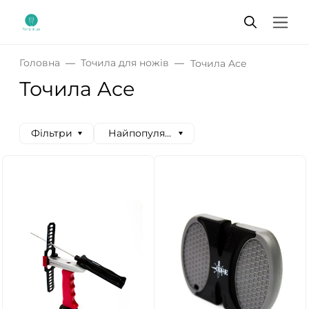
Головна
Точила для ножів
Точила Ace
Точила Ace
Фільтри
Найпопулярніші спочатку