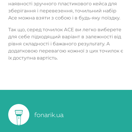
наявності зручного пластикового кейса для
зберігання і перевезення, точильний набір
Ace можна взяти з собою і в будь-яку поїздку.
Так що, серед точилок АСЕ ви легко виберете
для себе підходящий варіант в залежності від
рівня складності і бажаного результату. А
додатковою перевагою кожної з цих точилок є
їх доступна вартість.