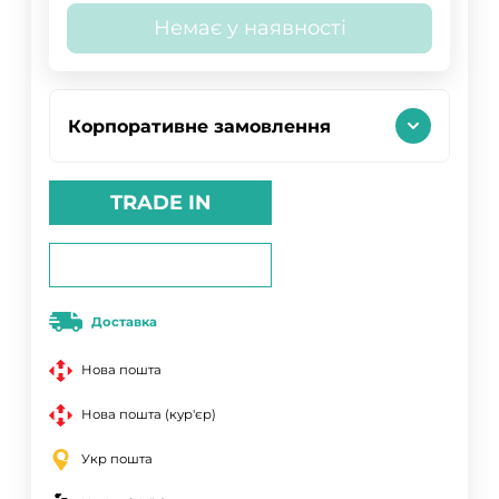
Немає у наявності
Корпоративне замовлення
TRADE IN
Доставка
Нова пошта
Нова пошта (кур'єр)
Укр пошта