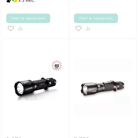
x 3 мес.
Нет в наличии
Нет в наличии