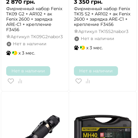
2 870
грн.
3 350
грн.
Фирменный набор Fenix
Фирменный набор Fenix
TK09 G2 + AR102 + ак
TK15 S2 + AR102 + ак Fenix
Fenix 2600 + зарядка
2600 + зарядка ARE-C1 +
ARE-C1 + крепление
крепление F3456
F3456
Артикул
TK15S2nabor3
Артикул
TK09G2nabor3
Нет в наличии
Нет в наличии
x 3 мес.
x 3 мес.
Нет в наличии
Нет в наличии