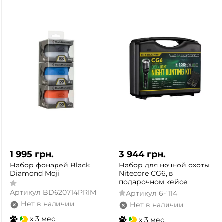
1 995
грн.
3 944
грн.
Набор фонарей Black
Набор для ночной охоты
Diamond Moji
Nitecore CG6, в
подарочном кейсе
Артикул
BD620714PRIM
Артикул
6-1114
Нет в наличии
Нет в наличии
x 3 мес.
x 3 мес.