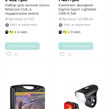
Набор для ночной охоты
Комплект фонарей
Nitecore CU6, в
Sigma Sport Lightster
подарочном кейсе
USB K-Set
Артикул
6-1123
Артикул
SD18640
Нет в наличии
Нет в наличии
x 4 мес.
x 3 мес.
Нет в наличии
Нет в наличии