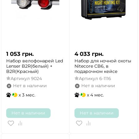
1 053
грн.
4 033
грн.
Набор велофонарей Led
Набор для ночной охоты
Lenser B2R(белый) +
Nitecore CB6, в
B2R(Красный)
подарочном кейсе
Артикул
9024
Артикул
6-1116
Нет в наличии
Нет в наличии
x 3 мес.
x 4 мес.
Нет в наличии
Нет в наличии