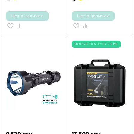
Нет в наличии
Нет в наличии
НОВОЕ ПОСТУПЛЕНИЕ
9 520
грн.
13 500
грн.