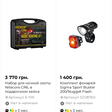
3 770
грн.
1 400
грн.
Набор для ночной охоты
Комплект фонарей
Nitecore CR6, в
Sigma Sport Buster
подарочном кейсе
200/Nugget Flash
Артикул
6-1115
Артикул
SD18760
Нет в наличии
Нет в наличии
x 3 мес.
x 3 мес.