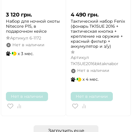
3 120
грн.
4 490
грн.
Набор для ночной охоты
Тактический набор Fenix
Nitecore P15, в
(фонарь TK15UE 2016 +
подарочном кейсе
тактическая кнопка +
крепление на оружие +
Артикул
6-1172
красный фильтр +
Нет в наличии
аккумулятор и з/у)
x 3 мес.
Артикул
TK15UE2016bktaknabor
Нет в наличии
x 4 мес.
Нет в наличии
Нет в наличии
Загрузить еще