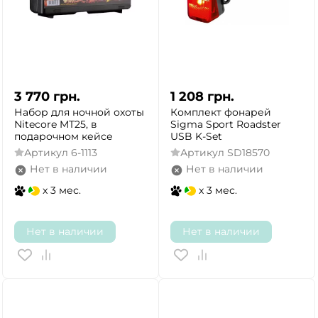
3 770
грн.
1 208
грн.
Набор для ночной охоты
Комплект фонарей
Nitecore MT25, в
Sigma Sport Roadster
подарочном кейсе
USB K-Set
Артикул
6-1113
Артикул
SD18570
Нет в наличии
Нет в наличии
x 3 мес.
x 3 мес.
Нет в наличии
Нет в наличии