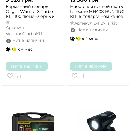
Карманный фонарь
Набор для ночной охоты
Olight Warrior X Turbo
Nitecore MH40S HUNTING
KIT,1100 люмен,черный
KIT, в подарочном кейсе
Артикул
6-1187_s_kit
Артикул
Нет в наличии
WarriorXTurboKIT
x 4 мес.
Нет в наличии
x 4 мес.
Нет в наличии
Нет в наличии