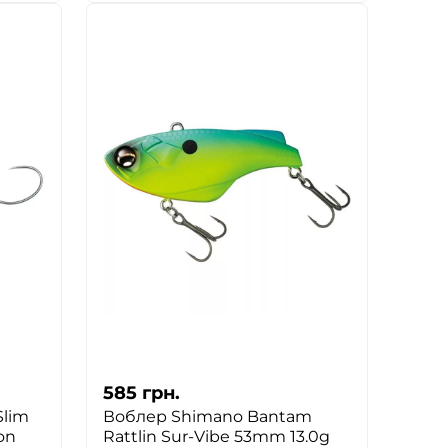
585
грн.
Slim
Воблер Shimano Bantam
on
Rattlin Sur-Vibe 53mm 13.0g