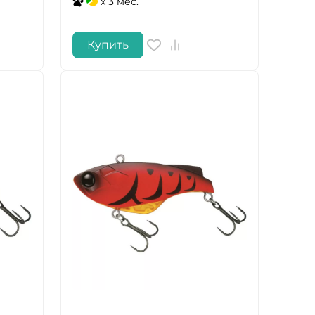
x 3 мес.
Купить