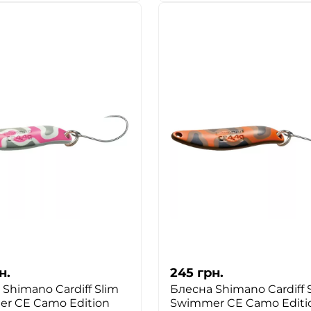
н.
245
грн.
Shimano Cardiff Slim
Блесна Shimano Cardiff 
r CE Camo Edition
Swimmer CE Camo Editi