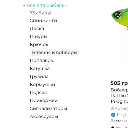
Все для рыбалки
Удилища
Спиннинги
Леска
Шнуры
Крючок
Блесны и воблеры
Поплавок
Катушка
Грузила
505
гр
Кормушки
Воблер
Подсак
Rattlin
Прикормки
14.0g #
Артик
Сигнализаторы
Под 
Аксессуары
Доставка 