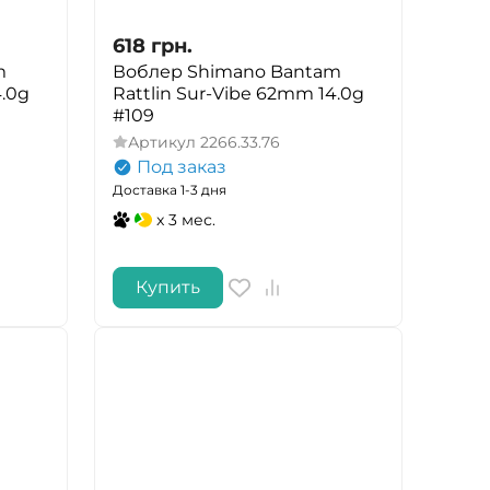
618
грн.
m
Воблер Shimano Bantam
4.0g
Rattlin Sur-Vibe 62mm 14.0g
#109
Артикул
2266.33.76
Под заказ
Доставка 1-3 дня
x 3 мес.
Купить