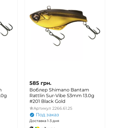
585
грн.
m
Воблер Shimano Bantam
.0g
Rattlin Sur-Vibe 53mm 13.0g
#201 Black Gold
Артикул
2266.61.25
Под заказ
Доставка 1-3 дня