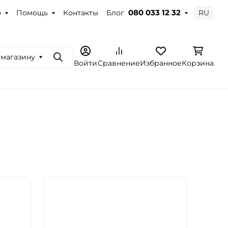
о
Помощь
Контакты
Блог
RU
080 033 12 32
 магазину
Поиск
Войти
Сравнение
Избранное
Корзина