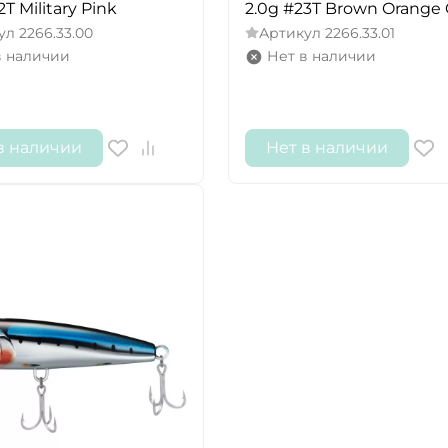
2T Military Pink
2.0g #23T Brown Orange
ул
2266.33.00
Артикул
2266.33.01
в наличии
Нет в наличии
в наличии
Нет в наличии