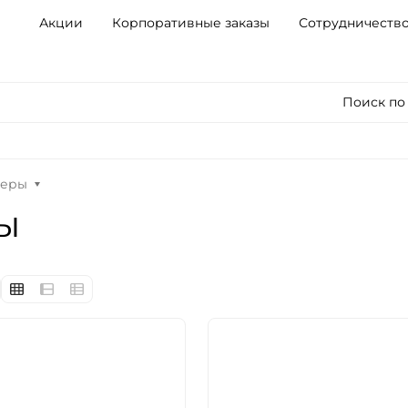
Акции
Корпоративные заказы
Сотрудничеств
Поиск по
леры
ы