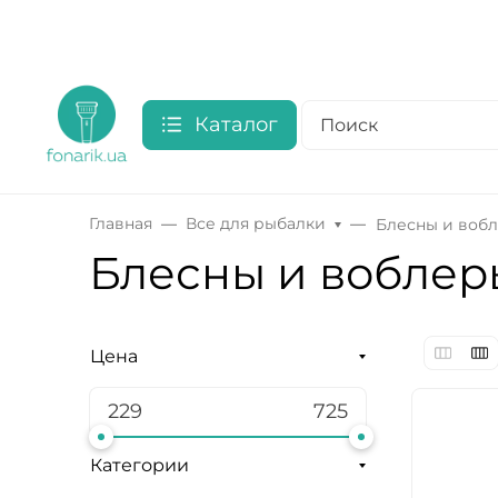
Каталог
Главная
Все для рыбалки
Блесны и воб
Блесны и воблер
Цена
Категории