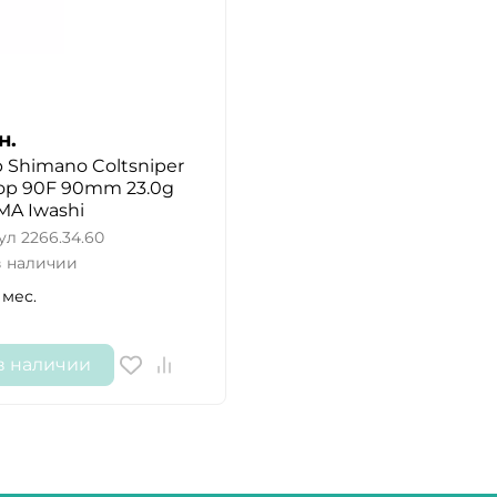
н.
 Shimano Coltsniper
op 90F 90mm 23.0g
MA Iwashi
ул
2266.34.60
в наличии
 мес.
в наличии