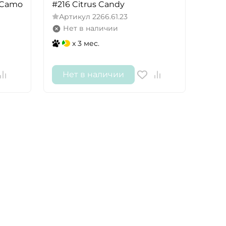
 Camo
#216 Citrus Candy
Артикул
2266.61.23
Нет в наличии
x 3 мес.
Нет в наличии