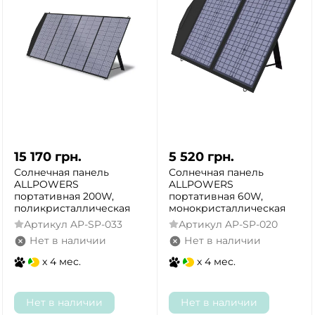
15 170
грн.
5 520
грн.
Солнечная панель
Солнечная панель
ALLPOWERS
ALLPOWERS
портативная 200W,
портативная 60W,
поликристаллическая
монокристаллическая
Артикул
AP-SP-033
Артикул
AP-SP-020
Нет в наличии
Нет в наличии
x 4 мес.
x 4 мес.
Нет в наличии
Нет в наличии