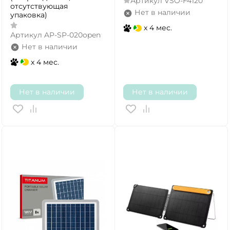
Артикул
VSO-F4120
отсутствующая
Нет в наличии
упаковка)
x 4 мес.
Артикул
AP-SP-020open
Нет в наличии
x 4 мес.
Нет в наличии
Нет в наличии