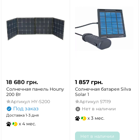
18 680
грн.
1 857
грн.
Солнечная панель Houny
Солнечная батарея Silva
200 Вт
Solar 1
Артикул
HY-S200
Артикул
57119
Под заказ
Нет в наличии
Доставка 1-3 дня
x 3 мес.
x 4 мес.
Нет в наличии