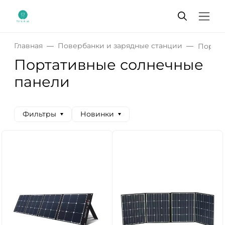
Главная
Повербанки и зарядные станции
Портат
Портативные солнечные
панели
Фильтры
Новинки