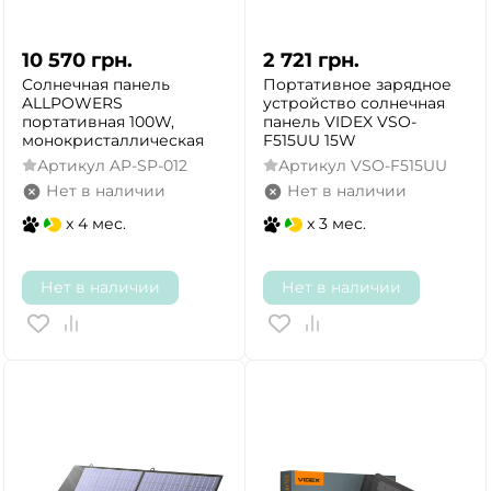
10 570
грн.
2 721
грн.
Солнечная панель
Портативное зарядное
ALLPOWERS
устройство солнечная
портативная 100W,
панель VIDEX VSO-
монокристаллическая
F515UU 15W
Артикул
AP-SP-012
Артикул
VSO-F515UU
Нет в наличии
Нет в наличии
x 4 мес.
x 3 мес.
Нет в наличии
Нет в наличии