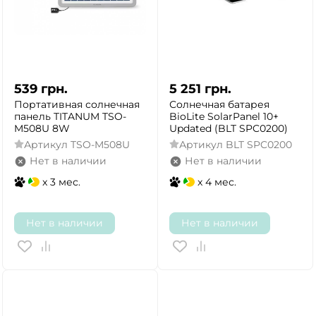
539
грн.
5 251
грн.
Портативная солнечная
Солнечная батарея
панель TITANUM TSO-
BioLite SolarPanel 10+
M508U 8W
Updated (BLT SPC0200)
Артикул
TSO-M508U
Артикул
BLT SPC0200
Нет в наличии
Нет в наличии
x 3 мес.
x 4 мес.
Нет в наличии
Нет в наличии