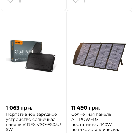
1 063
грн.
11 490
грн.
Портативное зарядное
Солнечная панель
устройство солнечная
ALLPOWERS
панель VIDEX VSO-F505U
портативная 140W,
5W
поликристаллическая