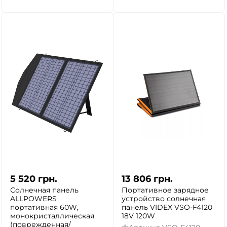
5 520
грн.
13 806
грн.
Солнечная панель
Портативное зарядное
ALLPOWERS
устройство солнечная
портативная 60W,
панель VIDEX VSO-F4120
монокристаллическая
18V 120W
(поврежденная/