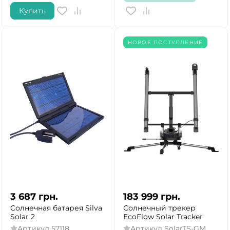
Купить
НОВОЕ ПОСТУПЛЕНИЕ
3 687
грн.
183 999
грн.
Солнечная батарея Silva
Солнечный трекер
Solar 2
EcoFlow Solar Tracker
Артикул
57118
Артикул
SolarTS-GM