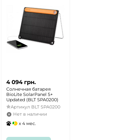
4 094
грн.
Солнечная батарея
BioLite SolarPanel 5+
Updated (BLT SPA0200)
Артикул
BLT SPA0200
Нет в наличии
x 4 мес.