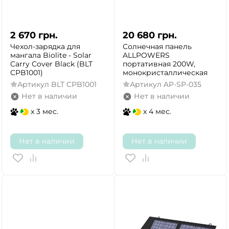
2 670
грн.
20 680
грн.
Чехол-зарядка для
Солнечная панель
мангала Biolite - Solar
ALLPOWERS
Carry Cover Black (BLT
портативная 200W,
CPB1001)
монокристаллическая
Артикул
BLT CPB1001
Артикул
AP-SP-035
Нет в наличии
Нет в наличии
x 3 мес.
x 4 мес.
Нет в наличии
Нет в наличии