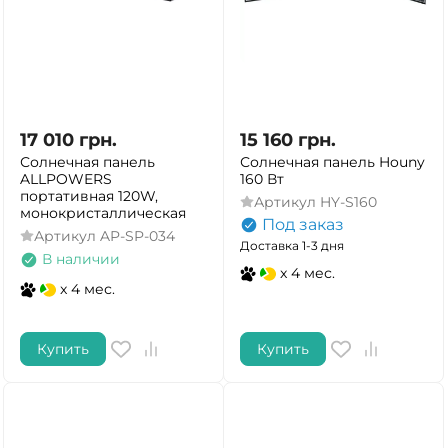
17 010
грн.
15 160
грн.
Солнечная панель
Солнечная панель Houny
ALLPOWERS
160 Вт
портативная 120W,
Артикул
HY-S160
монокристаллическая
Под заказ
Артикул
AP-SP-034
Доставка 1-3 дня
В наличии
x 4 мес.
x 4 мес.
Купить
Купить