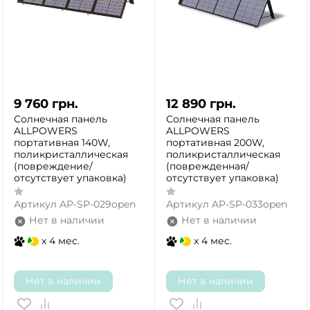
9 760
грн.
12 890
грн.
Солнечная панель
Солнечная панель
ALLPOWERS
ALLPOWERS
портативная 140W,
портативная 200W,
поликристаллическая
поликристаллическая
(повреждение/
(поврежденная/
отсутствует упаковка)
отсутствует упаковка)
Артикул
AP-SP-029open
Артикул
AP-SP-033open
Нет в наличии
Нет в наличии
x 4 мес.
x 4 мес.
Нет в наличии
Нет в наличии