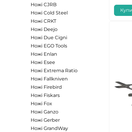
Ножі CJRB
Куп
Ножі Cold Steel
Ножі CRKT
Ножі Deejo
Ножі Due Cigni
Ножі EGO Tools
Ножі Enlan
Ножі Esee
Ножі Extrema Ratio
Ножі Fallkniven
Ножі Firebird
Ножі Fiskars
Ножі Fox
Ножі Ganzo
Ножі Gerber
Ножі GrandWay