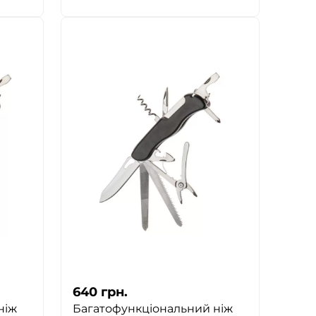
640
грн.
ніж
Багатофункціональний ніж