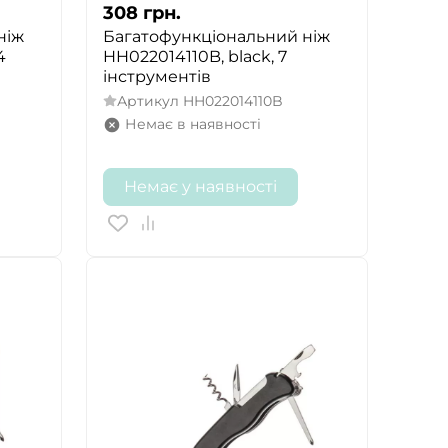
308
грн.
ніж
Багатофункціональний ніж
4
HH022014110B, black, 7
інструментів
Артикул
HH022014110B
Немає в наявності
Немає у наявності