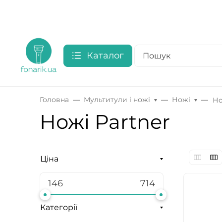
Каталог
Головна
Мультитули і ножі
Ножі
Но
Ножі Partner
Ціна
Категорії