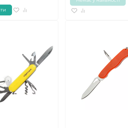
Немає у наявності
ити