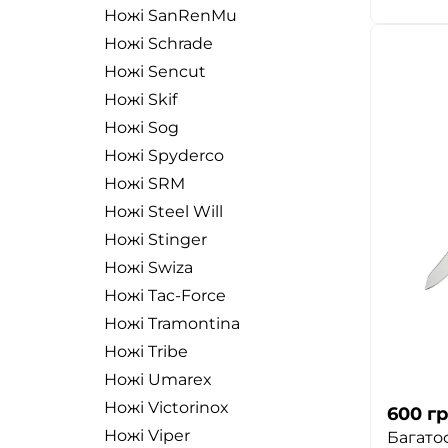
Ножі SanRenMu
Ножі Schrade
Ножі Sencut
Ножі Skif
Ножі Sog
Ножі Spyderco
Ножі SRM
Ножі Steel Will
Ножі Stinger
Ножі Swiza
Ножі Tac-Force
Ножі Tramontina
Ножі Tribe
Ножі Umarex
Ножі Victorinox
600
гр
Ножі Viper
Багато