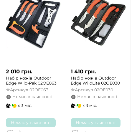
2 010
грн.
1 410
грн.
Набір ножів Outdoor
Набір ножів Outdoor
Edge Wild-Pak 02OE063
Edge WildLite 02OE030
Артикул
02OE063
Артикул
02OE030
Немає в наявності
Немає в наявності
x 3 міс.
x 3 міс.
Немає у наявності
Немає у наявності