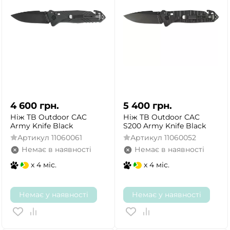
4 600
грн.
5 400
грн.
Ніж TB Outdoor CAC
Ніж TB Outdoor CAC
Army Knife Black
S200 Army Knife Black
Артикул
11060061
Артикул
11060052
Немає в наявності
Немає в наявності
x 4 міс.
x 4 міс.
Немає у наявності
Немає у наявності
ТАК
НІ