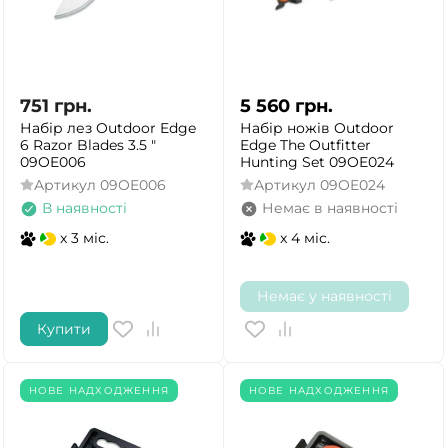
751
грн.
5 560
грн.
Набір лез Outdoor Edge
Набір ножів Outdoor
6 Razor Blades 3.5 "
Edge The Outfitter
09OE006
Hunting Set 09OE024
Артикул
09OE006
Артикул
09OE024
В наявності
Немає в наявності
x 3 міс.
x 4 міс.
Немає у наявності
Купити
НОВЕ НАДХОДЖЕННЯ
НОВЕ НАДХОДЖЕННЯ