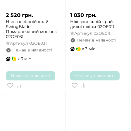
2 520
грн.
1 030
грн.
Ніж зовнішній край
Ніж зовнішній край
SwingBlade
дикої шкіри 02OE011
Помаранчевий молюск
Артикул
02OE011
02OE031
Немає в наявності
Артикул
02OE031
x 3 міс.
Немає в наявності
x 3 міс.
Немає у наявності
Немає у наявності