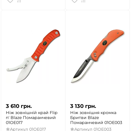
3 610
грн.
3 130
грн.
Ніж зовнішній край Flip
Ніж зовнішня кромка
n' Blaze Помаранчевий
Бритви Blaze
01OE017
Помаранчевий 01OE003
Артикул
01OE017
Артикул
01OE003