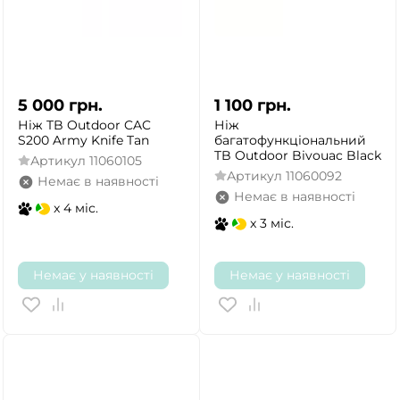
5 000
грн.
1 100
грн.
Ніж TB Outdoor CAC
Ніж
S200 Army Knife Tan
багатофункціональний
TB Outdoor Bivouac Black
Артикул
11060105
Артикул
11060092
Немає в наявності
Немає в наявності
x 4 міс.
x 3 міс.
Немає у наявності
Немає у наявності