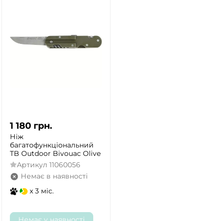
1 180
грн.
Ніж
багатофункціональний
TB Outdoor Bivouac Olive
Артикул
11060056
Немає в наявності
x 3 міс.
Немає у наявності