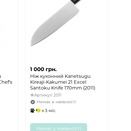
1 000
грн.
u
Ніж кухонний Kanetsugu
Chef's
Kireaji-Kakumei 21 Excel
Santoku Knife 170mm (2011)
Артикул
2011
Немає в наявності
x 3 міс.
Немає у наявності