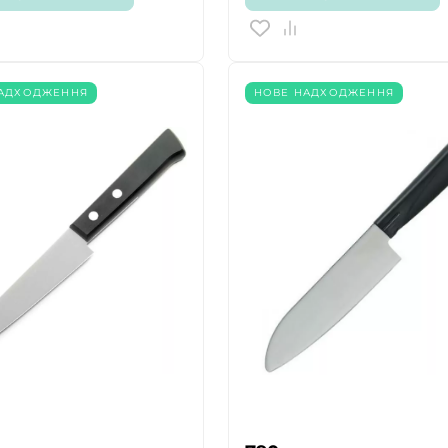
ТАК
НІ
НАДХОДЖЕННЯ
НОВЕ НАДХОДЖЕННЯ