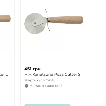
451
грн.
er L
Ніж Kanetsune Pizza Cutter S
Артикул
KC-045
Немає в наявності