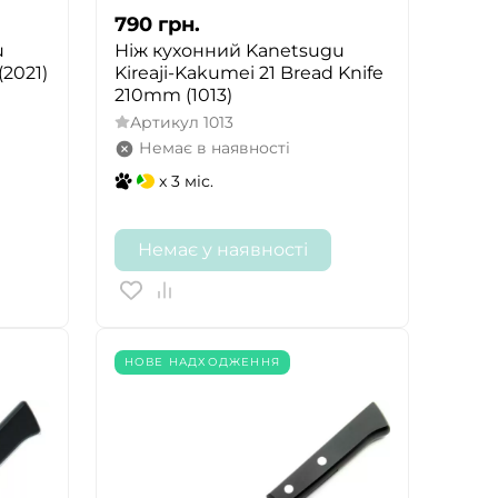
790
грн.
u
Ніж кухонний Kanetsugu
2021)
Kireaji-Kakumei 21 Bread Knife
210mm (1013)
Артикул
1013
Немає в наявності
x 3 міс.
Немає у наявності
НОВЕ НАДХОДЖЕННЯ