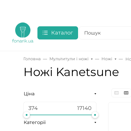
Каталог
Головна
Мультитули і ножі
Ножі
Но
Ножі Kanetsune
Ціна
Категорії