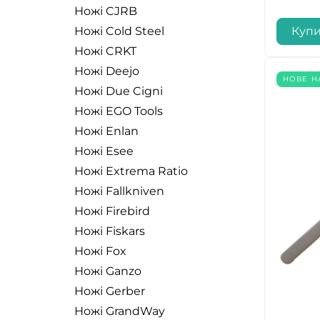
Ножі CJRB
Куп
Ножі Cold Steel
Ножі CRKT
Ножі Deejo
НОВЕ 
Ножі Due Cigni
Ножі EGO Tools
Ножі Enlan
Ножі Esee
Ножі Extrema Ratio
Ножі Fallkniven
Ножі Firebird
Ножі Fiskars
Ножі Fox
Ножі Ganzo
Ножі Gerber
Ножі GrandWay