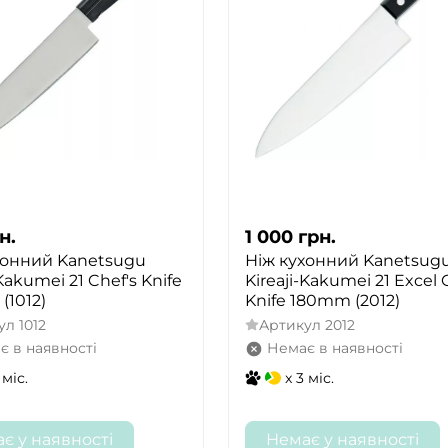
н.
1 000
грн.
хонний Kanetsugu
Ніж кухонний Kanetsug
-Kakumei 21 Chef's Knife
Kireaji-Kakumei 21 Excel 
(1012)
Knife 180mm (2012)
ул
1012
Артикул
2012
є в наявності
Немає в наявності
 міс.
x 3 міс.
є у наявності
Немає у наявності