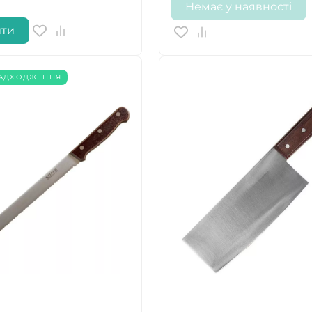
Немає у наявності
ити
НАДХОДЖЕННЯ