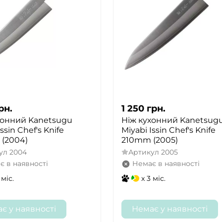
рн.
1 250
грн.
хонний Kanetsugu
Ніж кухонний Kanetsug
ssin Chef's Knife
Miyabi Issin Chef's Knife
(2004)
210mm (2005)
ул
2004
Артикул
2005
є в наявності
Немає в наявності
 міс.
x 3 міс.
є у наявності
Немає у наявності