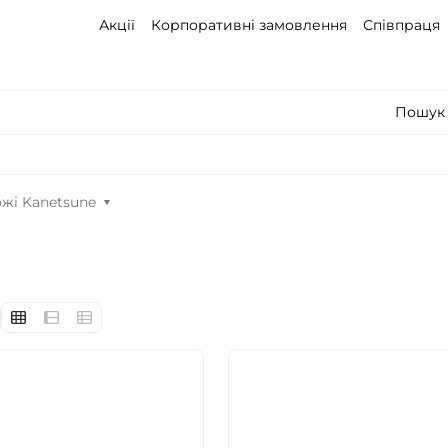
Акції
Корпоративні замовлення
Співпраця
Пошук 
жі Kanetsune