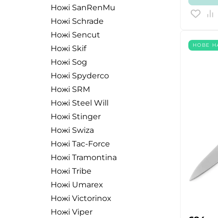
Ножі SanRenMu
Ножі Schrade
Ножі Sencut
НОВЕ 
Ножі Skif
Ножі Sog
Ножі Spyderco
Ножі SRM
Ножі Steel Will
Ножі Stinger
Ножі Swiza
Ножі Tac-Force
Ножі Tramontina
Ножі Tribe
Ножі Umarex
Ножі Victorinox
Ножі Viper