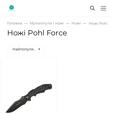
Головна
Мультитули і ножі
Ножі
Ножі Pohl Fo
Ножі Pohl Force
Найпопулярніші спочатку