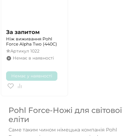
За запитом
Ніж виживання Pohl
Force Alpha Two (440C)
Артикул
1022
Немає в наявності
Немає у наявності
Pohl Force-Ножі для світової
еліти
Саме таким чином німецька компанія Pohl