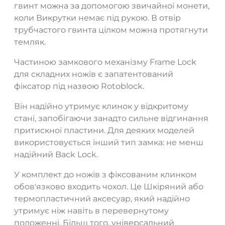
гвинт можна за допомогою звичайної монети,
коли Викрутки немає під рукою. В отвір
трубчастого гвинта цілком можна протягнути
темляк.
Частиною замкового механізму Frame Lock
для складних ножів є запатентований
фіксатор під назвою Rotoblock.
Він надійно утримує клинок у відкритому
стані, запобігаючи занадто сильне відгинання
притискної пластини. Для деяких моделей
використовується інший тип замка: не менш
надійний Back Lock.
У комплект до ножів з фіксованим клинком
обов'язково входить чохол. Це Шкіряний або
термопластичний аксесуар, який надійно
утримує ніж навіть в перевернутому
положенні. Більш того, універсальний