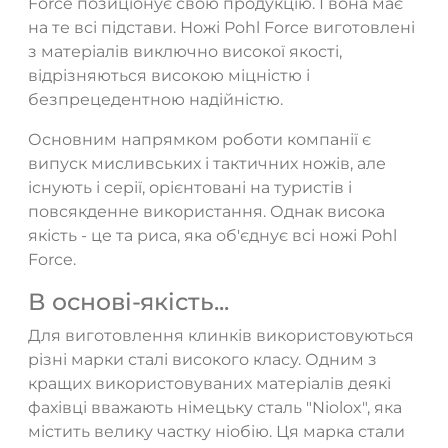
Force позиціонує свою продукцію. І вона має
на те всі підстави. Ножі Pohl Force виготовлені
з матеріалів виключно високої якості,
відрізняються високою міцністю і
безпрецедентною надійністю.
Основним напрямком роботи компанії є
випуск мисливських і тактичних ножів, але
існують і серії, орієнтовані на туристів і
повсякденне використання. Однак висока
якість - це та риса, яка об'єднує всі ножі Pohl
Force.
В основі-якість...
Для виготовлення клинків використовуються
різні марки сталі високого класу. Одним з
кращих використовуваних матеріалів деякі
фахівці вважають німецьку сталь "Niolox", яка
містить велику частку ніобію. Ця марка стали