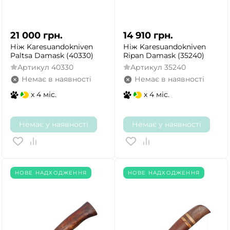
21 000
грн.
14 910
грн.
Ніж Karesuandokniven
Ніж Karesuandokniven
Paltsa Damask (40330)
Ripan Damask (35240)
Артикул
40330
Артикул
35240
Немає в наявності
Немає в наявності
x 4 міс.
x 4 міс.
Немає у наявності
Немає у наявності
НОВЕ НАДХОДЖЕННЯ
НОВЕ НАДХОДЖЕННЯ