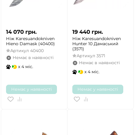
14 070
грн.
19 440
грн.
Ніж Karesuandokniven
Ніж Karesuandokniven
Hieno Damask (40400)
Hunter 10 Дамаський
(3571)
Артикул
40400
Артикул
3571
Немає в наявності
Немає в наявності
x 4 міс.
x 4 міс.
Немає у наявності
Немає у наявності