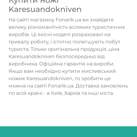
Купити ножі
Karesuandokniven
На сайті магазину Fonarik.ua ви знайдете
велику різноманітність всіляких туристичних
виробів. Ці якісні моделі розраховані на
тривалу роботу, і істотно полегшують побут
туриста. Тільки оригінальна продукція, ціна
Karesuandokniven безпосередньо від
виробника. Офіційна гарантія на вироби.
Якщо вам необхідно купити мисливський
ножик Karesuandokniven, то зробити це
можна на сайті Fonarik.ua. Доставка замовлень
по всій країні - в Київ, Харків та інші міста.