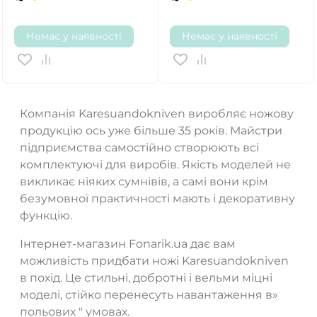
Немає у наявності
Немає у наявності
Компанія Karesuandokniven виробляє ножову
продукцію ось уже більше 35 років. Майстри
підприємства самостійно створюють всі
комплектуючі для виробів. Якість моделей не
викликає ніяких сумнівів, а самі вони крім
безумовної практичності мають і декоративну
функцію.
Інтернет-магазин Fonarik.ua дає вам
можливість придбати ножі Karesuandokniven
в похід. Це стильні, добротні і вельми міцні
моделі, стійко перенесуть навантаження в»
польових " умовах.