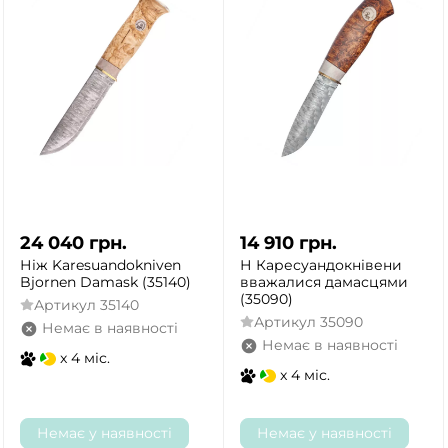
24 040
грн.
14 910
грн.
Ніж Karesuandokniven
Н Каресуандокнівени
Bjornen Damask (35140)
вважалися дамасцями
(35090)
Артикул
35140
Артикул
35090
Немає в наявності
Немає в наявності
x 4 міс.
x 4 міс.
Немає у наявності
Немає у наявності