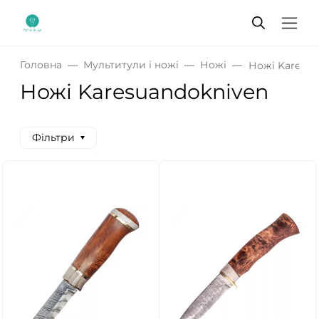
Головна
Мультитули і ножі
Ножі
Ножі Karesua
Ножі Karesuandokniven
Фільтри