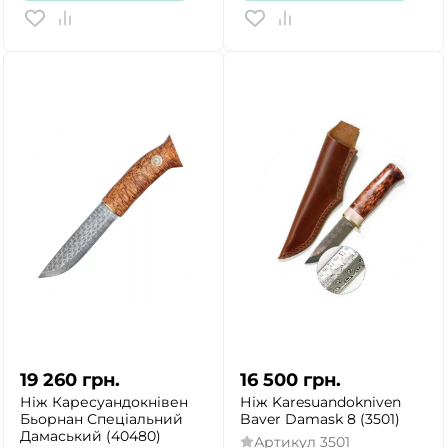
19 260
грн.
16 500
грн.
Ніж Каресуандокнівен
Ніж Karesuandokniven
Бьорнан Спеціальний
Baver Damask 8 (3501)
Дамаський (40480)
Артикул
3501