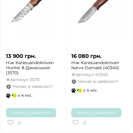
ТАК
НІ
13 900
грн.
16 080
грн.
Ніж Karesuandokniven
Ніж Karesuandokniven
Hunter 8 Дамаський
Narva Damask (40340)
(3570)
Артикул
40340
Артикул
3570
Немає в наявності
Немає в наявності
x 4 міс.
x 4 міс.
Немає у наявності
Немає у наявності