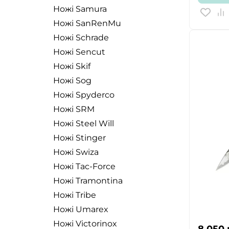
Ножі Samura
Ножі SanRenMu
Ножі Schrade
Ножі Sencut
Ножі Skif
Ножі Sog
Ножі Spyderco
Ножі SRM
Ножі Steel Will
Ножі Stinger
Ножі Swiza
Ножі Tac-Force
Ножі Tramontina
Ножі Tribe
Ножі Umarex
Ножі Victorinox
8 050