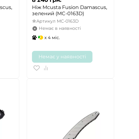
scus,
Ніж Mcusta Fusion Damascus,
зелений (MC-0163D)
Артикул
MC-0163D
Немає в наявності
x 4 міс.
Немає у наявності