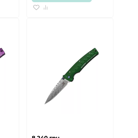
8 240
грн.