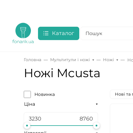
Каталог
Головна
Мультитули і ножі
Ножі
Но
Ножі Mcusta
Нові та
Новинка
Ціна