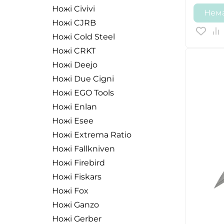
Ножі Civivi
Нема
Ножі CJRB
Ножі Cold Steel
Ножі CRKT
Ножі Deejo
Ножі Due Cigni
Ножі EGO Tools
Ножі Enlan
Ножі Esee
Ножі Extrema Ratio
Ножі Fallkniven
Ножі Firebird
Ножі Fiskars
Ножі Fox
Ножі Ganzo
Ножі Gerber