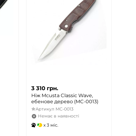
3 310
грн.
Ніж Mcusta Classic Wave,
ебенове дерево (MC-0013)
Артикул
MC-0013
Немає в наявності
x 3 міс.