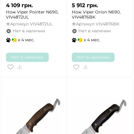
4 109
грн.
5 912
грн.
Нож Viper Pointer N690,
Нож Viper Orion N690,
VIV4872UL
VIV4876BK
Артикул
VIV4872UL
Артикул
VIV4876BK
Нет в наличии
Нет в наличии
x 4 мес.
x 4 мес.
Нет в наличии
Нет в наличии