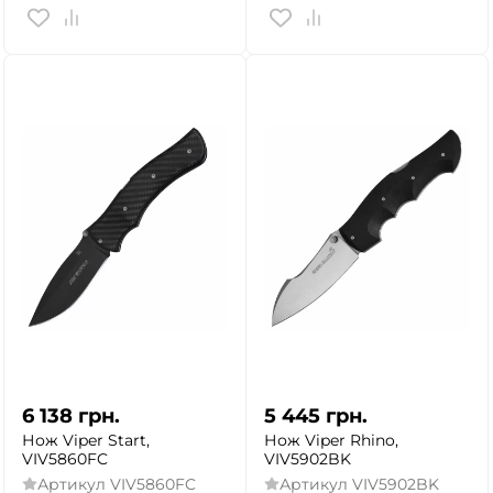
6 138
грн.
5 445
грн.
Нож Viper Start,
Нож Viper Rhino,
VIV5860FC
VIV5902BK
Артикул
VIV5860FC
Артикул
VIV5902BK