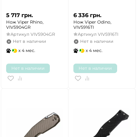
5 717
грн.
6 336
грн.
Нож Viper Rhino,
Нож Viper Odino,
VIV5904GR
VIV5916TI
Артикул
VIV5904GR
Артикул
VIV5916TI
Нет в наличии
Нет в наличии
x 4 мес.
x 4 мес.
Нет в наличии
Нет в наличии