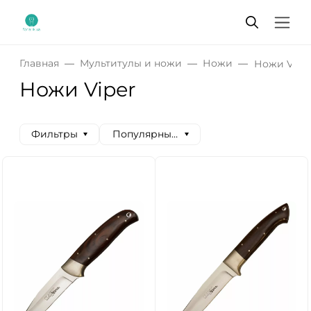
Главная
Мультитулы и ножи
Ножи
Ножи Vipe
Ножи Viper
Фильтры
Популярные сначала