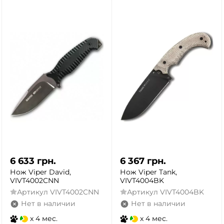
6 633
грн.
6 367
грн.
Нож Viper David,
Нож Viper Tank,
VIVT4002CNN
VIVT4004BK
Артикул
VIVT4002CNN
Артикул
VIVT4004BK
Нет в наличии
Нет в наличии
x 4 мес.
x 4 мес.