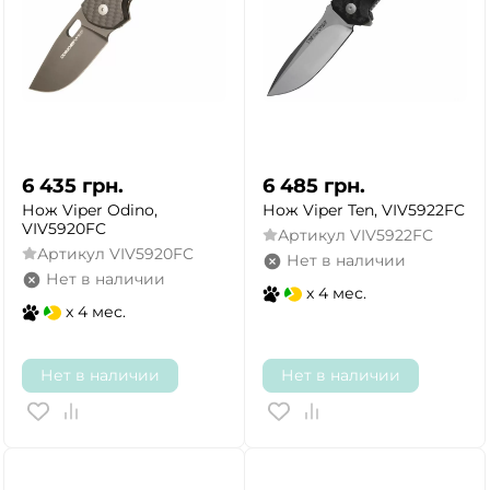
6 435
грн.
6 485
грн.
Нож Viper Odino,
Нож Viper Ten, VIV5922FC
VIV5920FC
Артикул
VIV5922FC
Артикул
VIV5920FC
Нет в наличии
Нет в наличии
x 4 мес.
x 4 мес.
Нет в наличии
Нет в наличии
ДА
НЕТ