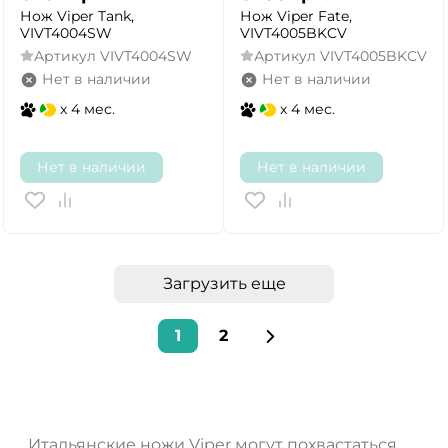
Нож Viper Tank,
Нож Viper Fate,
VIVT4004SW
VIVT4005BKCV
Артикул
VIVT4004SW
Артикул
VIVT4005BKCV
Нет в наличии
Нет в наличии
x 4 мес.
x 4 мес.
Нет в наличии
Нет в наличии
Загрузить еще
1
2
Итальянские ножи Viper могут похвастаться