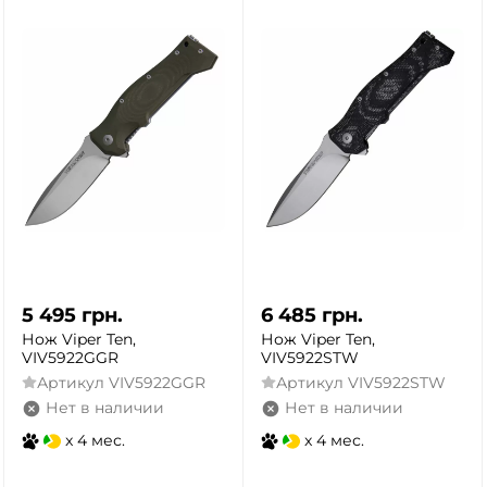
5 495
грн.
6 485
грн.
Нож Viper Ten,
Нож Viper Ten,
VIV5922GGR
VIV5922STW
Артикул
VIV5922GGR
Артикул
VIV5922STW
Нет в наличии
Нет в наличии
x 4 мес.
x 4 мес.