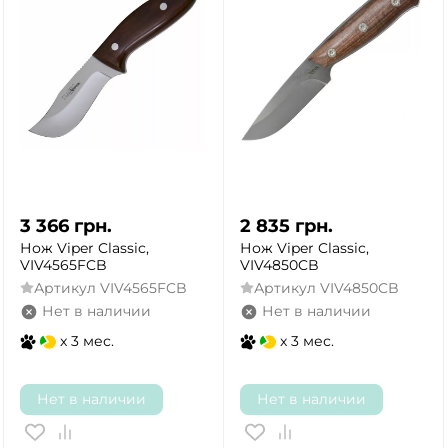
3 366
грн.
2 835
грн.
Нож Viper Classic,
Нож Viper Classic,
VIV4565FCB
VIV4850CB
Артикул
VIV4565FCB
Артикул
VIV4850CB
Нет в наличии
Нет в наличии
x 3 мес.
x 3 мес.
Нет в наличии
Нет в наличии