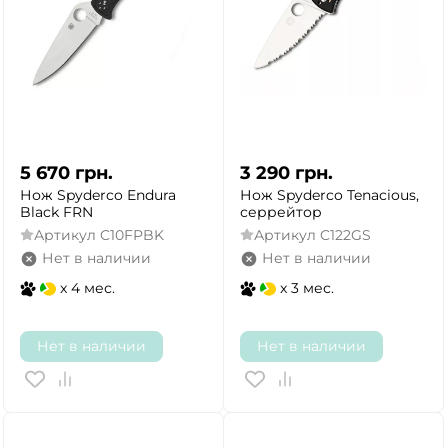
5 670
грн.
3 290
грн.
Нож Spyderco Endura
Нож Spyderco Tenacious,
Black FRN
серрейтор
Артикул
C10FPBK
Артикул
C122GS
Нет в наличии
Нет в наличии
x 4 мес.
x 3 мес.
Нет в наличии
Нет в наличии