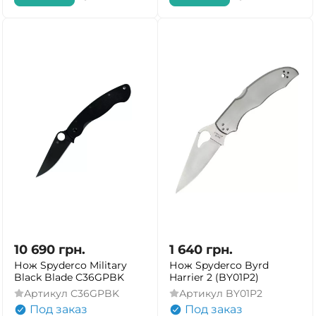
10 690
грн.
1 640
грн.
Нож Spyderco Military
Нож Spyderco Byrd
Black Blade C36GPBK
Harrier 2 (BY01P2)
Артикул
C36GPBK
Артикул
BY01P2
Под заказ
Под заказ