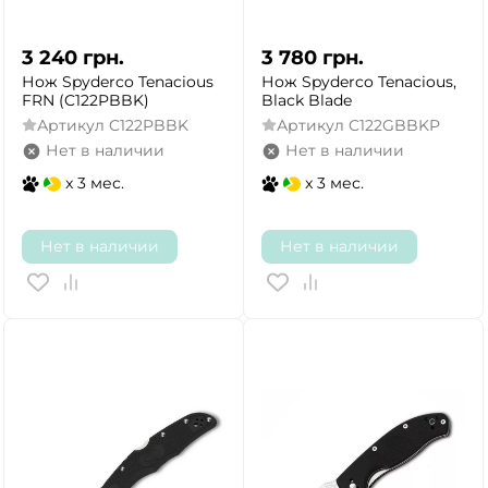
3 240
грн.
3 780
грн.
Нож Spyderco Tenacious
Нож Spyderco Tenacious,
FRN (C122PBBK)
Black Blade
Артикул
C122PBBK
Артикул
C122GBBKP
Нет в наличии
Нет в наличии
x 3 мес.
x 3 мес.
Нет в наличии
Нет в наличии