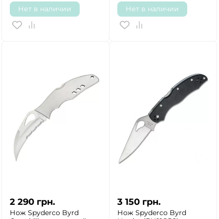
ДА
НЕТ
Нет в наличии
Нет в наличии
2 290
грн.
3 150
грн.
Нож Spyderco Byrd
Нож Spyderco Byrd