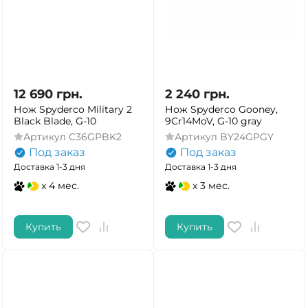
12 690
грн.
2 240
грн.
Нож Spyderco Military 2
Нож Spyderco Gooney,
Black Blade, G-10
9Cr14MoV, G-10 gray
Артикул
C36GPBK2
Артикул
BY24GPGY
Под заказ
Под заказ
Доставка 1-3 дня
Доставка 1-3 дня
x 4 мес.
x 3 мес.
Купить
Купить