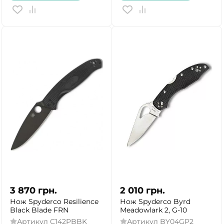
3 870
грн.
2 010
грн.
Нож Spyderco Resilience
Нож Spyderco Byrd
Black Blade FRN
Meadowlark 2, G-10
Артикул
C142PBBK
Артикул
BY04GP2