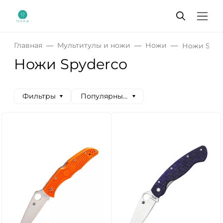
Главная
Мультитулы и ножи
Ножи
Ножи Spyd
Ножи Spyderco
Фильтры
Популярные сначала