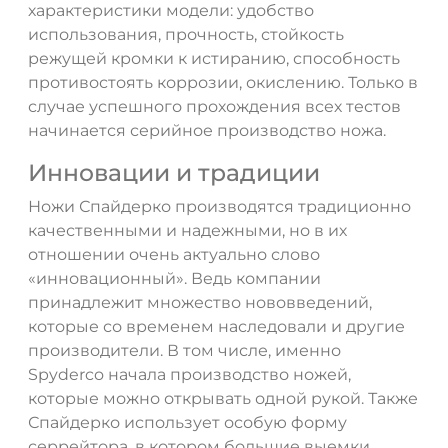
характеристики модели: удобство
использования, прочность, стойкость
режущей кромки к истиранию, способность
противостоять коррозии, окислению. Только в
случае успешного прохождения всех тестов
начинается серийное производство ножа.
Инновации и традиции
Ножи Спайдерко производятся традиционно
качественными и надежными, но в их
отношении очень актуально слово
«инновационный». Ведь компании
принадлежит множество нововведений,
которые со временем наследовали и другие
производители. В том числе, именно
Spyderco начала производство ножей,
которые можно открывать одной рукой. Также
Спайдерко использует особую форму
серрейтора, в котором большие выемки