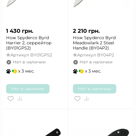
1 430
грн.
2 210
грн.
Нож Spyderco Byrd
Нож Spyderco Byrd
Harrier 2, серрейтор
Meadowlark 2 Steel
(BY01GPS2)
Handle (BY04P2)
Артикул
BY01GPS2
Артикул
BY04P2
Нет в наличии
Нет в наличии
x 3 мес.
x 3 мес.
Нет в наличии
Нет в наличии