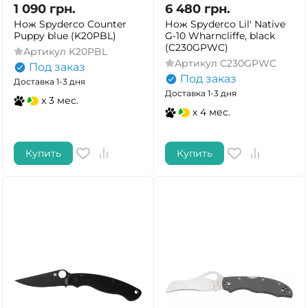
1 090
грн.
6 480
грн.
Нож Spyderco Counter
Нож Spyderco Lil' Native
Puppy blue (K20PBL)
G-10 Wharncliffe, black
(C230GPWC)
Артикул
K20PBL
Артикул
C230GPWC
Под заказ
Под заказ
Доставка 1-3 дня
Доставка 1-3 дня
x 3 мес.
x 4 мес.
Купить
Купить