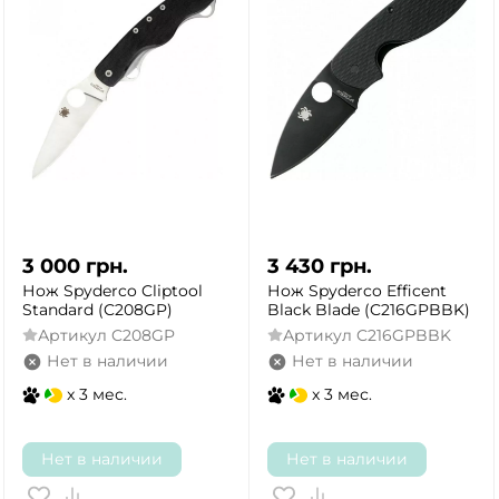
3 000
грн.
3 430
грн.
Нож Spyderco Cliptool
Нож Spyderco Efficent
Standard (C208GP)
Black Blade (C216GPBBK)
Артикул
C208GP
Артикул
C216GPBBK
Нет в наличии
Нет в наличии
x 3 мес.
x 3 мес.
Нет в наличии
Нет в наличии