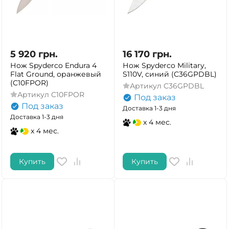
5 920
грн.
16 170
грн.
Нож Spyderco Endura 4
Нож Spyderco Military,
Flat Ground, оранжевый
S110V, синий (C36GPDBL)
(C10FPOR)
Артикул
C36GPDBL
Артикул
C10FPOR
Под заказ
Под заказ
Доставка 1-3 дня
Доставка 1-3 дня
x 4 мес.
x 4 мес.
Купить
Купить