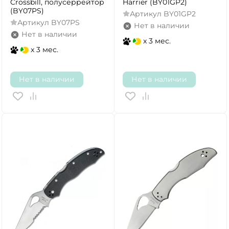
Crossbill, полусеррейтор
Harrier (BY01GP2)
(BY07PS)
Артикул
BY01GP2
Артикул
BY07PS
Нет в наличии
Нет в наличии
x 3 мес.
x 3 мес.
Нет в наличии
Нет в наличии