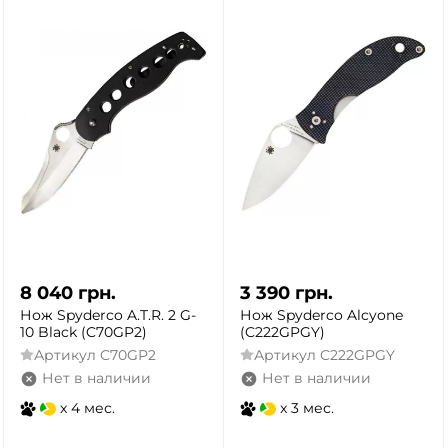
8 040
грн.
3 390
грн.
Нож Spyderco A.T.R. 2 G-
Нож Spyderco Alcyone
10 Black (C70GP2)
(C222GPGY)
Артикул
C70GP2
Артикул
C222GPGY
Нет в наличии
Нет в наличии
x 4 мес.
x 3 мес.